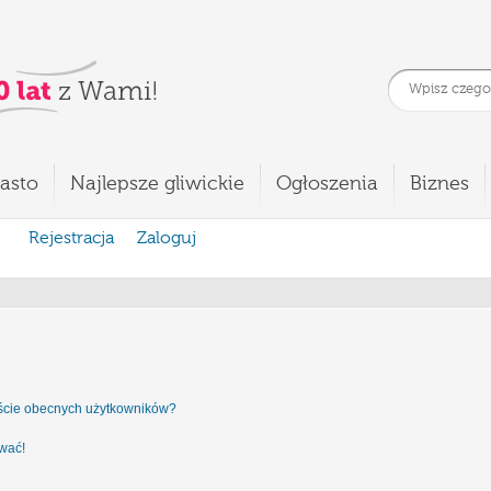
asto
Najlepsze gliwickie
Ogłoszenia
Biznes
Rejestracja
Zaloguj
iście obecnych użytkowników?
ować!