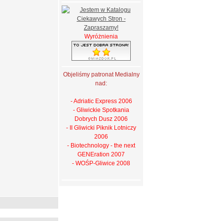
Wyróżnienia
Objeliśmy patronat Medialny
nad:
- Adriatic Express 2006
- Gliwickie Spotkania
Dobrych Dusz 2006
- II Gliwicki Piknik Lotniczy
2006
- Biotechnology - the next
GENEration 2007
- WOŚP-Gliwice 2008