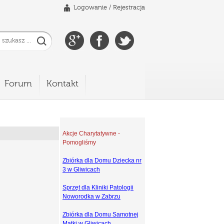
Logowanie
/
Rejestracja
Forum
Kontakt
Akcje Charytatywne -
Pomogliśmy
Zbiórka dla Domu Dziecka nr
3 w Gliwicach
Sprzęt dla Kliniki Patologii
Noworodka w Zabrzu
Zbiórka dla Domu Samotnej
Matki w Gliwicach