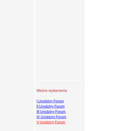
Ważne wydarzenia
I Urodziny Forum
II Urodziny Forum
III Urodziny Forum
IV Urodziny Forum
V Urodziny Forum