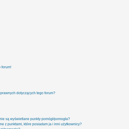
 forum!
 prawnych dotyczących tego forum?
 nie są wyświetlane punkty pomógł/pomogła?
ne z punktami, które posiadam ja i inni użytkownicy?