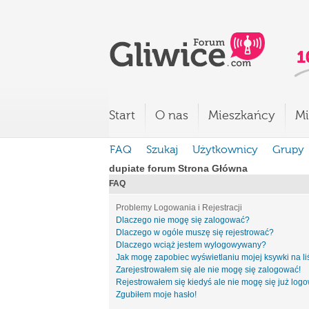
Start
O nas
Mieszkańcy
Mi
FAQ
Szukaj
Użytkownicy
Grupy
dupiate forum Strona Główna
FAQ
Problemy Logowania i Rejestracji
Dlaczego nie mogę się zalogować?
Dlaczego w ogóle muszę się rejestrować?
Dlaczego wciąż jestem wylogowywany?
Jak mogę zapobiec wyświetlaniu mojej ksywki na l
Zarejestrowałem się ale nie mogę się zalogować!
Rejestrowałem się kiedyś ale nie mogę się już log
Zgubiłem moje hasło!