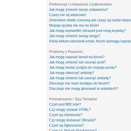
Preferencje i Ustawienia Użytkowników
Jak mogę zmienić swoje ustawienia?
Czasy nie są właściwe!
Zmieniłem strefę czasową ale czasy są nadal niepr
Mojego języka nie ma na liście!
Jak mogę wyświetlić obrazek pod moją ksywką?
Jak mogę zmienić swoją rangę?
Kiedy klikam odnośnik email, forum wymaga logow
Problemy z Pisaniem
Jak mogę napisać temat na forum?
Jak mogę zmienić lub usunąć post?
Jak mogę dodać podpis do mojego postu?
Jak mogę utworzyć ankietę?
Jak mogę zmienić lub usunąć ankietę?
Dlaczego nie mam dostępu do forum?
Dlaczego nie mogę głosować w ankietach?
Formatowanie i Typy Tematów
Czym jest BBCode?
Czy mogę używać HTML?
Czym są Uśmieszki?
Czy mogę dodawać Obrazki?
Czym są Ogłoszenia?
Czym są Tematy Przyklejone?