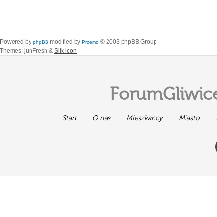
Powered by
modified by
© 2003 phpBB Group
phpBB
Przemo
Themes: junFresh &
Silk icon
ForumGliwice
Start
O nas
Mieszkańcy
Miasto