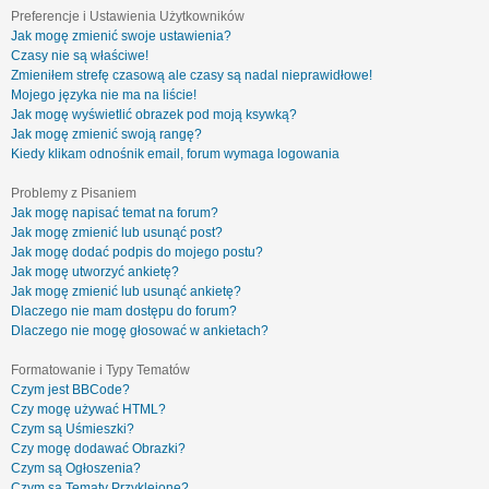
Preferencje i Ustawienia Użytkowników
Jak mogę zmienić swoje ustawienia?
Czasy nie są właściwe!
Zmieniłem strefę czasową ale czasy są nadal nieprawidłowe!
Mojego języka nie ma na liście!
Jak mogę wyświetlić obrazek pod moją ksywką?
Jak mogę zmienić swoją rangę?
Kiedy klikam odnośnik email, forum wymaga logowania
Problemy z Pisaniem
Jak mogę napisać temat na forum?
Jak mogę zmienić lub usunąć post?
Jak mogę dodać podpis do mojego postu?
Jak mogę utworzyć ankietę?
Jak mogę zmienić lub usunąć ankietę?
Dlaczego nie mam dostępu do forum?
Dlaczego nie mogę głosować w ankietach?
Formatowanie i Typy Tematów
Czym jest BBCode?
Czy mogę używać HTML?
Czym są Uśmieszki?
Czy mogę dodawać Obrazki?
Czym są Ogłoszenia?
Czym są Tematy Przyklejone?