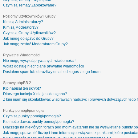
Czym są Tematy Zablokowane?
Poziomy Użytkowników i Grupy
Kim są Administratorzy?
Kim są Moderatorzy?
Czym są Grupy Użytkowników?
Jak mogę dołączyć do Grupy?
Jak mogę zostać Moderatorem Grupy?
Prywatne Wiadomości
Nie mogę wysyłać prywatnych wiadomości!
Wciąż dostaję niechciane prywatne wiadomości!
Dostałem spam lub obraźliwy email od kogoś z tego forum!
Sprawy phpBB 2
Kto napisał ten skrypt?
Dlaczego funkcja X nie jest dostępna?
Z kim mam się skontaktować w sprawach nadużyć i prawnych dotyczących tego 
Punkty pomógł/pomogła
Czym są punkty pomógł/pomogła?
Kto może dawać punkty pomógł/pomogła?
Dlaczego na niektórych forach pod moim avatarem nie są wyświetlane punkty 
Jak mogę sprawdzić liczbę i inne informacje związane z punktami, które posiadam