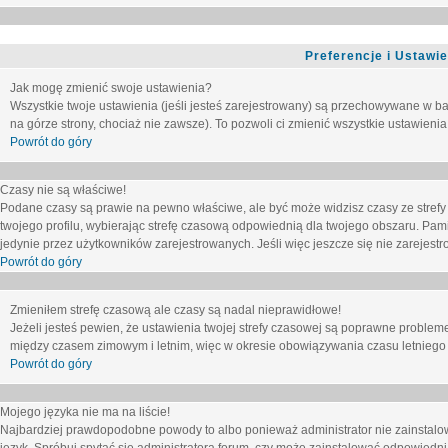
Preferencje i Ustawi
Jak mogę zmienić swoje ustawienia?
Wszystkie twoje ustawienia (jeśli jesteś zarejestrowany) są przechowywane w ba
na górze strony, chociaż nie zawsze). To pozwoli ci zmienić wszystkie ustawienia
Powrót do góry
Czasy nie są właściwe!
Podane czasy są prawie na pewno właściwe, ale być może widzisz czasy ze strefy cz
twojego profilu, wybierając strefę czasową odpowiednią dla twojego obszaru. Pam
jedynie przez użytkowników zarejestrowanych. Jeśli więc jeszcze się nie zarejestro
Powrót do góry
Zmieniłem strefę czasową ale czasy są nadal nieprawidłowe!
Jeżeli jesteś pewien, że ustawienia twojej strefy czasowej są poprawne problem
między czasem zimowym i letnim, więc w okresie obowiązywania czasu letniego
Powrót do góry
Mojego języka nie ma na liście!
Najbardziej prawdopodobne powody to albo ponieważ administrator nie zainstalow