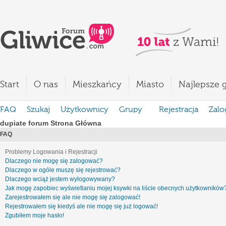
Start
O nas
Mieszkańcy
Miasto
Najlepsze g
FAQ
Szukaj
Użytkownicy
Grupy
Rejestracja
Zalo
dupiate forum Strona Główna
FAQ
Problemy Logowania i Rejestracji
Dlaczego nie mogę się zalogować?
Dlaczego w ogóle muszę się rejestrować?
Dlaczego wciąż jestem wylogowywany?
Jak mogę zapobiec wyświetlaniu mojej ksywki na liście obecnych użytkowników
Zarejestrowałem się ale nie mogę się zalogować!
Rejestrowałem się kiedyś ale nie mogę się już logować!
Zgubiłem moje hasło!