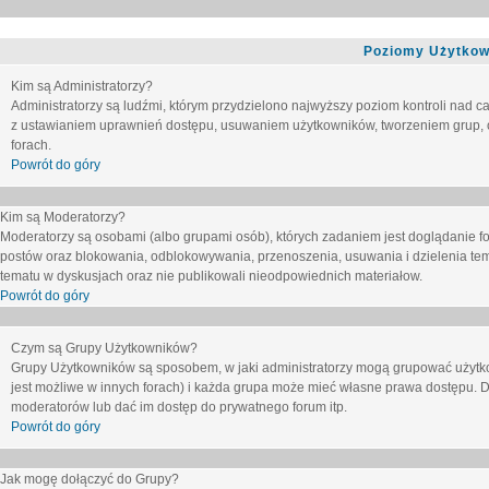
Poziomy Użytkow
Kim są Administratorzy?
Administratorzy są ludźmi, którym przydzielono najwyższy poziom kontroli nad c
z ustawianiem uprawnień dostępu, usuwaniem użytkowników, tworzeniem grup, o
forach.
Powrót do góry
Kim są Moderatorzy?
Moderatorzy są osobami (albo grupami osób), których zadaniem jest doglądanie f
postów oraz blokowania, odblokowywania, przenoszenia, usuwania i dzielenia tem
tematu
w dyskusjach oraz nie publikowali nieodpowiednich materiałow.
Powrót do góry
Czym są Grupy Użytkowników?
Grupy Użytkowników są sposobem, w jaki administratorzy mogą grupować użytk
jest możliwe w innych forach) i każda grupa może mieć własne prawa dostępu. 
moderatorów lub dać im dostęp do prywatnego forum itp.
Powrót do góry
Jak mogę dołączyć do Grupy?