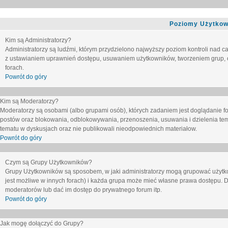
Poziomy Użytkow
Kim są Administratorzy?
Administratorzy są ludźmi, którym przydzielono najwyższy poziom kontroli nad c
z ustawianiem uprawnień dostępu, usuwaniem użytkowników, tworzeniem grup, o
forach.
Powrót do góry
Kim są Moderatorzy?
Moderatorzy są osobami (albo grupami osób), których zadaniem jest doglądanie f
postów oraz blokowania, odblokowywania, przenoszenia, usuwania i dzielenia tem
tematu
w dyskusjach oraz nie publikowali nieodpowiednich materiałow.
Powrót do góry
Czym są Grupy Użytkowników?
Grupy Użytkowników są sposobem, w jaki administratorzy mogą grupować użytk
jest możliwe w innych forach) i każda grupa może mieć własne prawa dostępu. 
moderatorów lub dać im dostęp do prywatnego forum itp.
Powrót do góry
Jak mogę dołączyć do Grupy?