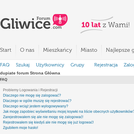
Start
O nas
Mieszkańcy
Miasto
Najlepsze g
FAQ
Szukaj
Użytkownicy
Grupy
Rejestracja
Zalo
dupiate forum Strona Główna
FAQ
Problemy Logowania i Rejestracji
Dlaczego nie mogę się zalogować?
Dlaczego w ogóle muszę się rejestrować?
Dlaczego wciąż jestem wylogowywany?
Jak mogę zapobiec wyświetlaniu mojej ksywki na liście obecnych użytkowników
Zarejestrowałem się ale nie mogę się zalogować!
Rejestrowałem się kiedyś ale nie mogę się już logować!
Zgubiłem moje hasło!