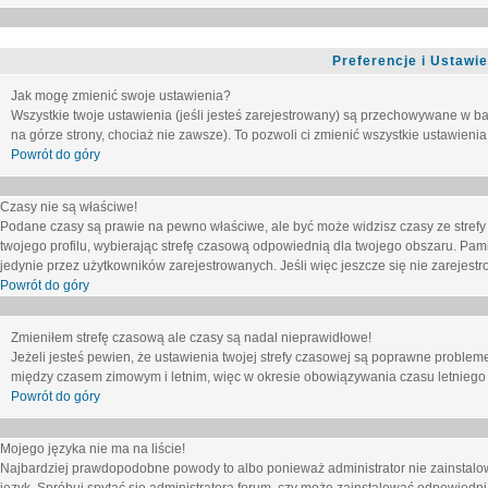
Preferencje i Ustawi
Jak mogę zmienić swoje ustawienia?
Wszystkie twoje ustawienia (jeśli jesteś zarejestrowany) są przechowywane w ba
na górze strony, chociaż nie zawsze). To pozwoli ci zmienić wszystkie ustawienia
Powrót do góry
Czasy nie są właściwe!
Podane czasy są prawie na pewno właściwe, ale być może widzisz czasy ze strefy cz
twojego profilu, wybierając strefę czasową odpowiednią dla twojego obszaru. Pam
jedynie przez użytkowników zarejestrowanych. Jeśli więc jeszcze się nie zarejestro
Powrót do góry
Zmieniłem strefę czasową ale czasy są nadal nieprawidłowe!
Jeżeli jesteś pewien, że ustawienia twojej strefy czasowej są poprawne problem
między czasem zimowym i letnim, więc w okresie obowiązywania czasu letniego
Powrót do góry
Mojego języka nie ma na liście!
Najbardziej prawdopodobne powody to albo ponieważ administrator nie zainstalow