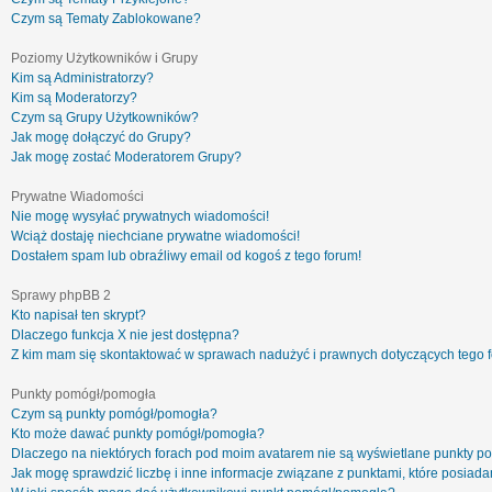
Czym są Tematy Zablokowane?
Poziomy Użytkowników i Grupy
Kim są Administratorzy?
Kim są Moderatorzy?
Czym są Grupy Użytkowników?
Jak mogę dołączyć do Grupy?
Jak mogę zostać Moderatorem Grupy?
Prywatne Wiadomości
Nie mogę wysyłać prywatnych wiadomości!
Wciąż dostaję niechciane prywatne wiadomości!
Dostałem spam lub obraźliwy email od kogoś z tego forum!
Sprawy phpBB 2
Kto napisał ten skrypt?
Dlaczego funkcja X nie jest dostępna?
Z kim mam się skontaktować w sprawach nadużyć i prawnych dotyczących tego 
Punkty pomógł/pomogła
Czym są punkty pomógł/pomogła?
Kto może dawać punkty pomógł/pomogła?
Dlaczego na niektórych forach pod moim avatarem nie są wyświetlane punkty 
Jak mogę sprawdzić liczbę i inne informacje związane z punktami, które posiadam