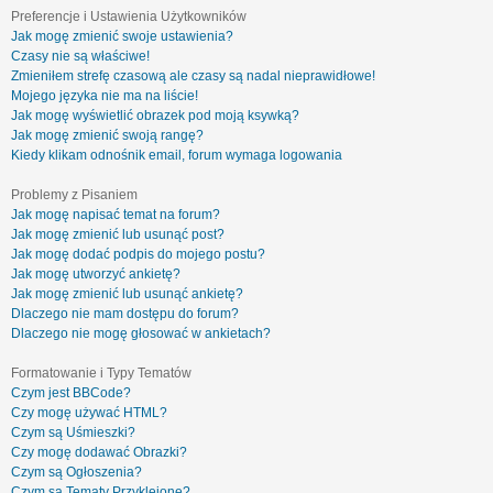
Preferencje i Ustawienia Użytkowników
Jak mogę zmienić swoje ustawienia?
Czasy nie są właściwe!
Zmieniłem strefę czasową ale czasy są nadal nieprawidłowe!
Mojego języka nie ma na liście!
Jak mogę wyświetlić obrazek pod moją ksywką?
Jak mogę zmienić swoją rangę?
Kiedy klikam odnośnik email, forum wymaga logowania
Problemy z Pisaniem
Jak mogę napisać temat na forum?
Jak mogę zmienić lub usunąć post?
Jak mogę dodać podpis do mojego postu?
Jak mogę utworzyć ankietę?
Jak mogę zmienić lub usunąć ankietę?
Dlaczego nie mam dostępu do forum?
Dlaczego nie mogę głosować w ankietach?
Formatowanie i Typy Tematów
Czym jest BBCode?
Czy mogę używać HTML?
Czym są Uśmieszki?
Czy mogę dodawać Obrazki?
Czym są Ogłoszenia?
Czym są Tematy Przyklejone?