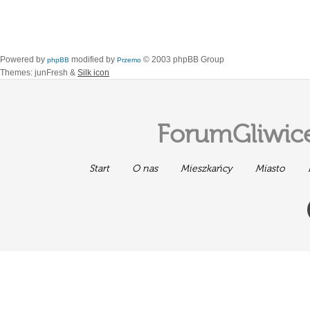
Powered by
modified by
© 2003 phpBB Group
phpBB
Przemo
Themes: junFresh &
Silk icon
ForumGliwice
Start
O nas
Mieszkańcy
Miasto