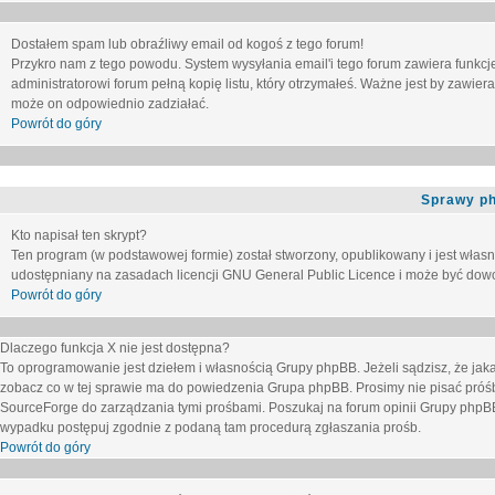
Dostałem spam lub obraźliwy email od kogoś z tego forum!
Przykro nam z tego powodu. System wysyłania email'i tego forum zawiera funkcje u
administratorowi forum pełną kopię listu, który otrzymałeś. Ważne jest by zawie
może on odpowiednio zadziałać.
Powrót do góry
Sprawy p
Kto napisał ten skrypt?
Ten program (w podstawowej formie) został stworzony, opublikowany i jest włas
udostępniany na zasadach licencji GNU General Public Licence i może być dow
Powrót do góry
Dlaczego funkcja X nie jest dostępna?
To oprogramowanie jest dziełem i własnością Grupy phpBB. Jeżeli sądzisz, że ja
zobacz co w tej sprawie ma do powiedzenia Grupa phpBB. Prosimy nie pisać próś
SourceForge do zarządzania tymi prośbami. Poszukaj na forum opinii Grupy phpBB n
wypadku postępuj zgodnie z podaną tam procedurą zgłaszania prośb.
Powrót do góry