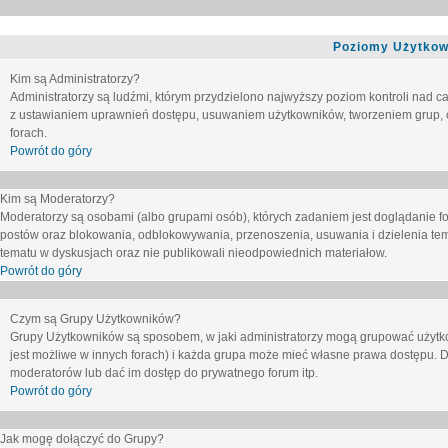
Poziomy Użytkow
Kim są Administratorzy?
Administratorzy są ludźmi, którym przydzielono najwyższy poziom kontroli nad c
z ustawianiem uprawnień dostępu, usuwaniem użytkowników, tworzeniem grup, o
forach.
Powrót do góry
Kim są Moderatorzy?
Moderatorzy są osobami (albo grupami osób), których zadaniem jest doglądanie f
postów oraz blokowania, odblokowywania, przenoszenia, usuwania i dzielenia tem
tematu
w dyskusjach oraz nie publikowali nieodpowiednich materiałow.
Powrót do góry
Czym są Grupy Użytkowników?
Grupy Użytkowników są sposobem, w jaki administratorzy mogą grupować użytk
jest możliwe w innych forach) i każda grupa może mieć własne prawa dostępu. 
moderatorów lub dać im dostęp do prywatnego forum itp.
Powrót do góry
Jak mogę dołączyć do Grupy?