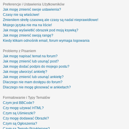
Preferencje i Ustawienia Użytkowników
Jak mogę zmienić swoje ustawienia?
Czasy nie są właściwe!
Zmieniłem strefę czasową ale czasy są nadal nieprawidłowe!
Mojego języka nie ma na liście!
Jak mogę wyświetlić obrazek pod moją ksywką?
Jak mogę zmienić swoją rangę?
Kiedy klikam odnośnik email, forum wymaga logowania
Problemy z Pisaniem
Jak mogę napisać temat na forum?
Jak mogę zmienić lub usunąć post?
Jak mogę dodać podpis do mojego postu?
Jak mogę utworzyć ankietę?
Jak mogę zmienić lub usunąć ankietę?
Dlaczego nie mam dostępu do forum?
Dlaczego nie mogę głosować w ankietach?
Formatowanie i Typy Tematów
Czym jest BBCode?
Czy mogę używać HTML?
Czym są Uśmieszki?
Czy mogę dodawać Obrazki?
Czym są Ogłoszenia?
Czym są Tematy Przyklejone?