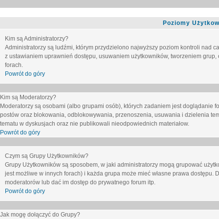
Poziomy Użytkow
Kim są Administratorzy?
Administratorzy są ludźmi, którym przydzielono najwyższy poziom kontroli nad c
z ustawianiem uprawnień dostępu, usuwaniem użytkowników, tworzeniem grup, o
forach.
Powrót do góry
Kim są Moderatorzy?
Moderatorzy są osobami (albo grupami osób), których zadaniem jest doglądanie f
postów oraz blokowania, odblokowywania, przenoszenia, usuwania i dzielenia tem
tematu
w dyskusjach oraz nie publikowali nieodpowiednich materiałow.
Powrót do góry
Czym są Grupy Użytkowników?
Grupy Użytkowników są sposobem, w jaki administratorzy mogą grupować użytk
jest możliwe w innych forach) i każda grupa może mieć własne prawa dostępu. 
moderatorów lub dać im dostęp do prywatnego forum itp.
Powrót do góry
Jak mogę dołączyć do Grupy?