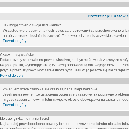
Preferencje i Ustawi
Jak mogę zmienić swoje ustawienia?
Wszystkie twoje ustawienia (jeśli jesteś zarejestrowany) są przechowywane w ba
na górze strony, chociaż nie zawsze). To pozwoli ci zmienić wszystkie ustawienia
Powrót do góry
Czasy nie są właściwe!
Podane czasy są prawie na pewno właściwe, ale być może widzisz czasy ze strefy cz
twojego profilu, wybierając strefę czasową odpowiednią dla twojego obszaru. Pam
jedynie przez użytkowników zarejestrowanych. Jeśli więc jeszcze się nie zarejestro
Powrót do góry
Zmieniłem strefę czasową ale czasy są nadal nieprawidłowe!
Jeżeli jesteś pewien, że ustawienia twojej strefy czasowej są poprawne problem
między czasem zimowym i letnim, więc w okresie obowiązywania czasu letniego
Powrót do góry
Mojego języka nie ma na liście!
Najbardziej prawdopodobne powody to albo ponieważ administrator nie zainstalow