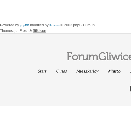
Powered by
modified by
© 2003 phpBB Group
phpBB
Przemo
Themes: junFresh &
Silk icon
ForumGliwice
Start
O nas
Mieszkańcy
Miasto