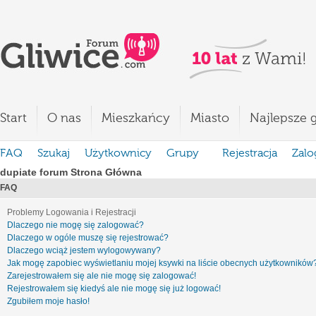
Start
O nas
Mieszkańcy
Miasto
Najlepsze g
FAQ
Szukaj
Użytkownicy
Grupy
Rejestracja
Zalo
dupiate forum Strona Główna
FAQ
Problemy Logowania i Rejestracji
Dlaczego nie mogę się zalogować?
Dlaczego w ogóle muszę się rejestrować?
Dlaczego wciąż jestem wylogowywany?
Jak mogę zapobiec wyświetlaniu mojej ksywki na liście obecnych użytkowników
Zarejestrowałem się ale nie mogę się zalogować!
Rejestrowałem się kiedyś ale nie mogę się już logować!
Zgubiłem moje hasło!