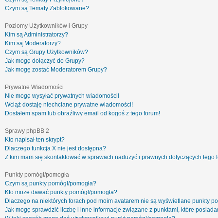
Czym są Tematy Zablokowane?
Poziomy Użytkowników i Grupy
Kim są Administratorzy?
Kim są Moderatorzy?
Czym są Grupy Użytkowników?
Jak mogę dołączyć do Grupy?
Jak mogę zostać Moderatorem Grupy?
Prywatne Wiadomości
Nie mogę wysyłać prywatnych wiadomości!
Wciąż dostaję niechciane prywatne wiadomości!
Dostałem spam lub obraźliwy email od kogoś z tego forum!
Sprawy phpBB 2
Kto napisał ten skrypt?
Dlaczego funkcja X nie jest dostępna?
Z kim mam się skontaktować w sprawach nadużyć i prawnych dotyczących tego 
Punkty pomógł/pomogła
Czym są punkty pomógł/pomogła?
Kto może dawać punkty pomógł/pomogła?
Dlaczego na niektórych forach pod moim avatarem nie są wyświetlane punkty 
Jak mogę sprawdzić liczbę i inne informacje związane z punktami, które posiadam