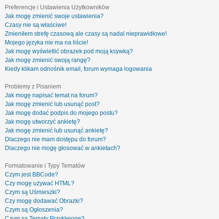
Preferencje i Ustawienia Użytkowników
Jak mogę zmienić swoje ustawienia?
Czasy nie są właściwe!
Zmieniłem strefę czasową ale czasy są nadal nieprawidłowe!
Mojego języka nie ma na liście!
Jak mogę wyświetlić obrazek pod moją ksywką?
Jak mogę zmienić swoją rangę?
Kiedy klikam odnośnik email, forum wymaga logowania
Problemy z Pisaniem
Jak mogę napisać temat na forum?
Jak mogę zmienić lub usunąć post?
Jak mogę dodać podpis do mojego postu?
Jak mogę utworzyć ankietę?
Jak mogę zmienić lub usunąć ankietę?
Dlaczego nie mam dostępu do forum?
Dlaczego nie mogę głosować w ankietach?
Formatowanie i Typy Tematów
Czym jest BBCode?
Czy mogę używać HTML?
Czym są Uśmieszki?
Czy mogę dodawać Obrazki?
Czym są Ogłoszenia?
Czym są Tematy Przyklejone?