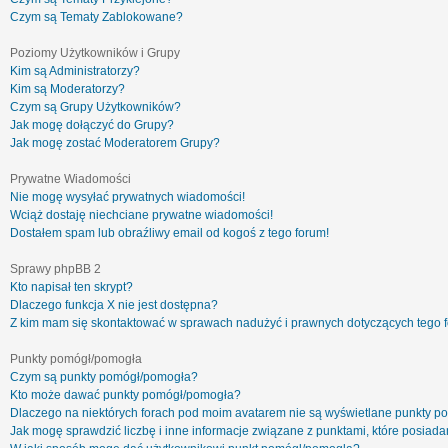
Czym są Tematy Zablokowane?
Poziomy Użytkowników i Grupy
Kim są Administratorzy?
Kim są Moderatorzy?
Czym są Grupy Użytkowników?
Jak mogę dołączyć do Grupy?
Jak mogę zostać Moderatorem Grupy?
Prywatne Wiadomości
Nie mogę wysyłać prywatnych wiadomości!
Wciąż dostaję niechciane prywatne wiadomości!
Dostałem spam lub obraźliwy email od kogoś z tego forum!
Sprawy phpBB 2
Kto napisał ten skrypt?
Dlaczego funkcja X nie jest dostępna?
Z kim mam się skontaktować w sprawach nadużyć i prawnych dotyczących tego 
Punkty pomógł/pomogła
Czym są punkty pomógł/pomogła?
Kto może dawać punkty pomógł/pomogła?
Dlaczego na niektórych forach pod moim avatarem nie są wyświetlane punkty 
Jak mogę sprawdzić liczbę i inne informacje związane z punktami, które posiadam