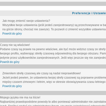
Preferencje i Ustawi
Jak mogę zmienić swoje ustawienia?
Wszystkie twoje ustawienia (jeśli jesteś zarejestrowany) są przechowywane w ba
na górze strony, chociaż nie zawsze). To pozwoli ci zmienić wszystkie ustawienia
Powrót do góry
Czasy nie są właściwe!
Podane czasy są prawie na pewno właściwe, ale być może widzisz czasy ze strefy cz
twojego profilu, wybierając strefę czasową odpowiednią dla twojego obszaru. Pam
jedynie przez użytkowników zarejestrowanych. Jeśli więc jeszcze się nie zarejestro
Powrót do góry
Zmieniłem strefę czasową ale czasy są nadal nieprawidłowe!
Jeżeli jesteś pewien, że ustawienia twojej strefy czasowej są poprawne problem
między czasem zimowym i letnim, więc w okresie obowiązywania czasu letniego
Powrót do góry
Mojego języka nie ma na liście!
Najbardziej prawdopodobne powody to albo ponieważ administrator nie zainstalow