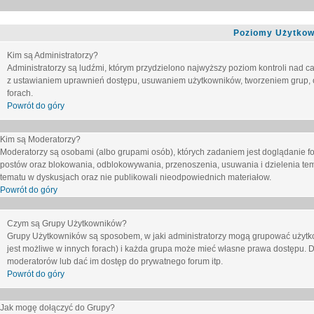
Poziomy Użytkow
Kim są Administratorzy?
Administratorzy są ludźmi, którym przydzielono najwyższy poziom kontroli nad c
z ustawianiem uprawnień dostępu, usuwaniem użytkowników, tworzeniem grup, o
forach.
Powrót do góry
Kim są Moderatorzy?
Moderatorzy są osobami (albo grupami osób), których zadaniem jest doglądanie f
postów oraz blokowania, odblokowywania, przenoszenia, usuwania i dzielenia tem
tematu
w dyskusjach oraz nie publikowali nieodpowiednich materiałow.
Powrót do góry
Czym są Grupy Użytkowników?
Grupy Użytkowników są sposobem, w jaki administratorzy mogą grupować użytk
jest możliwe w innych forach) i każda grupa może mieć własne prawa dostępu. 
moderatorów lub dać im dostęp do prywatnego forum itp.
Powrót do góry
Jak mogę dołączyć do Grupy?