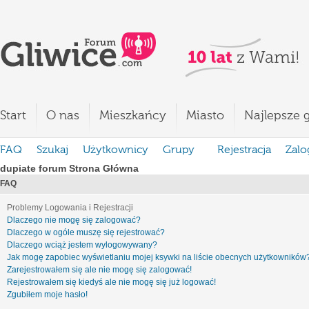
Start
O nas
Mieszkańcy
Miasto
Najlepsze g
FAQ
Szukaj
Użytkownicy
Grupy
Rejestracja
Zalo
dupiate forum Strona Główna
FAQ
Problemy Logowania i Rejestracji
Dlaczego nie mogę się zalogować?
Dlaczego w ogóle muszę się rejestrować?
Dlaczego wciąż jestem wylogowywany?
Jak mogę zapobiec wyświetlaniu mojej ksywki na liście obecnych użytkowników
Zarejestrowałem się ale nie mogę się zalogować!
Rejestrowałem się kiedyś ale nie mogę się już logować!
Zgubiłem moje hasło!