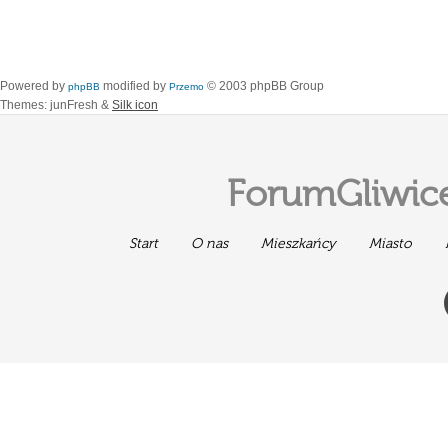
Powered by
modified by
© 2003 phpBB Group
phpBB
Przemo
Themes: junFresh &
Silk icon
ForumGliwice
Start
O nas
Mieszkańcy
Miasto