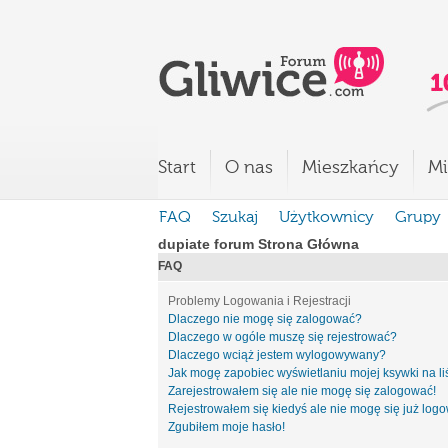
Start
O nas
Mieszkańcy
Mi
FAQ
Szukaj
Użytkownicy
Grupy
dupiate forum Strona Główna
FAQ
Problemy Logowania i Rejestracji
Dlaczego nie mogę się zalogować?
Dlaczego w ogóle muszę się rejestrować?
Dlaczego wciąż jestem wylogowywany?
Jak mogę zapobiec wyświetlaniu mojej ksywki na l
Zarejestrowałem się ale nie mogę się zalogować!
Rejestrowałem się kiedyś ale nie mogę się już log
Zgubiłem moje hasło!