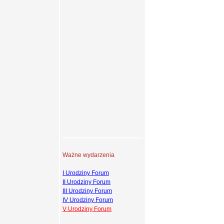
Ważne wydarzenia
I Urodziny Forum
II Urodziny Forum
III Urodziny Forum
IV Urodziny Forum
V Urodziny Forum