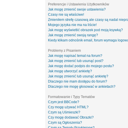
Preferencje i Ustawienia Użytkowników
Jak mogę zmienić swoje ustawienia?
Czasy nie są właściwe!
Zmieniłem strefę czasową ale czasy są nadal niepr
Mojego języka nie ma na liście!
Jak mogę wyświetlić obrazek pod moją ksywką?
Jak mogę zmienić swoją rangę?
Kiedy klikam odnośnik email, forum wymaga logow
Problemy z Pisaniem
Jak mogę napisać temat na forum?
Jak mogę zmienić lub usunąć post?
Jak mogę dodać podpis do mojego postu?
Jak mogę utworzyć ankietę?
Jak mogę zmienić lub usunąć ankietę?
Dlaczego nie mam dostępu do forum?
Dlaczego nie mogę głosować w ankietach?
Formatowanie i Typy Tematów
Czym jest BBCode?
Czy mogę używać HTML?
Czym są Uśmieszki?
Czy mogę dodawać Obrazki?
Czym są Ogłoszenia?
Czym są Tematy Przyklejone?