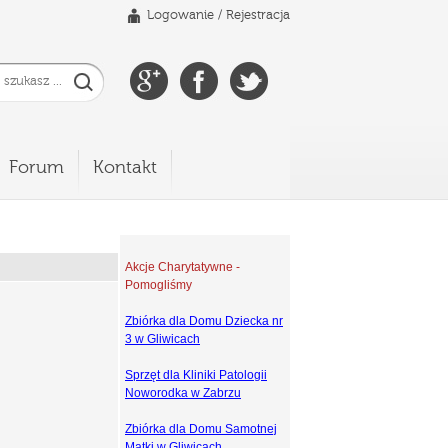
Logowanie
/
Rejestracja
Forum
Kontakt
Akcje Charytatywne -
Pomogliśmy
Zbiórka dla Domu Dziecka nr
3 w Gliwicach
Sprzęt dla Kliniki Patologii
Noworodka w Zabrzu
Zbiórka dla Domu Samotnej
Matki w Gliwicach