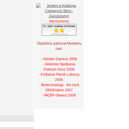
Wyróżnienia
Objeliśmy patronat Medialny
nad:
- Adriatic Express 2006
- Gliwickie Spotkania
Dobrych Dusz 2006
- II Gliwicki Piknik Lotniczy
2006
- Biotechnology - the next
GENEration 2007
- WOŚP-Gliwice 2008