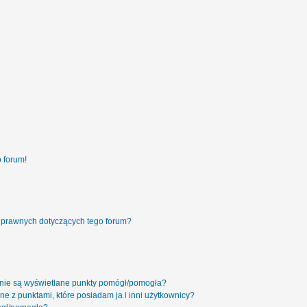
 forum!
 prawnych dotyczących tego forum?
 nie są wyświetlane punkty pomógł/pomogła?
ne z punktami, które posiadam ja i inni użytkownicy?