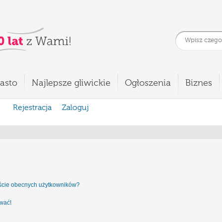
asto
Najlepsze gliwickie
Ogłoszenia
Biznes
Rejestracja
Zaloguj
iście obecnych użytkowników?
ować!