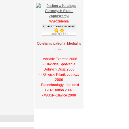
Wyróżnienia
Objeliśmy patronat Medialny
nad:
- Adriatic Express 2006
- Gliwickie Spotkania
Dobrych Dusz 2006
- II Gliwicki Piknik Lotniczy
2006
- Biotechnology - the next
GENEration 2007
- WOŚP-Gliwice 2008