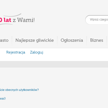
asto
Najlepsze gliwickie
Ogłoszenia
Biznes
Rejestracja
Zaloguj
iście obecnych użytkowników?
ować!