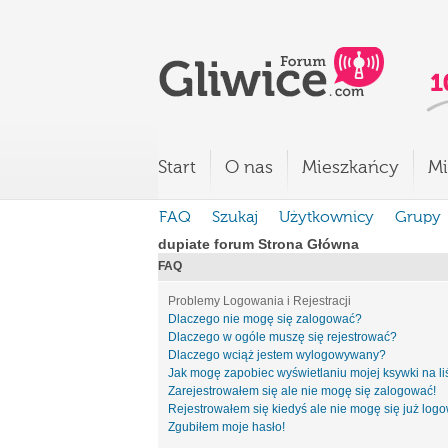
Start
O nas
Mieszkańcy
Mi
FAQ
Szukaj
Użytkownicy
Grupy
dupiate forum Strona Główna
FAQ
Problemy Logowania i Rejestracji
Dlaczego nie mogę się zalogować?
Dlaczego w ogóle muszę się rejestrować?
Dlaczego wciąż jestem wylogowywany?
Jak mogę zapobiec wyświetlaniu mojej ksywki na l
Zarejestrowałem się ale nie mogę się zalogować!
Rejestrowałem się kiedyś ale nie mogę się już log
Zgubiłem moje hasło!