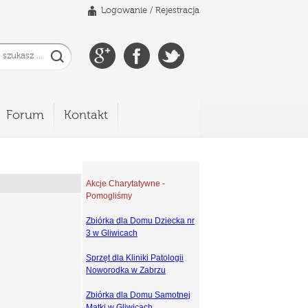
Logowanie
/
Rejestracja
Forum
Kontakt
Akcje Charytatywne -
Pomogliśmy
Zbiórka dla Domu Dziecka nr
3 w Gliwicach
Sprzęt dla Kliniki Patologii
Noworodka w Zabrzu
Zbiórka dla Domu Samotnej
Matki w Gliwicach