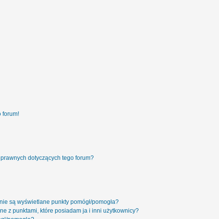
 forum!
 prawnych dotyczących tego forum?
 nie są wyświetlane punkty pomógł/pomogła?
ne z punktami, które posiadam ja i inni użytkownicy?