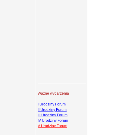
Ważne wydarzenia
I Urodziny Forum
II Urodziny Forum
III Urodziny Forum
IV Urodziny Forum
V Urodziny Forum