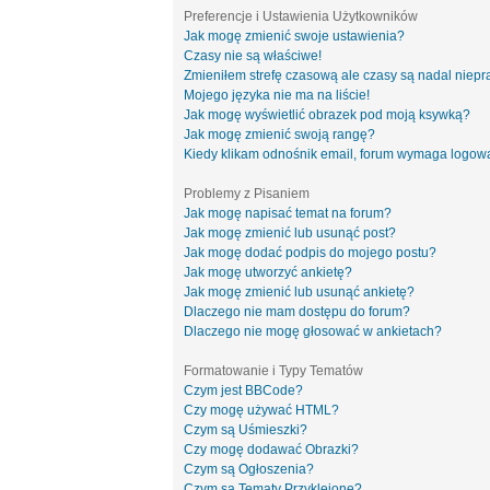
Preferencje i Ustawienia Użytkowników
Jak mogę zmienić swoje ustawienia?
Czasy nie są właściwe!
Zmieniłem strefę czasową ale czasy są nadal niepr
Mojego języka nie ma na liście!
Jak mogę wyświetlić obrazek pod moją ksywką?
Jak mogę zmienić swoją rangę?
Kiedy klikam odnośnik email, forum wymaga logow
Problemy z Pisaniem
Jak mogę napisać temat na forum?
Jak mogę zmienić lub usunąć post?
Jak mogę dodać podpis do mojego postu?
Jak mogę utworzyć ankietę?
Jak mogę zmienić lub usunąć ankietę?
Dlaczego nie mam dostępu do forum?
Dlaczego nie mogę głosować w ankietach?
Formatowanie i Typy Tematów
Czym jest BBCode?
Czy mogę używać HTML?
Czym są Uśmieszki?
Czy mogę dodawać Obrazki?
Czym są Ogłoszenia?
Czym są Tematy Przyklejone?