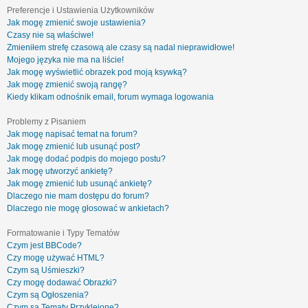
Preferencje i Ustawienia Użytkowników
Jak mogę zmienić swoje ustawienia?
Czasy nie są właściwe!
Zmieniłem strefę czasową ale czasy są nadal nieprawidłowe!
Mojego języka nie ma na liście!
Jak mogę wyświetlić obrazek pod moją ksywką?
Jak mogę zmienić swoją rangę?
Kiedy klikam odnośnik email, forum wymaga logowania
Problemy z Pisaniem
Jak mogę napisać temat na forum?
Jak mogę zmienić lub usunąć post?
Jak mogę dodać podpis do mojego postu?
Jak mogę utworzyć ankietę?
Jak mogę zmienić lub usunąć ankietę?
Dlaczego nie mam dostępu do forum?
Dlaczego nie mogę głosować w ankietach?
Formatowanie i Typy Tematów
Czym jest BBCode?
Czy mogę używać HTML?
Czym są Uśmieszki?
Czy mogę dodawać Obrazki?
Czym są Ogłoszenia?
Czym są Tematy Przyklejone?