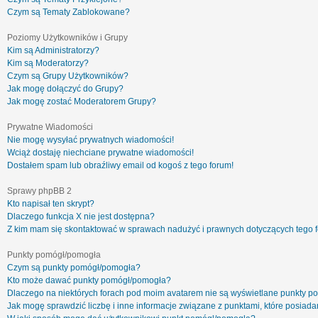
Czym są Tematy Zablokowane?
Poziomy Użytkowników i Grupy
Kim są Administratorzy?
Kim są Moderatorzy?
Czym są Grupy Użytkowników?
Jak mogę dołączyć do Grupy?
Jak mogę zostać Moderatorem Grupy?
Prywatne Wiadomości
Nie mogę wysyłać prywatnych wiadomości!
Wciąż dostaję niechciane prywatne wiadomości!
Dostałem spam lub obraźliwy email od kogoś z tego forum!
Sprawy phpBB 2
Kto napisał ten skrypt?
Dlaczego funkcja X nie jest dostępna?
Z kim mam się skontaktować w sprawach nadużyć i prawnych dotyczących tego 
Punkty pomógł/pomogła
Czym są punkty pomógł/pomogła?
Kto może dawać punkty pomógł/pomogła?
Dlaczego na niektórych forach pod moim avatarem nie są wyświetlane punkty 
Jak mogę sprawdzić liczbę i inne informacje związane z punktami, które posiadam