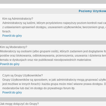
Poziomy Użytkow
Kim są Administratorzy?
Administratorzy są ludźmi, którym przydzielono najwyższy poziom kontroli nad c
z ustawianiem uprawnień dostępu, usuwaniem użytkowników, tworzeniem grup, o
forach.
Powrót do góry
Kim są Moderatorzy?
Moderatorzy są osobami (albo grupami osób), których zadaniem jest doglądanie f
postów oraz blokowania, odblokowywania, przenoszenia, usuwania i dzielenia tem
tematu
w dyskusjach oraz nie publikowali nieodpowiednich materiałow.
Powrót do góry
Czym są Grupy Użytkowników?
Grupy Użytkowników są sposobem, w jaki administratorzy mogą grupować użytk
jest możliwe w innych forach) i każda grupa może mieć własne prawa dostępu. 
moderatorów lub dać im dostęp do prywatnego forum itp.
Powrót do góry
Jak mogę dołączyć do Grupy?