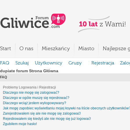
Start
O nas
Mieszkańcy
Miasto
Najlepsze g
FAQ
Szukaj
Użytkownicy
Grupy
Rejestracja
Zalo
dupiate forum Strona Główna
FAQ
Problemy Logowania i Rejestracji
Dlaczego nie mogę się zalogować?
Dlaczego w ogóle muszę się rejestrować?
Dlaczego wciąż jestem wylogowywany?
Jak mogę zapobiec wyświetlaniu mojej ksywki na liście obecnych użytkowników
Zarejestrowałem się ale nie mogę się zalogować!
Rejestrowałem się kiedyś ale nie mogę się już logować!
Zgubiłem moje hasło!