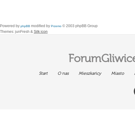
Powered by
modified by
© 2003 phpBB Group
phpBB
Przemo
Themes: junFresh &
Silk icon
ForumGliwice
Start
O nas
Mieszkańcy
Miasto