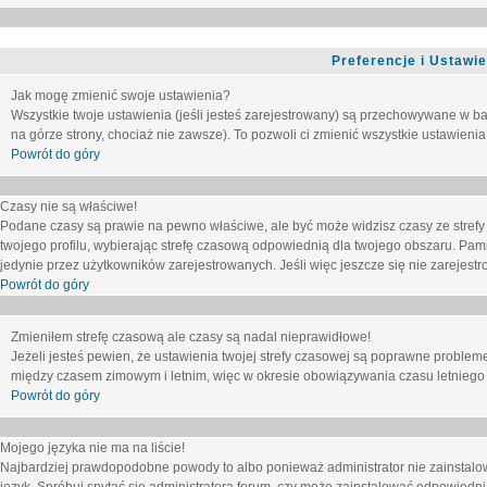
Preferencje i Ustawi
Jak mogę zmienić swoje ustawienia?
Wszystkie twoje ustawienia (jeśli jesteś zarejestrowany) są przechowywane w ba
na górze strony, chociaż nie zawsze). To pozwoli ci zmienić wszystkie ustawienia
Powrót do góry
Czasy nie są właściwe!
Podane czasy są prawie na pewno właściwe, ale być może widzisz czasy ze strefy cz
twojego profilu, wybierając strefę czasową odpowiednią dla twojego obszaru. Pam
jedynie przez użytkowników zarejestrowanych. Jeśli więc jeszcze się nie zarejestro
Powrót do góry
Zmieniłem strefę czasową ale czasy są nadal nieprawidłowe!
Jeżeli jesteś pewien, że ustawienia twojej strefy czasowej są poprawne problem
między czasem zimowym i letnim, więc w okresie obowiązywania czasu letniego
Powrót do góry
Mojego języka nie ma na liście!
Najbardziej prawdopodobne powody to albo ponieważ administrator nie zainstalow