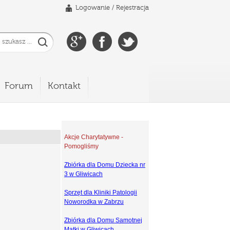
Logowanie
/
Rejestracja
Forum
Kontakt
Akcje Charytatywne -
Pomogliśmy
Zbiórka dla Domu Dziecka nr
3 w Gliwicach
Sprzęt dla Kliniki Patologii
Noworodka w Zabrzu
Zbiórka dla Domu Samotnej
Matki w Gliwicach