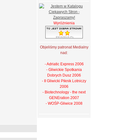
Wyróżnienia
Objeliśmy patronat Medialny
nad:
- Adriatic Express 2006
- Gliwickie Spotkania
Dobrych Dusz 2006
- II Gliwicki Piknik Lotniczy
2006
- Biotechnology - the next
GENEration 2007
- WOŚP-Gliwice 2008