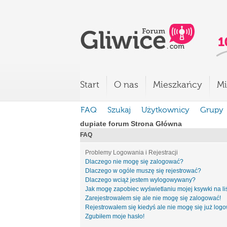
Start
O nas
Mieszkańcy
Mi
FAQ
Szukaj
Użytkownicy
Grupy
dupiate forum Strona Główna
FAQ
Problemy Logowania i Rejestracji
Dlaczego nie mogę się zalogować?
Dlaczego w ogóle muszę się rejestrować?
Dlaczego wciąż jestem wylogowywany?
Jak mogę zapobiec wyświetlaniu mojej ksywki na l
Zarejestrowałem się ale nie mogę się zalogować!
Rejestrowałem się kiedyś ale nie mogę się już log
Zgubiłem moje hasło!