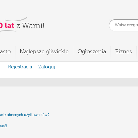
asto
Najlepsze gliwickie
Ogłoszenia
Biznes
Rejestracja
Zaloguj
iście obecnych użytkowników?
ować!