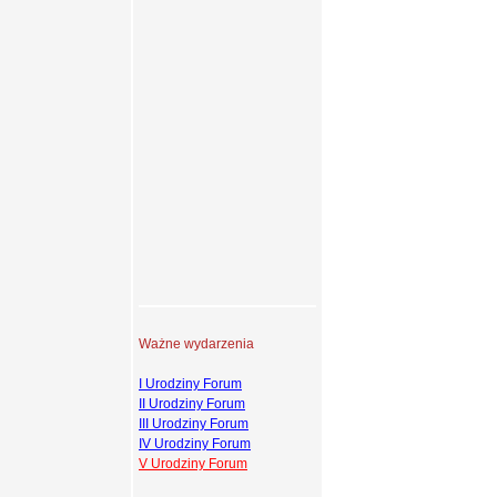
Ważne wydarzenia
I Urodziny Forum
II Urodziny Forum
III Urodziny Forum
IV Urodziny Forum
V Urodziny Forum