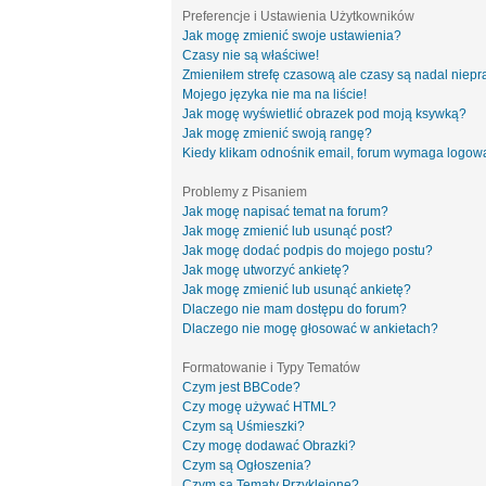
Preferencje i Ustawienia Użytkowników
Jak mogę zmienić swoje ustawienia?
Czasy nie są właściwe!
Zmieniłem strefę czasową ale czasy są nadal niepr
Mojego języka nie ma na liście!
Jak mogę wyświetlić obrazek pod moją ksywką?
Jak mogę zmienić swoją rangę?
Kiedy klikam odnośnik email, forum wymaga logow
Problemy z Pisaniem
Jak mogę napisać temat na forum?
Jak mogę zmienić lub usunąć post?
Jak mogę dodać podpis do mojego postu?
Jak mogę utworzyć ankietę?
Jak mogę zmienić lub usunąć ankietę?
Dlaczego nie mam dostępu do forum?
Dlaczego nie mogę głosować w ankietach?
Formatowanie i Typy Tematów
Czym jest BBCode?
Czy mogę używać HTML?
Czym są Uśmieszki?
Czy mogę dodawać Obrazki?
Czym są Ogłoszenia?
Czym są Tematy Przyklejone?