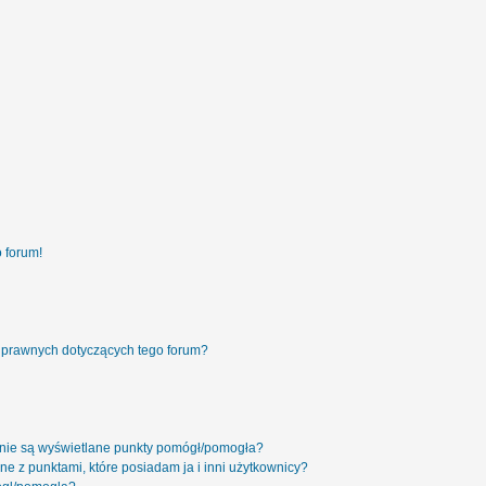
 forum!
 prawnych dotyczących tego forum?
 nie są wyświetlane punkty pomógł/pomogła?
ne z punktami, które posiadam ja i inni użytkownicy?