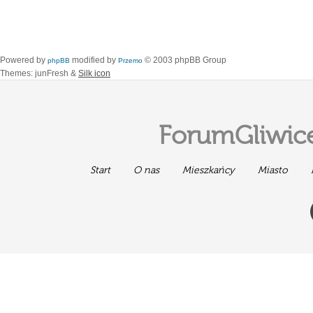
Powered by
modified by
© 2003 phpBB Group
phpBB
Przemo
Themes: junFresh &
Silk icon
ForumGliwice
Start
O nas
Mieszkańcy
Miasto