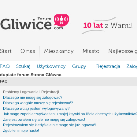
Start
O nas
Mieszkańcy
Miasto
Najlepsze g
FAQ
Szukaj
Użytkownicy
Grupy
Rejestracja
Zalo
dupiate forum Strona Główna
FAQ
Problemy Logowania i Rejestracji
Dlaczego nie mogę się zalogować?
Dlaczego w ogóle muszę się rejestrować?
Dlaczego wciąż jestem wylogowywany?
Jak mogę zapobiec wyświetlaniu mojej ksywki na liście obecnych użytkowników
Zarejestrowałem się ale nie mogę się zalogować!
Rejestrowałem się kiedyś ale nie mogę się już logować!
Zgubiłem moje hasło!