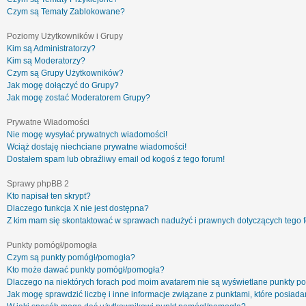
Czym są Tematy Zablokowane?
Poziomy Użytkowników i Grupy
Kim są Administratorzy?
Kim są Moderatorzy?
Czym są Grupy Użytkowników?
Jak mogę dołączyć do Grupy?
Jak mogę zostać Moderatorem Grupy?
Prywatne Wiadomości
Nie mogę wysyłać prywatnych wiadomości!
Wciąż dostaję niechciane prywatne wiadomości!
Dostałem spam lub obraźliwy email od kogoś z tego forum!
Sprawy phpBB 2
Kto napisał ten skrypt?
Dlaczego funkcja X nie jest dostępna?
Z kim mam się skontaktować w sprawach nadużyć i prawnych dotyczących tego 
Punkty pomógł/pomogła
Czym są punkty pomógł/pomogła?
Kto może dawać punkty pomógł/pomogła?
Dlaczego na niektórych forach pod moim avatarem nie są wyświetlane punkty 
Jak mogę sprawdzić liczbę i inne informacje związane z punktami, które posiadam