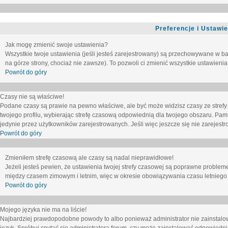
Preferencje i Ustawi
Jak mogę zmienić swoje ustawienia?
Wszystkie twoje ustawienia (jeśli jesteś zarejestrowany) są przechowywane w ba
na górze strony, chociaż nie zawsze). To pozwoli ci zmienić wszystkie ustawienia
Powrót do góry
Czasy nie są właściwe!
Podane czasy są prawie na pewno właściwe, ale być może widzisz czasy ze strefy cz
twojego profilu, wybierając strefę czasową odpowiednią dla twojego obszaru. Pam
jedynie przez użytkowników zarejestrowanych. Jeśli więc jeszcze się nie zarejestro
Powrót do góry
Zmieniłem strefę czasową ale czasy są nadal nieprawidłowe!
Jeżeli jesteś pewien, że ustawienia twojej strefy czasowej są poprawne problem
między czasem zimowym i letnim, więc w okresie obowiązywania czasu letniego
Powrót do góry
Mojego języka nie ma na liście!
Najbardziej prawdopodobne powody to albo ponieważ administrator nie zainstalow