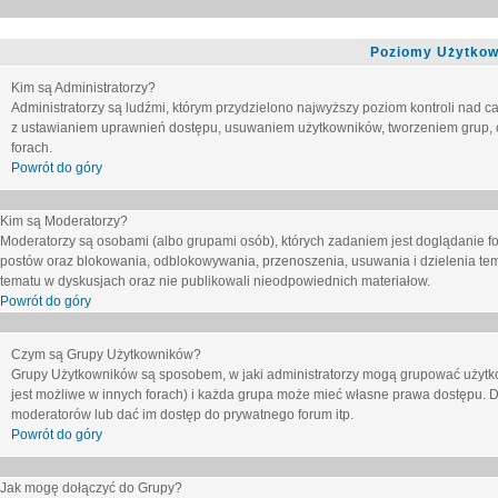
Poziomy Użytkow
Kim są Administratorzy?
Administratorzy są ludźmi, którym przydzielono najwyższy poziom kontroli nad c
z ustawianiem uprawnień dostępu, usuwaniem użytkowników, tworzeniem grup, o
forach.
Powrót do góry
Kim są Moderatorzy?
Moderatorzy są osobami (albo grupami osób), których zadaniem jest doglądanie f
postów oraz blokowania, odblokowywania, przenoszenia, usuwania i dzielenia tem
tematu
w dyskusjach oraz nie publikowali nieodpowiednich materiałow.
Powrót do góry
Czym są Grupy Użytkowników?
Grupy Użytkowników są sposobem, w jaki administratorzy mogą grupować użytk
jest możliwe w innych forach) i każda grupa może mieć własne prawa dostępu. 
moderatorów lub dać im dostęp do prywatnego forum itp.
Powrót do góry
Jak mogę dołączyć do Grupy?