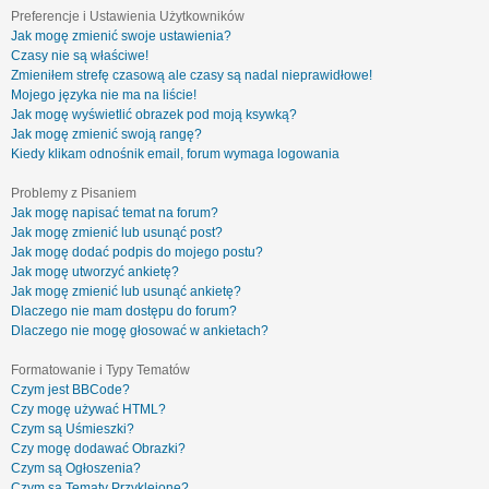
Preferencje i Ustawienia Użytkowników
Jak mogę zmienić swoje ustawienia?
Czasy nie są właściwe!
Zmieniłem strefę czasową ale czasy są nadal nieprawidłowe!
Mojego języka nie ma na liście!
Jak mogę wyświetlić obrazek pod moją ksywką?
Jak mogę zmienić swoją rangę?
Kiedy klikam odnośnik email, forum wymaga logowania
Problemy z Pisaniem
Jak mogę napisać temat na forum?
Jak mogę zmienić lub usunąć post?
Jak mogę dodać podpis do mojego postu?
Jak mogę utworzyć ankietę?
Jak mogę zmienić lub usunąć ankietę?
Dlaczego nie mam dostępu do forum?
Dlaczego nie mogę głosować w ankietach?
Formatowanie i Typy Tematów
Czym jest BBCode?
Czy mogę używać HTML?
Czym są Uśmieszki?
Czy mogę dodawać Obrazki?
Czym są Ogłoszenia?
Czym są Tematy Przyklejone?