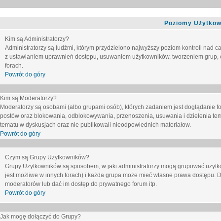
Poziomy Użytkow
Kim są Administratorzy?
Administratorzy są ludźmi, którym przydzielono najwyższy poziom kontroli nad c
z ustawianiem uprawnień dostępu, usuwaniem użytkowników, tworzeniem grup, o
forach.
Powrót do góry
Kim są Moderatorzy?
Moderatorzy są osobami (albo grupami osób), których zadaniem jest doglądanie f
postów oraz blokowania, odblokowywania, przenoszenia, usuwania i dzielenia tem
tematu
w dyskusjach oraz nie publikowali nieodpowiednich materiałow.
Powrót do góry
Czym są Grupy Użytkowników?
Grupy Użytkowników są sposobem, w jaki administratorzy mogą grupować użytk
jest możliwe w innych forach) i każda grupa może mieć własne prawa dostępu. 
moderatorów lub dać im dostęp do prywatnego forum itp.
Powrót do góry
Jak mogę dołączyć do Grupy?