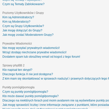
Czym są Tematy Zablokowane?
Poziomy Użytkowników i Grupy
Kim są Administratorzy?
Kim są Moderatorzy?
Czym są Grupy Użytkowników?
Jak mogę dołączyć do Grupy?
Jak mogę zostać Moderatorem Grupy?
Prywatne Wiadomości
Nie mogę wysyłać prywatnych wiadomości!
Wciąż dostaję niechciane prywatne wiadomości!
Dostałem spam lub obraźliwy email od kogoś z tego forum!
Sprawy phpBB 2
Kto napisał ten skrypt?
Dlaczego funkcja X nie jest dostępna?
Z kim mam się skontaktować w sprawach nadużyć i prawnych dotyczących tego 
Punkty pomógł/pomogła
Czym są punkty pomógł/pomogła?
Kto może dawać punkty pomógł/pomogła?
Dlaczego na niektórych forach pod moim avatarem nie są wyświetlane punkty 
Jak mogę sprawdzić liczbę i inne informacje związane z punktami, które posiadam