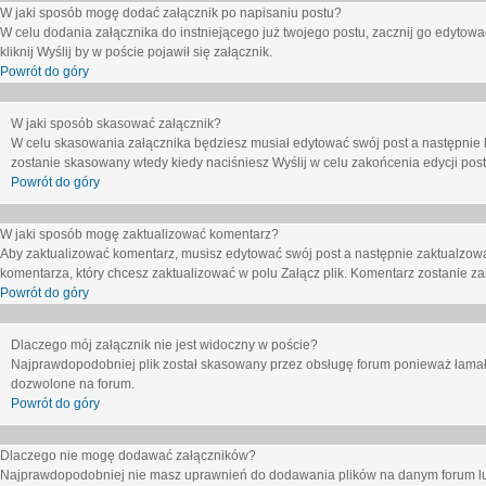
W jaki sposób mogę dodać załącznik po napisaniu postu?
W celu dodania załącznika do instniejącego już twojego postu, zacznij go edytow
kliknij
Wyślij
by w poście pojawił się załącznik.
Powrót do góry
W jaki sposób skasować załącznik?
W celu skasowania załącznika będziesz musiał edytować swój post a następnie 
zostanie skasowany wtedy kiedy naciśniesz
Wyślij
w celu zakońcenia edycji post
Powrót do góry
W jaki sposób mogę zaktualizować komentarz?
Aby zaktualizować komentarz, musisz edytować swój post a następnie zaktualzowa
komentarza, który chcesz zaktualizować w polu
Załącz plik
. Komentarz zostanie z
Powrót do góry
Dlaczego mój załącznik nie jest widoczny w poście?
Najprawdopodobniej plik został skasowany przez obsługę forum ponieważ łamał o
dozwolone na forum.
Powrót do góry
Dlaczego nie mogę dodawać załączników?
Najprawdopodobniej nie masz uprawnień do dodawania plików na danym forum lub 