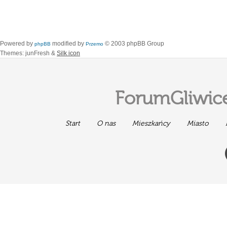
Powered by
modified by
© 2003 phpBB Group
phpBB
Przemo
Themes: junFresh &
Silk icon
ForumGliwice
Start
O nas
Mieszkańcy
Miasto