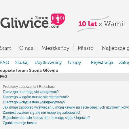
Start
O nas
Mieszkańcy
Miasto
Najlepsze g
FAQ
Szukaj
Użytkownicy
Grupy
Rejestracja
Zalo
dupiate forum Strona Główna
FAQ
Problemy Logowania i Rejestracji
Dlaczego nie mogę się zalogować?
Dlaczego w ogóle muszę się rejestrować?
Dlaczego wciąż jestem wylogowywany?
Jak mogę zapobiec wyświetlaniu mojej ksywki na liście obecnych użytkowników
Zarejestrowałem się ale nie mogę się zalogować!
Rejestrowałem się kiedyś ale nie mogę się już logować!
Zgubiłem moje hasło!