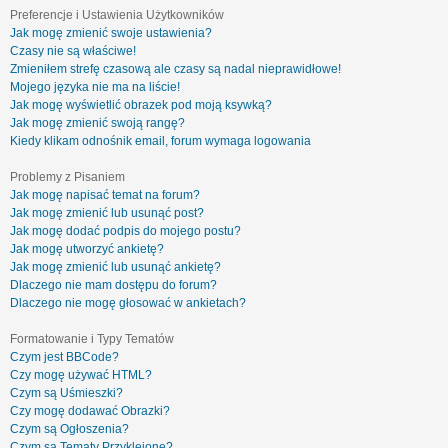
Preferencje i Ustawienia Użytkowników
Jak mogę zmienić swoje ustawienia?
Czasy nie są właściwe!
Zmieniłem strefę czasową ale czasy są nadal nieprawidłowe!
Mojego języka nie ma na liście!
Jak mogę wyświetlić obrazek pod moją ksywką?
Jak mogę zmienić swoją rangę?
Kiedy klikam odnośnik email, forum wymaga logowania
Problemy z Pisaniem
Jak mogę napisać temat na forum?
Jak mogę zmienić lub usunąć post?
Jak mogę dodać podpis do mojego postu?
Jak mogę utworzyć ankietę?
Jak mogę zmienić lub usunąć ankietę?
Dlaczego nie mam dostępu do forum?
Dlaczego nie mogę głosować w ankietach?
Formatowanie i Typy Tematów
Czym jest BBCode?
Czy mogę używać HTML?
Czym są Uśmieszki?
Czy mogę dodawać Obrazki?
Czym są Ogłoszenia?
Czym są Tematy Przyklejone?