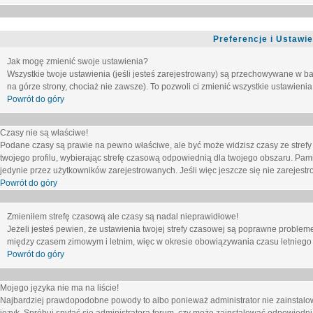
Preferencje i Ustawi
Jak mogę zmienić swoje ustawienia?
Wszystkie twoje ustawienia (jeśli jesteś zarejestrowany) są przechowywane w ba
na górze strony, chociaż nie zawsze). To pozwoli ci zmienić wszystkie ustawienia
Powrót do góry
Czasy nie są właściwe!
Podane czasy są prawie na pewno właściwe, ale być może widzisz czasy ze strefy cz
twojego profilu, wybierając strefę czasową odpowiednią dla twojego obszaru. Pam
jedynie przez użytkowników zarejestrowanych. Jeśli więc jeszcze się nie zarejestro
Powrót do góry
Zmieniłem strefę czasową ale czasy są nadal nieprawidłowe!
Jeżeli jesteś pewien, że ustawienia twojej strefy czasowej są poprawne problem
między czasem zimowym i letnim, więc w okresie obowiązywania czasu letniego
Powrót do góry
Mojego języka nie ma na liście!
Najbardziej prawdopodobne powody to albo ponieważ administrator nie zainstalow