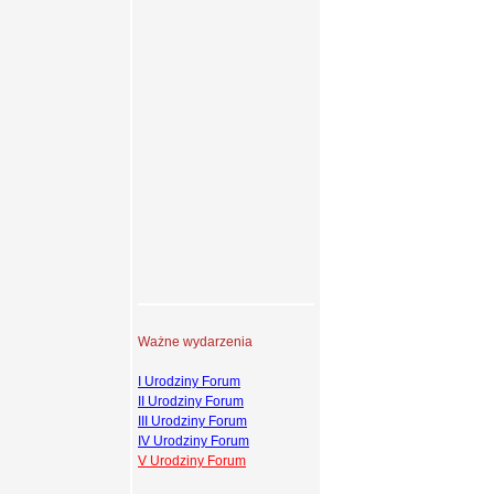
Ważne wydarzenia
I Urodziny Forum
II Urodziny Forum
III Urodziny Forum
IV Urodziny Forum
V Urodziny Forum