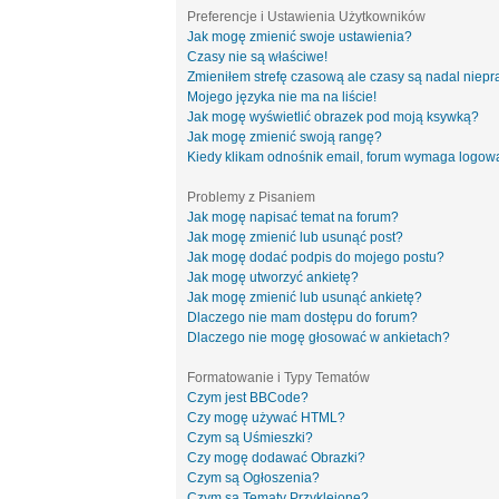
Preferencje i Ustawienia Użytkowników
Jak mogę zmienić swoje ustawienia?
Czasy nie są właściwe!
Zmieniłem strefę czasową ale czasy są nadal niepr
Mojego języka nie ma na liście!
Jak mogę wyświetlić obrazek pod moją ksywką?
Jak mogę zmienić swoją rangę?
Kiedy klikam odnośnik email, forum wymaga logow
Problemy z Pisaniem
Jak mogę napisać temat na forum?
Jak mogę zmienić lub usunąć post?
Jak mogę dodać podpis do mojego postu?
Jak mogę utworzyć ankietę?
Jak mogę zmienić lub usunąć ankietę?
Dlaczego nie mam dostępu do forum?
Dlaczego nie mogę głosować w ankietach?
Formatowanie i Typy Tematów
Czym jest BBCode?
Czy mogę używać HTML?
Czym są Uśmieszki?
Czy mogę dodawać Obrazki?
Czym są Ogłoszenia?
Czym są Tematy Przyklejone?