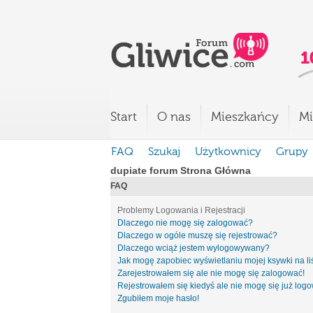
Start
O nas
Mieszkańcy
Mi
FAQ
Szukaj
Użytkownicy
Grupy
dupiate forum Strona Główna
FAQ
Problemy Logowania i Rejestracji
Dlaczego nie mogę się zalogować?
Dlaczego w ogóle muszę się rejestrować?
Dlaczego wciąż jestem wylogowywany?
Jak mogę zapobiec wyświetlaniu mojej ksywki na l
Zarejestrowałem się ale nie mogę się zalogować!
Rejestrowałem się kiedyś ale nie mogę się już log
Zgubiłem moje hasło!