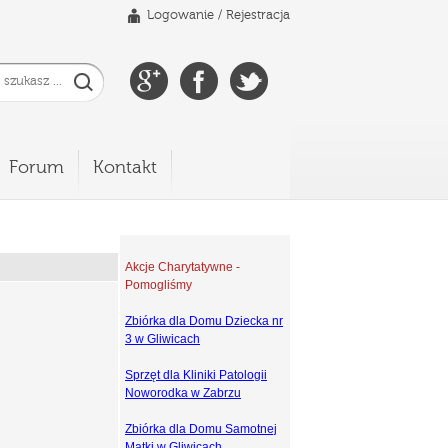
Logowanie
/
Rejestracja
Forum
Kontakt
Akcje Charytatywne -
Pomogliśmy
Zbiórka dla Domu Dziecka nr
3 w Gliwicach
Sprzęt dla Kliniki Patologii
Noworodka w Zabrzu
Zbiórka dla Domu Samotnej
Matki w Gliwicach