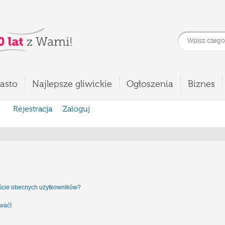
asto
Najlepsze gliwickie
Ogłoszenia
Biznes
Rejestracja
Zaloguj
iście obecnych użytkowników?
ować!