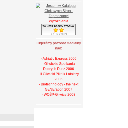
Wyróżnienia
Objeliśmy patronat Medialny
nad:
- Adriatic Express 2006
- Gliwickie Spotkania
Dobrych Dusz 2006
- II Gliwicki Piknik Lotniczy
2006
- Biotechnology - the next
GENEration 2007
- WOŚP-Gliwice 2008