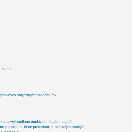
 forum!
 prawnych dotyczących tego forum?
 nie są wyświetlane punkty pomógł/pomogła?
ne z punktami, które posiadam ja i inni użytkownicy?