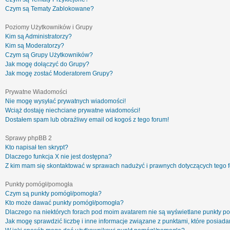
Czym są Tematy Zablokowane?
Poziomy Użytkowników i Grupy
Kim są Administratorzy?
Kim są Moderatorzy?
Czym są Grupy Użytkowników?
Jak mogę dołączyć do Grupy?
Jak mogę zostać Moderatorem Grupy?
Prywatne Wiadomości
Nie mogę wysyłać prywatnych wiadomości!
Wciąż dostaję niechciane prywatne wiadomości!
Dostałem spam lub obraźliwy email od kogoś z tego forum!
Sprawy phpBB 2
Kto napisał ten skrypt?
Dlaczego funkcja X nie jest dostępna?
Z kim mam się skontaktować w sprawach nadużyć i prawnych dotyczących tego 
Punkty pomógł/pomogła
Czym są punkty pomógł/pomogła?
Kto może dawać punkty pomógł/pomogła?
Dlaczego na niektórych forach pod moim avatarem nie są wyświetlane punkty 
Jak mogę sprawdzić liczbę i inne informacje związane z punktami, które posiadam