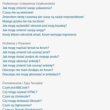
Preferencje i Ustawienia Użytkowników
Jak mogę zmienić swoje ustawienia?
Czasy nie są właściwe!
Zmieniłem strefę czasową ale czasy są nadal nieprawidłowe!
Mojego języka nie ma na liście!
Jak mogę wyświetlić obrazek pod moją ksywką?
Jak mogę zmienić swoją rangę?
Kiedy klikam odnośnik email, forum wymaga logowania
Problemy z Pisaniem
Jak mogę napisać temat na forum?
Jak mogę zmienić lub usunąć post?
Jak mogę dodać podpis do mojego postu?
Jak mogę utworzyć ankietę?
Jak mogę zmienić lub usunąć ankietę?
Dlaczego nie mam dostępu do forum?
Dlaczego nie mogę głosować w ankietach?
Formatowanie i Typy Tematów
Czym jest BBCode?
Czy mogę używać HTML?
Czym są Uśmieszki?
Czy mogę dodawać Obrazki?
Czym są Ogłoszenia?
Czym są Tematy Przyklejone?