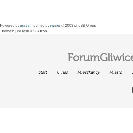
Powered by
modified by
© 2003 phpBB Group
phpBB
Przemo
Themes: junFresh &
Silk icon
ForumGliwice
Start
O nas
Mieszkańcy
Miasto