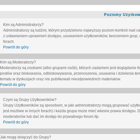
Poziomy Użytkow
Kim są Administratorzy?
Administratorzy są ludźmi, którym przydzielono najwyższy poziom kontroli nad c
z ustawianiem uprawnień dostępu, usuwaniem użytkowników, tworzeniem grup, o
forach.
Powrót do góry
Kim są Moderatorzy?
Moderatorzy są osobami (albo grupami osób), których zadaniem jest doglądanie f
postów oraz blokowania, odblokowywania, przenoszenia, usuwania i dzielenia tem
tematu
w dyskusjach oraz nie publikowali nieodpowiednich materiałow.
Powrót do góry
Czym są Grupy Użytkowników?
Grupy Użytkowników są sposobem, w jaki administratorzy mogą grupować użytk
jest możliwe w innych forach) i każda grupa może mieć własne prawa dostępu. 
moderatorów lub dać im dostęp do prywatnego forum itp.
Powrót do góry
Jak mogę dołączyć do Grupy?