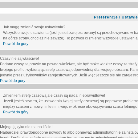
Preferencje i Ustawi
Jak mogę zmienić swoje ustawienia?
Wszystkie twoje ustawienia (jeśli jesteś zarejestrowany) są przechowywane w ba
na górze strony, chociaż nie zawsze). To pozwoli ci zmienić wszystkie ustawienia
Powrót do góry
Czasy nie są właściwe!
Podane czasy są prawie na pewno właściwe, ale być może widzisz czasy ze strefy cz
twojego profilu, wybierając strefę czasową odpowiednią dla twojego obszaru. Pam
jedynie przez użytkowników zarejestrowanych. Jeśli więc jeszcze się nie zarejestro
Powrót do góry
Zmieniłem strefę czasową ale czasy są nadal nieprawidłowe!
Jeżeli jesteś pewien, że ustawienia twojej strefy czasowej są poprawne problem
między czasem zimowym i letnim, więc w okresie obowiązywania czasu letniego
Powrót do góry
Mojego języka nie ma na liście!
Najbardziej prawdopodobne powody to albo ponieważ administrator nie zainstalow