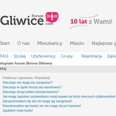
Start
O nas
Mieszkańcy
Miasto
Najlepsze g
FAQ
Szukaj
Użytkownicy
Grupy
Rejestracja
Zalo
dupiate forum Strona Główna
FAQ
Problemy Logowania i Rejestracji
Dlaczego nie mogę się zalogować?
Dlaczego w ogóle muszę się rejestrować?
Dlaczego wciąż jestem wylogowywany?
Jak mogę zapobiec wyświetlaniu mojej ksywki na liście obecnych użytkowników
Zarejestrowałem się ale nie mogę się zalogować!
Rejestrowałem się kiedyś ale nie mogę się już logować!
Zgubiłem moje hasło!