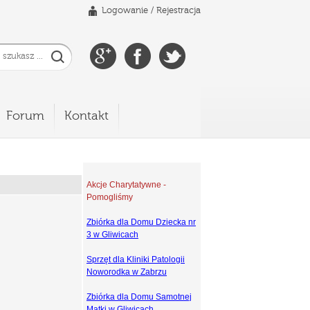
Logowanie
/
Rejestracja
Forum
Kontakt
Akcje Charytatywne -
Pomogliśmy
Zbiórka dla Domu Dziecka nr
3 w Gliwicach
Sprzęt dla Kliniki Patologii
Noworodka w Zabrzu
Zbiórka dla Domu Samotnej
Matki w Gliwicach