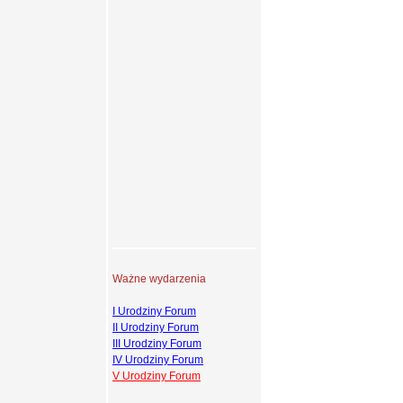
Ważne wydarzenia
I Urodziny Forum
II Urodziny Forum
III Urodziny Forum
IV Urodziny Forum
V Urodziny Forum