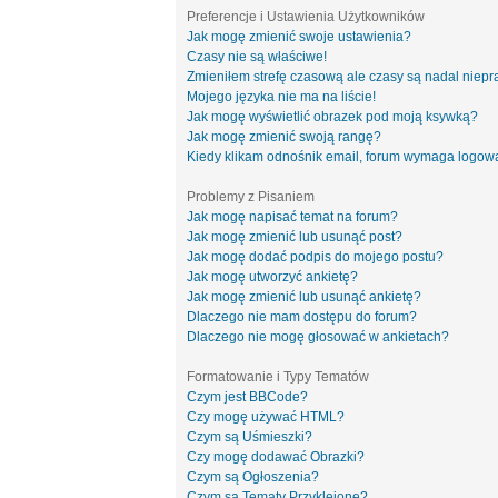
Preferencje i Ustawienia Użytkowników
Jak mogę zmienić swoje ustawienia?
Czasy nie są właściwe!
Zmieniłem strefę czasową ale czasy są nadal niepr
Mojego języka nie ma na liście!
Jak mogę wyświetlić obrazek pod moją ksywką?
Jak mogę zmienić swoją rangę?
Kiedy klikam odnośnik email, forum wymaga logow
Problemy z Pisaniem
Jak mogę napisać temat na forum?
Jak mogę zmienić lub usunąć post?
Jak mogę dodać podpis do mojego postu?
Jak mogę utworzyć ankietę?
Jak mogę zmienić lub usunąć ankietę?
Dlaczego nie mam dostępu do forum?
Dlaczego nie mogę głosować w ankietach?
Formatowanie i Typy Tematów
Czym jest BBCode?
Czy mogę używać HTML?
Czym są Uśmieszki?
Czy mogę dodawać Obrazki?
Czym są Ogłoszenia?
Czym są Tematy Przyklejone?