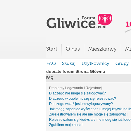
Start
O nas
Mieszkańcy
Mi
FAQ
Szukaj
Użytkownicy
Grupy
dupiate forum Strona Główna
FAQ
Problemy Logowania i Rejestracji
Dlaczego nie mogę się zalogować?
Dlaczego w ogóle muszę się rejestrować?
Dlaczego wciąż jestem wylogowywany?
Jak mogę zapobiec wyświetlaniu mojej ksywki na l
Zarejestrowałem się ale nie mogę się zalogować!
Rejestrowałem się kiedyś ale nie mogę się już log
Zgubiłem moje hasło!