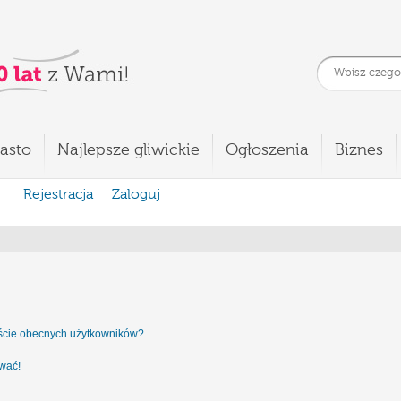
asto
Najlepsze gliwickie
Ogłoszenia
Biznes
Rejestracja
Zaloguj
iście obecnych użytkowników?
ować!