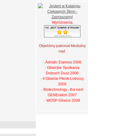
Wyróżnienia
Objeliśmy patronat Medialny
nad:
- Adriatic Express 2006
- Gliwickie Spotkania
Dobrych Dusz 2006
- II Gliwicki Piknik Lotniczy
2006
- Biotechnology - the next
GENEration 2007
- WOŚP-Gliwice 2008