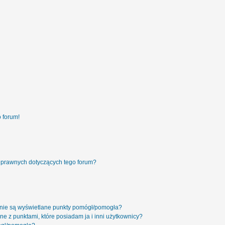
 forum!
 prawnych dotyczących tego forum?
 nie są wyświetlane punkty pomógł/pomogła?
ne z punktami, które posiadam ja i inni użytkownicy?