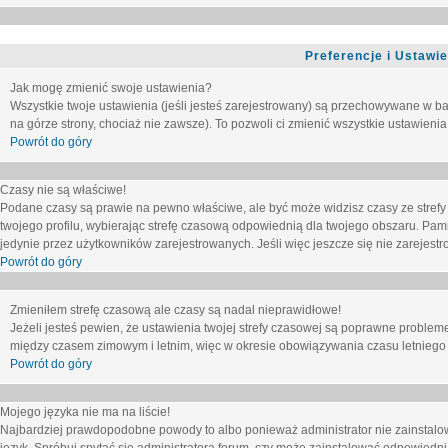
Preferencje i Ustawi
Jak mogę zmienić swoje ustawienia?
Wszystkie twoje ustawienia (jeśli jesteś zarejestrowany) są przechowywane w ba
na górze strony, chociaż nie zawsze). To pozwoli ci zmienić wszystkie ustawienia
Powrót do góry
Czasy nie są właściwe!
Podane czasy są prawie na pewno właściwe, ale być może widzisz czasy ze strefy cz
twojego profilu, wybierając strefę czasową odpowiednią dla twojego obszaru. Pam
jedynie przez użytkowników zarejestrowanych. Jeśli więc jeszcze się nie zarejestro
Powrót do góry
Zmieniłem strefę czasową ale czasy są nadal nieprawidłowe!
Jeżeli jesteś pewien, że ustawienia twojej strefy czasowej są poprawne problem
między czasem zimowym i letnim, więc w okresie obowiązywania czasu letniego
Powrót do góry
Mojego języka nie ma na liście!
Najbardziej prawdopodobne powody to albo ponieważ administrator nie zainstalow