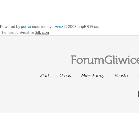
Powered by
modified by
© 2003 phpBB Group
phpBB
Przemo
Themes: junFresh &
Silk icon
ForumGliwice
Start
O nas
Mieszkańcy
Miasto