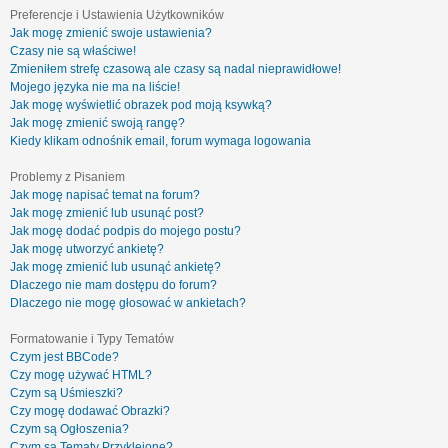
Preferencje i Ustawienia Użytkowników
Jak mogę zmienić swoje ustawienia?
Czasy nie są właściwe!
Zmieniłem strefę czasową ale czasy są nadal nieprawidłowe!
Mojego języka nie ma na liście!
Jak mogę wyświetlić obrazek pod moją ksywką?
Jak mogę zmienić swoją rangę?
Kiedy klikam odnośnik email, forum wymaga logowania
Problemy z Pisaniem
Jak mogę napisać temat na forum?
Jak mogę zmienić lub usunąć post?
Jak mogę dodać podpis do mojego postu?
Jak mogę utworzyć ankietę?
Jak mogę zmienić lub usunąć ankietę?
Dlaczego nie mam dostępu do forum?
Dlaczego nie mogę głosować w ankietach?
Formatowanie i Typy Tematów
Czym jest BBCode?
Czy mogę używać HTML?
Czym są Uśmieszki?
Czy mogę dodawać Obrazki?
Czym są Ogłoszenia?
Czym są Tematy Przyklejone?