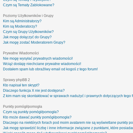
Czym są Tematy Zablokowane?
Poziomy Użytkowników i Grupy
Kim są Administratorzy?
Kim są Moderatorzy?
Czym są Grupy Użytkowników?
Jak mogę dołączyć do Grupy?
Jak mogę zostać Moderatorem Grupy?
Prywatne Wiadomości
Nie mogę wysyłać prywatnych wiadomości!
Wciąż dostaję niechciane prywatne wiadomości!
Dostałem spam lub obraźliwy email od kogoś z tego forum!
Sprawy phpBB 2
Kto napisał ten skrypt?
Dlaczego funkcja X nie jest dostępna?
Z kim mam się skontaktować w sprawach nadużyć i prawnych dotyczących tego 
Punkty pomógł/pomogła
Czym są punkty pomógł/pomogła?
Kto może dawać punkty pomógł/pomogła?
Dlaczego na niektórych forach pod moim avatarem nie są wyświetlane punkty 
Jak mogę sprawdzić liczbę i inne informacje związane z punktami, które posiadam