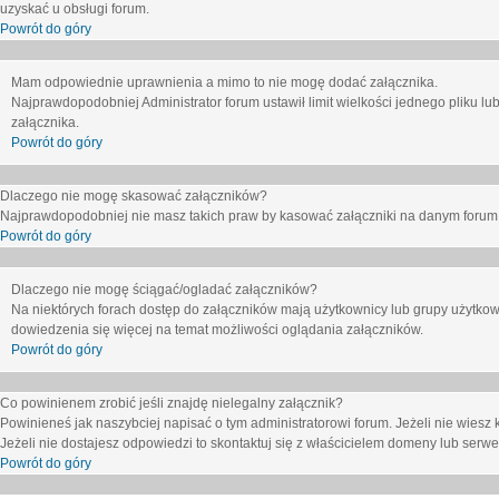
uzyskać u obsługi forum.
Powrót do góry
Mam odpowiednie uprawnienia a mimo to nie mogę dodać załącznika.
Najprawdopodobniej Administrator forum ustawił limit wielkości jednego pliku lu
załącznika.
Powrót do góry
Dlaczego nie mogę skasować załączników?
Najprawdopodobniej nie masz takich praw by kasować załączniki na danym forum. J
Powrót do góry
Dlaczego nie mogę ściągać/ogladać załączników?
Na niektórych forach dostęp do załączników mają użytkownicy lub grupy użytkow
dowiedzenia się więcej na temat możliwości oglądania załączników.
Powrót do góry
Co powinienem zrobić jeśli znajdę nielegalny załącznik?
Powinieneś jak naszybciej napisać o tym administratorowi forum. Jeżeli nie wiesz k
Jeżeli nie dostajesz odpowiedzi to skontaktuj się z właścicielem domeny lub serwe
Powrót do góry