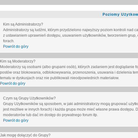
Poziomy Użytkow
Kim są Administratorzy?
Administratorzy są ludźmi, którym przydzielono najwyższy poziom kontroli nad c
z ustawianiem uprawnień dostępu, usuwaniem użytkowników, tworzeniem grup, o
forach.
Powrót do góry
Kim są Moderatorzy?
Moderatorzy są osobami (albo grupami osób), których zadaniem jest doglądanie f
postów oraz blokowania, odblokowywania, przenoszenia, usuwania i dzielenia tem
tematu
w dyskusjach oraz nie publikowali nieodpowiednich materiałow.
Powrót do góry
Czym są Grupy Użytkowników?
Grupy Użytkowników są sposobem, w jaki administratorzy mogą grupować użytk
jest możliwe w innych forach) i każda grupa może mieć własne prawa dostępu. 
moderatorów lub dać im dostęp do prywatnego forum itp.
Powrót do góry
Jak mogę dołączyć do Grupy?