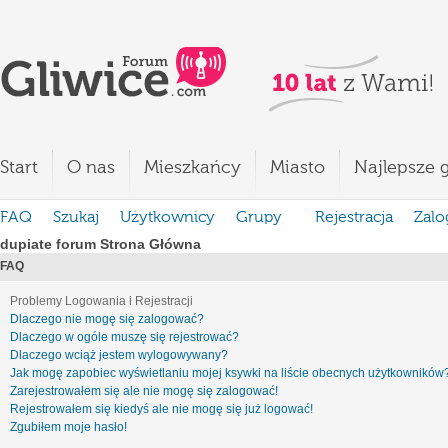
Start
O nas
Mieszkańcy
Miasto
Najlepsze g
FAQ
Szukaj
Użytkownicy
Grupy
Rejestracja
Zalo
dupiate forum Strona Główna
FAQ
Problemy Logowania i Rejestracji
Dlaczego nie mogę się zalogować?
Dlaczego w ogóle muszę się rejestrować?
Dlaczego wciąż jestem wylogowywany?
Jak mogę zapobiec wyświetlaniu mojej ksywki na liście obecnych użytkowników
Zarejestrowałem się ale nie mogę się zalogować!
Rejestrowałem się kiedyś ale nie mogę się już logować!
Zgubiłem moje hasło!