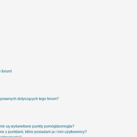
 forum!
 prawnych dotyczących tego forum?
 nie są wyświetlane punkty pomógł/pomogła?
ne z punktami, które posiadam ja i inni użytkownicy?