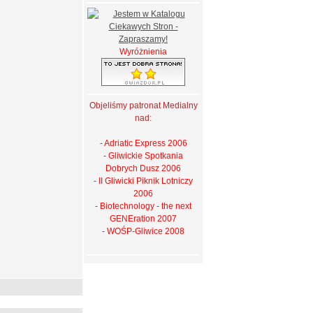
Wyróżnienia
Objeliśmy patronat Medialny
nad:
- Adriatic Express 2006
- Gliwickie Spotkania
Dobrych Dusz 2006
- II Gliwicki Piknik Lotniczy
2006
- Biotechnology - the next
GENEration 2007
- WOŚP-Gliwice 2008