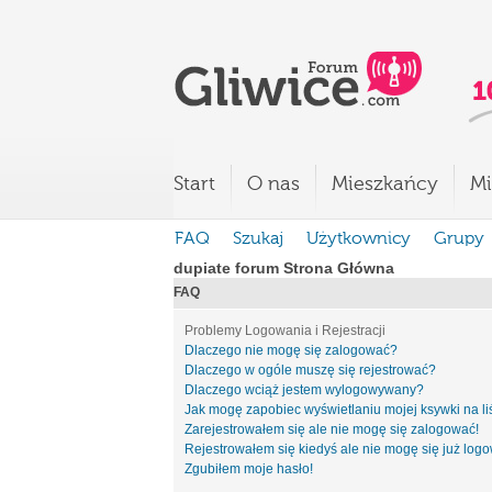
Start
O nas
Mieszkańcy
Mi
FAQ
Szukaj
Użytkownicy
Grupy
dupiate forum Strona Główna
FAQ
Problemy Logowania i Rejestracji
Dlaczego nie mogę się zalogować?
Dlaczego w ogóle muszę się rejestrować?
Dlaczego wciąż jestem wylogowywany?
Jak mogę zapobiec wyświetlaniu mojej ksywki na l
Zarejestrowałem się ale nie mogę się zalogować!
Rejestrowałem się kiedyś ale nie mogę się już log
Zgubiłem moje hasło!