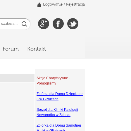
Logowanie
/
Rejestracja
Forum
Kontakt
Akcje Charytatywne -
Pomogliśmy
Zbiórka dla Domu Dziecka nr
3 w Gliwicach
Sprzęt dla Kliniki Patologii
Noworodka w Zabrzu
Zbiórka dla Domu Samotnej
Matki w Gliwicach