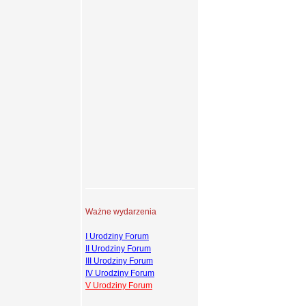
Ważne wydarzenia
I Urodziny Forum
II Urodziny Forum
III Urodziny Forum
IV Urodziny Forum
V Urodziny Forum