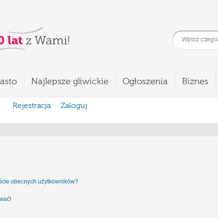
asto
Najlepsze gliwickie
Ogłoszenia
Biznes
Rejestracja
Zaloguj
iście obecnych użytkowników?
ować!