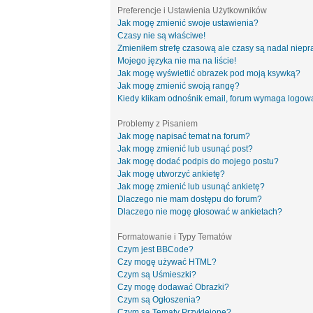
Preferencje i Ustawienia Użytkowników
Jak mogę zmienić swoje ustawienia?
Czasy nie są właściwe!
Zmieniłem strefę czasową ale czasy są nadal niepr
Mojego języka nie ma na liście!
Jak mogę wyświetlić obrazek pod moją ksywką?
Jak mogę zmienić swoją rangę?
Kiedy klikam odnośnik email, forum wymaga logow
Problemy z Pisaniem
Jak mogę napisać temat na forum?
Jak mogę zmienić lub usunąć post?
Jak mogę dodać podpis do mojego postu?
Jak mogę utworzyć ankietę?
Jak mogę zmienić lub usunąć ankietę?
Dlaczego nie mam dostępu do forum?
Dlaczego nie mogę głosować w ankietach?
Formatowanie i Typy Tematów
Czym jest BBCode?
Czy mogę używać HTML?
Czym są Uśmieszki?
Czy mogę dodawać Obrazki?
Czym są Ogłoszenia?
Czym są Tematy Przyklejone?