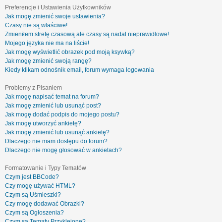
Preferencje i Ustawienia Użytkowników
Jak mogę zmienić swoje ustawienia?
Czasy nie są właściwe!
Zmieniłem strefę czasową ale czasy są nadal nieprawidłowe!
Mojego języka nie ma na liście!
Jak mogę wyświetlić obrazek pod moją ksywką?
Jak mogę zmienić swoją rangę?
Kiedy klikam odnośnik email, forum wymaga logowania
Problemy z Pisaniem
Jak mogę napisać temat na forum?
Jak mogę zmienić lub usunąć post?
Jak mogę dodać podpis do mojego postu?
Jak mogę utworzyć ankietę?
Jak mogę zmienić lub usunąć ankietę?
Dlaczego nie mam dostępu do forum?
Dlaczego nie mogę głosować w ankietach?
Formatowanie i Typy Tematów
Czym jest BBCode?
Czy mogę używać HTML?
Czym są Uśmieszki?
Czy mogę dodawać Obrazki?
Czym są Ogłoszenia?
Czym są Tematy Przyklejone?