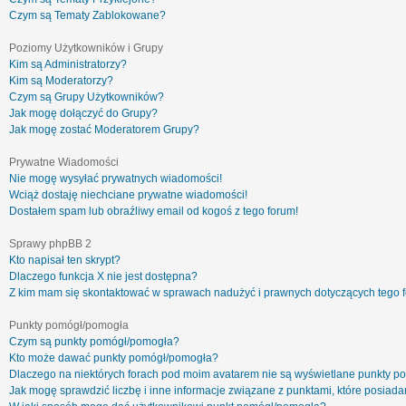
Czym są Tematy Zablokowane?
Poziomy Użytkowników i Grupy
Kim są Administratorzy?
Kim są Moderatorzy?
Czym są Grupy Użytkowników?
Jak mogę dołączyć do Grupy?
Jak mogę zostać Moderatorem Grupy?
Prywatne Wiadomości
Nie mogę wysyłać prywatnych wiadomości!
Wciąż dostaję niechciane prywatne wiadomości!
Dostałem spam lub obraźliwy email od kogoś z tego forum!
Sprawy phpBB 2
Kto napisał ten skrypt?
Dlaczego funkcja X nie jest dostępna?
Z kim mam się skontaktować w sprawach nadużyć i prawnych dotyczących tego 
Punkty pomógł/pomogła
Czym są punkty pomógł/pomogła?
Kto może dawać punkty pomógł/pomogła?
Dlaczego na niektórych forach pod moim avatarem nie są wyświetlane punkty 
Jak mogę sprawdzić liczbę i inne informacje związane z punktami, które posiadam