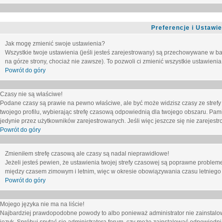
Preferencje i Ustawi
Jak mogę zmienić swoje ustawienia?
Wszystkie twoje ustawienia (jeśli jesteś zarejestrowany) są przechowywane w ba
na górze strony, chociaż nie zawsze). To pozwoli ci zmienić wszystkie ustawienia
Powrót do góry
Czasy nie są właściwe!
Podane czasy są prawie na pewno właściwe, ale być może widzisz czasy ze strefy cz
twojego profilu, wybierając strefę czasową odpowiednią dla twojego obszaru. Pam
jedynie przez użytkowników zarejestrowanych. Jeśli więc jeszcze się nie zarejestro
Powrót do góry
Zmieniłem strefę czasową ale czasy są nadal nieprawidłowe!
Jeżeli jesteś pewien, że ustawienia twojej strefy czasowej są poprawne problem
między czasem zimowym i letnim, więc w okresie obowiązywania czasu letniego
Powrót do góry
Mojego języka nie ma na liście!
Najbardziej prawdopodobne powody to albo ponieważ administrator nie zainstalow