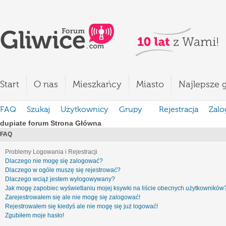
Start
O nas
Mieszkańcy
Miasto
Najlepsze g
FAQ
Szukaj
Użytkownicy
Grupy
Rejestracja
Zalo
dupiate forum Strona Główna
FAQ
Problemy Logowania i Rejestracji
Dlaczego nie mogę się zalogować?
Dlaczego w ogóle muszę się rejestrować?
Dlaczego wciąż jestem wylogowywany?
Jak mogę zapobiec wyświetlaniu mojej ksywki na liście obecnych użytkowników
Zarejestrowałem się ale nie mogę się zalogować!
Rejestrowałem się kiedyś ale nie mogę się już logować!
Zgubiłem moje hasło!