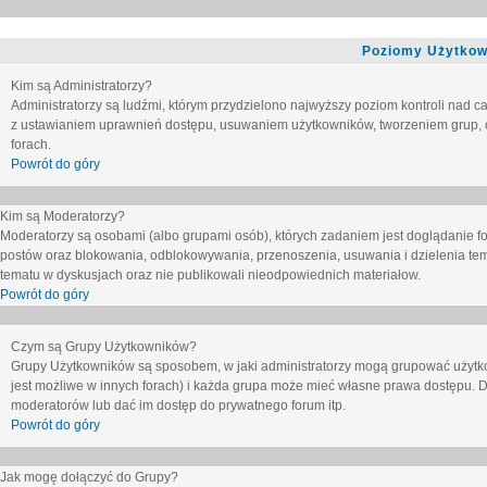
Poziomy Użytkow
Kim są Administratorzy?
Administratorzy są ludźmi, którym przydzielono najwyższy poziom kontroli nad c
z ustawianiem uprawnień dostępu, usuwaniem użytkowników, tworzeniem grup, o
forach.
Powrót do góry
Kim są Moderatorzy?
Moderatorzy są osobami (albo grupami osób), których zadaniem jest doglądanie f
postów oraz blokowania, odblokowywania, przenoszenia, usuwania i dzielenia tem
tematu
w dyskusjach oraz nie publikowali nieodpowiednich materiałow.
Powrót do góry
Czym są Grupy Użytkowników?
Grupy Użytkowników są sposobem, w jaki administratorzy mogą grupować użytk
jest możliwe w innych forach) i każda grupa może mieć własne prawa dostępu. 
moderatorów lub dać im dostęp do prywatnego forum itp.
Powrót do góry
Jak mogę dołączyć do Grupy?