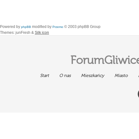
Powered by
modified by
© 2003 phpBB Group
phpBB
Przemo
Themes: junFresh &
Silk icon
ForumGliwice
Start
O nas
Mieszkańcy
Miasto