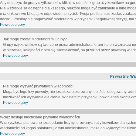
Aby dołączyć do grupy użytkowników kliknij w odnośnik grup użytkowników na górz
Nie wszystkie są dostępne dla każdego, niektóre mogą być zamknięte a inne mogą
o członkowstwo klikając w odpowiedni przycisk. Twoja prośba musi zostać zaakc
decyzji. Prosimy nie nagabywać moderatora w przypadku negatywnej decyzji, ma
Powrót do góry
Jak mogę zostać Moderatorem Grupy?
Grupy użytkowników są tworzone przez administratora forum i to on wyznacza m
w pierwszej kolejności z nim się skontaktować, na przykład przez prywatną wia
Powrót do góry
Prywatne Wi
Nie mogę wysyłać prywatnych wiadomości!
Mogą być tego trzy powody; nie jesteś zarejestrowany lub i/lub zalogowany, adm
możliwość ich wysyłania dla ciebie. W ostatnim przypadku powinieneś skontaktow
Powrót do góry
Wciąż dostaję niechciane prywatne wiadomości!
W przyszłości planowane jest dodanie listy ignorowanych użytkowników dla syste
wiadomości od kogoś poinformuj o tym administratora, może on wyłączyć możliwo
Powrót do góry