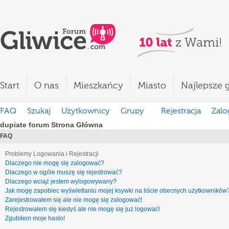
Start
O nas
Mieszkańcy
Miasto
Najlepsze g
FAQ
Szukaj
Użytkownicy
Grupy
Rejestracja
Zalo
dupiate forum Strona Główna
FAQ
Problemy Logowania i Rejestracji
Dlaczego nie mogę się zalogować?
Dlaczego w ogóle muszę się rejestrować?
Dlaczego wciąż jestem wylogowywany?
Jak mogę zapobiec wyświetlaniu mojej ksywki na liście obecnych użytkowników
Zarejestrowałem się ale nie mogę się zalogować!
Rejestrowałem się kiedyś ale nie mogę się już logować!
Zgubiłem moje hasło!