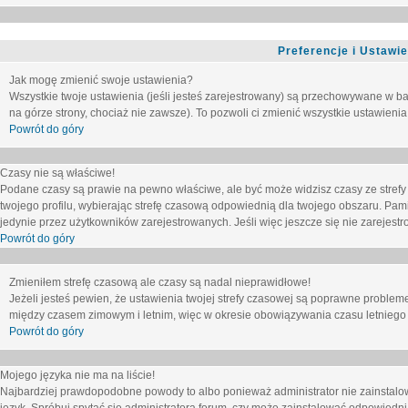
Preferencje i Ustawi
Jak mogę zmienić swoje ustawienia?
Wszystkie twoje ustawienia (jeśli jesteś zarejestrowany) są przechowywane w ba
na górze strony, chociaż nie zawsze). To pozwoli ci zmienić wszystkie ustawienia
Powrót do góry
Czasy nie są właściwe!
Podane czasy są prawie na pewno właściwe, ale być może widzisz czasy ze strefy cz
twojego profilu, wybierając strefę czasową odpowiednią dla twojego obszaru. Pam
jedynie przez użytkowników zarejestrowanych. Jeśli więc jeszcze się nie zarejestro
Powrót do góry
Zmieniłem strefę czasową ale czasy są nadal nieprawidłowe!
Jeżeli jesteś pewien, że ustawienia twojej strefy czasowej są poprawne problem
między czasem zimowym i letnim, więc w okresie obowiązywania czasu letniego
Powrót do góry
Mojego języka nie ma na liście!
Najbardziej prawdopodobne powody to albo ponieważ administrator nie zainstalow