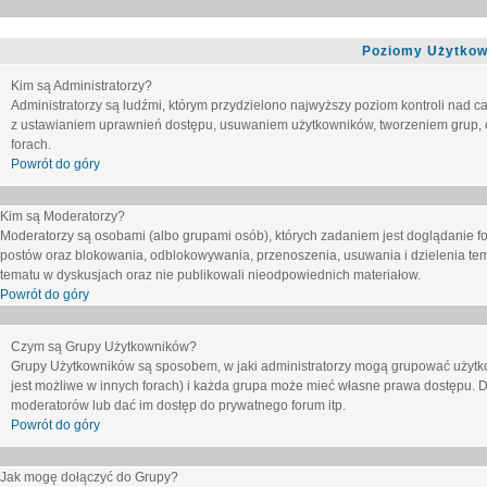
Poziomy Użytkow
Kim są Administratorzy?
Administratorzy są ludźmi, którym przydzielono najwyższy poziom kontroli nad c
z ustawianiem uprawnień dostępu, usuwaniem użytkowników, tworzeniem grup, o
forach.
Powrót do góry
Kim są Moderatorzy?
Moderatorzy są osobami (albo grupami osób), których zadaniem jest doglądanie f
postów oraz blokowania, odblokowywania, przenoszenia, usuwania i dzielenia tem
tematu
w dyskusjach oraz nie publikowali nieodpowiednich materiałow.
Powrót do góry
Czym są Grupy Użytkowników?
Grupy Użytkowników są sposobem, w jaki administratorzy mogą grupować użytk
jest możliwe w innych forach) i każda grupa może mieć własne prawa dostępu. 
moderatorów lub dać im dostęp do prywatnego forum itp.
Powrót do góry
Jak mogę dołączyć do Grupy?