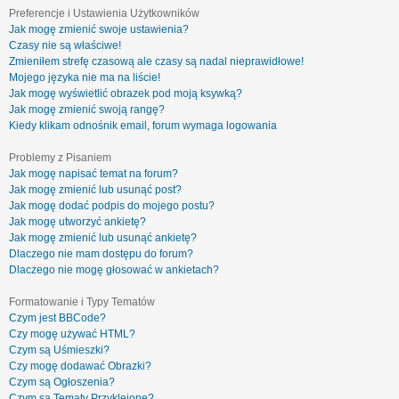
Preferencje i Ustawienia Użytkowników
Jak mogę zmienić swoje ustawienia?
Czasy nie są właściwe!
Zmieniłem strefę czasową ale czasy są nadal nieprawidłowe!
Mojego języka nie ma na liście!
Jak mogę wyświetlić obrazek pod moją ksywką?
Jak mogę zmienić swoją rangę?
Kiedy klikam odnośnik email, forum wymaga logowania
Problemy z Pisaniem
Jak mogę napisać temat na forum?
Jak mogę zmienić lub usunąć post?
Jak mogę dodać podpis do mojego postu?
Jak mogę utworzyć ankietę?
Jak mogę zmienić lub usunąć ankietę?
Dlaczego nie mam dostępu do forum?
Dlaczego nie mogę głosować w ankietach?
Formatowanie i Typy Tematów
Czym jest BBCode?
Czy mogę używać HTML?
Czym są Uśmieszki?
Czy mogę dodawać Obrazki?
Czym są Ogłoszenia?
Czym są Tematy Przyklejone?