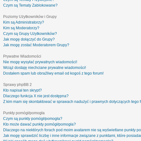
Czym są Tematy Zablokowane?
Poziomy Użytkowników i Grupy
Kim są Administratorzy?
Kim są Moderatorzy?
Czym są Grupy Użytkowników?
Jak mogę dołączyć do Grupy?
Jak mogę zostać Moderatorem Grupy?
Prywatne Wiadomości
Nie mogę wysyłać prywatnych wiadomości!
Wciąż dostaję niechciane prywatne wiadomości!
Dostałem spam lub obraźliwy email od kogoś z tego forum!
Sprawy phpBB 2
Kto napisał ten skrypt?
Dlaczego funkcja X nie jest dostępna?
Z kim mam się skontaktować w sprawach nadużyć i prawnych dotyczących tego 
Punkty pomógł/pomogła
Czym są punkty pomógł/pomogła?
Kto może dawać punkty pomógł/pomogła?
Dlaczego na niektórych forach pod moim avatarem nie są wyświetlane punkty 
Jak mogę sprawdzić liczbę i inne informacje związane z punktami, które posiadam