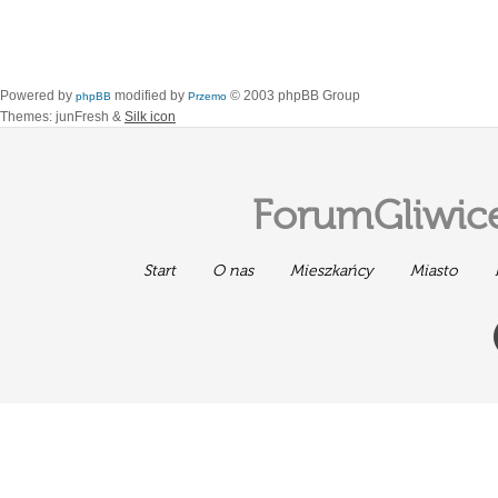
Powered by
modified by
© 2003 phpBB Group
phpBB
Przemo
Themes: junFresh &
Silk icon
ForumGliwice
Start
O nas
Mieszkańcy
Miasto