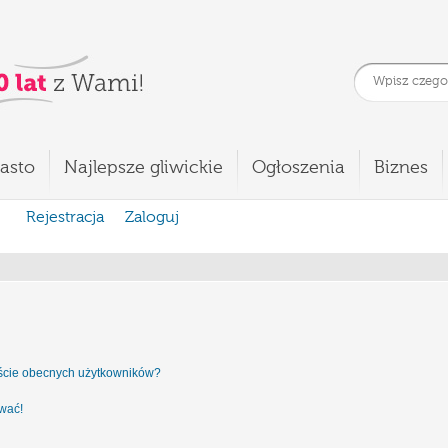
asto
Najlepsze gliwickie
Ogłoszenia
Biznes
Rejestracja
Zaloguj
iście obecnych użytkowników?
ować!