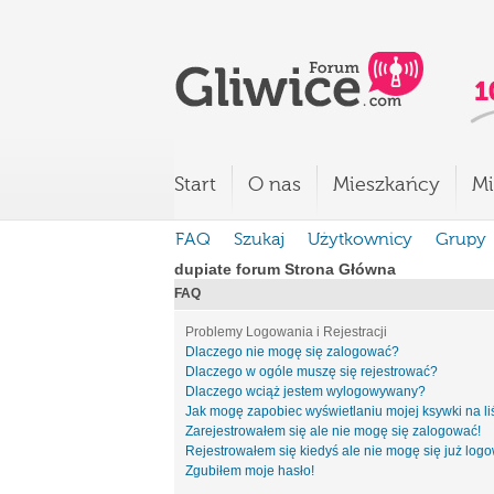
Start
O nas
Mieszkańcy
Mi
FAQ
Szukaj
Użytkownicy
Grupy
dupiate forum Strona Główna
FAQ
Problemy Logowania i Rejestracji
Dlaczego nie mogę się zalogować?
Dlaczego w ogóle muszę się rejestrować?
Dlaczego wciąż jestem wylogowywany?
Jak mogę zapobiec wyświetlaniu mojej ksywki na l
Zarejestrowałem się ale nie mogę się zalogować!
Rejestrowałem się kiedyś ale nie mogę się już log
Zgubiłem moje hasło!