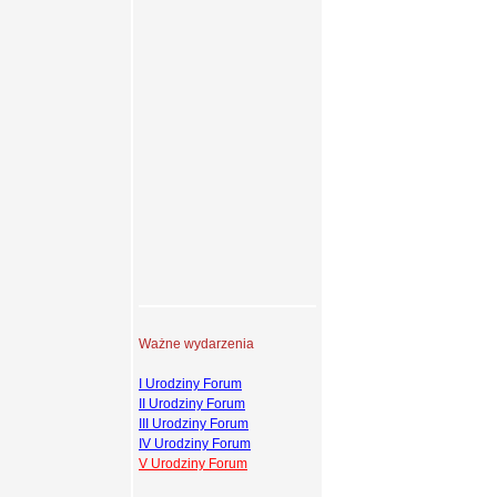
Ważne wydarzenia
I Urodziny Forum
II Urodziny Forum
III Urodziny Forum
IV Urodziny Forum
V Urodziny Forum