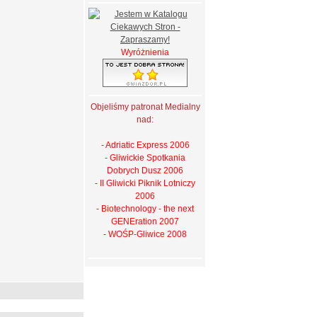
Wyróżnienia
Objeliśmy patronat Medialny
nad:
- Adriatic Express 2006
- Gliwickie Spotkania
Dobrych Dusz 2006
- II Gliwicki Piknik Lotniczy
2006
- Biotechnology - the next
GENEration 2007
- WOŚP-Gliwice 2008