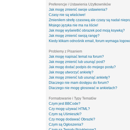
Preferencje i Ustawienia Użytkowników
Jak mogę zmienić swoje ustawienia?
Czasy nie są właściwe!
Zmieniłem strefę czasową ale czasy są nadal niepr
Mojego języka nie ma na liście!
Jak mogę wyświetlić obrazek pod moją ksywką?
Jak mogę zmienić swoją rangę?
Kiedy klikam odnośnik email, forum wymaga logow
Problemy z Pisaniem
Jak mogę napisać temat na forum?
Jak mogę zmienić lub usunąć post?
Jak mogę dodać podpis do mojego postu?
Jak mogę utworzyć ankietę?
Jak mogę zmienić lub usunąć ankietę?
Dlaczego nie mam dostępu do forum?
Dlaczego nie mogę głosować w ankietach?
Formatowanie i Typy Tematów
Czym jest BBCode?
Czy mogę używać HTML?
Czym są Uśmieszki?
Czy mogę dodawać Obrazki?
Czym są Ogłoszenia?
Czym są Tematy Przyklejone?