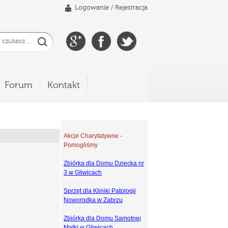
Logowanie
/
Rejestracja
Forum
Kontakt
Akcje Charytatywne -
Pomogliśmy
Zbiórka dla Domu Dziecka nr
3 w Gliwicach
Sprzęt dla Kliniki Patologii
Noworodka w Zabrzu
Zbiórka dla Domu Samotnej
Matki w Gliwicach