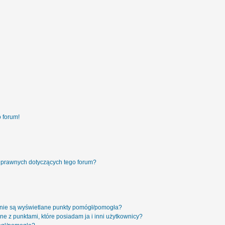
 forum!
 prawnych dotyczących tego forum?
 nie są wyświetlane punkty pomógł/pomogła?
ne z punktami, które posiadam ja i inni użytkownicy?