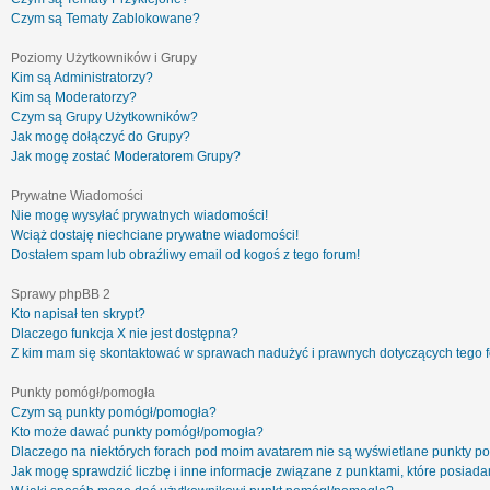
Czym są Tematy Zablokowane?
Poziomy Użytkowników i Grupy
Kim są Administratorzy?
Kim są Moderatorzy?
Czym są Grupy Użytkowników?
Jak mogę dołączyć do Grupy?
Jak mogę zostać Moderatorem Grupy?
Prywatne Wiadomości
Nie mogę wysyłać prywatnych wiadomości!
Wciąż dostaję niechciane prywatne wiadomości!
Dostałem spam lub obraźliwy email od kogoś z tego forum!
Sprawy phpBB 2
Kto napisał ten skrypt?
Dlaczego funkcja X nie jest dostępna?
Z kim mam się skontaktować w sprawach nadużyć i prawnych dotyczących tego 
Punkty pomógł/pomogła
Czym są punkty pomógł/pomogła?
Kto może dawać punkty pomógł/pomogła?
Dlaczego na niektórych forach pod moim avatarem nie są wyświetlane punkty 
Jak mogę sprawdzić liczbę i inne informacje związane z punktami, które posiadam