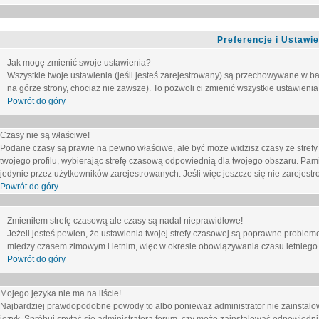
Preferencje i Ustawi
Jak mogę zmienić swoje ustawienia?
Wszystkie twoje ustawienia (jeśli jesteś zarejestrowany) są przechowywane w ba
na górze strony, chociaż nie zawsze). To pozwoli ci zmienić wszystkie ustawienia
Powrót do góry
Czasy nie są właściwe!
Podane czasy są prawie na pewno właściwe, ale być może widzisz czasy ze strefy cz
twojego profilu, wybierając strefę czasową odpowiednią dla twojego obszaru. Pam
jedynie przez użytkowników zarejestrowanych. Jeśli więc jeszcze się nie zarejestro
Powrót do góry
Zmieniłem strefę czasową ale czasy są nadal nieprawidłowe!
Jeżeli jesteś pewien, że ustawienia twojej strefy czasowej są poprawne problem
między czasem zimowym i letnim, więc w okresie obowiązywania czasu letniego
Powrót do góry
Mojego języka nie ma na liście!
Najbardziej prawdopodobne powody to albo ponieważ administrator nie zainstalow