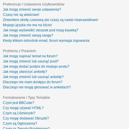
Preferencje i Ustawienia Użytkowników
Jak mogę zmienić swoje ustawienia?
Czasy nie są właściwe!
Zmieniłem strefę czasową ale czasy są nadal nieprawidłowe!
Mojego języka nie ma na liście!
Jak mogę wyświetlić obrazek pod moją ksywką?
Jak mogę zmienić swoją rangę?
Kiedy klikam odnośnik email, forum wymaga logowania
Problemy z Pisaniem
Jak mogę napisać temat na forum?
Jak mogę zmienić lub usunąć post?
Jak mogę dodać podpis do mojego postu?
Jak mogę utworzyć ankietę?
Jak mogę zmienić lub usunąć ankietę?
Dlaczego nie mam dostępu do forum?
Dlaczego nie mogę głosować w ankietach?
Formatowanie i Typy Tematów
Czym jest BBCode?
Czy mogę używać HTML?
Czym są Uśmieszki?
Czy mogę dodawać Obrazki?
Czym są Ogłoszenia?
Czym są Tematy Przyklejone?