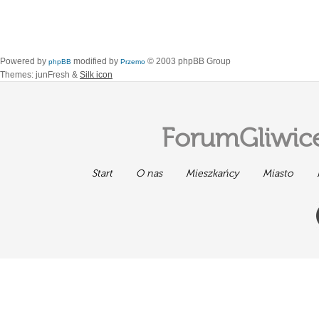
Powered by
modified by
© 2003 phpBB Group
phpBB
Przemo
Themes: junFresh &
Silk icon
ForumGliwice
Start
O nas
Mieszkańcy
Miasto