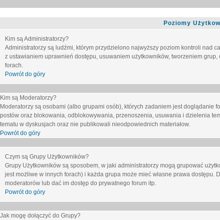
Poziomy Użytkow
Kim są Administratorzy?
Administratorzy są ludźmi, którym przydzielono najwyższy poziom kontroli nad c
z ustawianiem uprawnień dostępu, usuwaniem użytkowników, tworzeniem grup, o
forach.
Powrót do góry
Kim są Moderatorzy?
Moderatorzy są osobami (albo grupami osób), których zadaniem jest doglądanie f
postów oraz blokowania, odblokowywania, przenoszenia, usuwania i dzielenia tem
tematu
w dyskusjach oraz nie publikowali nieodpowiednich materiałow.
Powrót do góry
Czym są Grupy Użytkowników?
Grupy Użytkowników są sposobem, w jaki administratorzy mogą grupować użytk
jest możliwe w innych forach) i każda grupa może mieć własne prawa dostępu. 
moderatorów lub dać im dostęp do prywatnego forum itp.
Powrót do góry
Jak mogę dołączyć do Grupy?