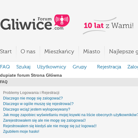
Start
O nas
Mieszkańcy
Miasto
Najlepsze g
FAQ
Szukaj
Użytkownicy
Grupy
Rejestracja
Zalo
dupiate forum Strona Główna
FAQ
Problemy Logowania i Rejestracji
Dlaczego nie mogę się zalogować?
Dlaczego w ogóle muszę się rejestrować?
Dlaczego wciąż jestem wylogowywany?
Jak mogę zapobiec wyświetlaniu mojej ksywki na liście obecnych użytkowników
Zarejestrowałem się ale nie mogę się zalogować!
Rejestrowałem się kiedyś ale nie mogę się już logować!
Zgubiłem moje hasło!