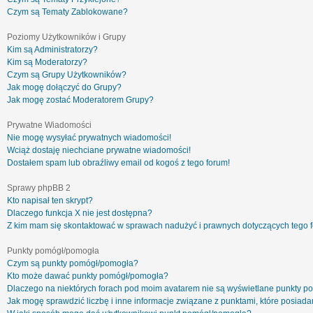
Czym są Tematy Zablokowane?
Poziomy Użytkowników i Grupy
Kim są Administratorzy?
Kim są Moderatorzy?
Czym są Grupy Użytkowników?
Jak mogę dołączyć do Grupy?
Jak mogę zostać Moderatorem Grupy?
Prywatne Wiadomości
Nie mogę wysyłać prywatnych wiadomości!
Wciąż dostaję niechciane prywatne wiadomości!
Dostałem spam lub obraźliwy email od kogoś z tego forum!
Sprawy phpBB 2
Kto napisał ten skrypt?
Dlaczego funkcja X nie jest dostępna?
Z kim mam się skontaktować w sprawach nadużyć i prawnych dotyczących tego 
Punkty pomógł/pomogła
Czym są punkty pomógł/pomogła?
Kto może dawać punkty pomógł/pomogła?
Dlaczego na niektórych forach pod moim avatarem nie są wyświetlane punkty 
Jak mogę sprawdzić liczbę i inne informacje związane z punktami, które posiadam