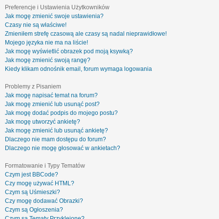
Preferencje i Ustawienia Użytkowników
Jak mogę zmienić swoje ustawienia?
Czasy nie są właściwe!
Zmieniłem strefę czasową ale czasy są nadal nieprawidłowe!
Mojego języka nie ma na liście!
Jak mogę wyświetlić obrazek pod moją ksywką?
Jak mogę zmienić swoją rangę?
Kiedy klikam odnośnik email, forum wymaga logowania
Problemy z Pisaniem
Jak mogę napisać temat na forum?
Jak mogę zmienić lub usunąć post?
Jak mogę dodać podpis do mojego postu?
Jak mogę utworzyć ankietę?
Jak mogę zmienić lub usunąć ankietę?
Dlaczego nie mam dostępu do forum?
Dlaczego nie mogę głosować w ankietach?
Formatowanie i Typy Tematów
Czym jest BBCode?
Czy mogę używać HTML?
Czym są Uśmieszki?
Czy mogę dodawać Obrazki?
Czym są Ogłoszenia?
Czym są Tematy Przyklejone?