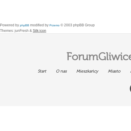
Powered by
modified by
© 2003 phpBB Group
phpBB
Przemo
Themes: junFresh &
Silk icon
ForumGliwice
Start
O nas
Mieszkańcy
Miasto