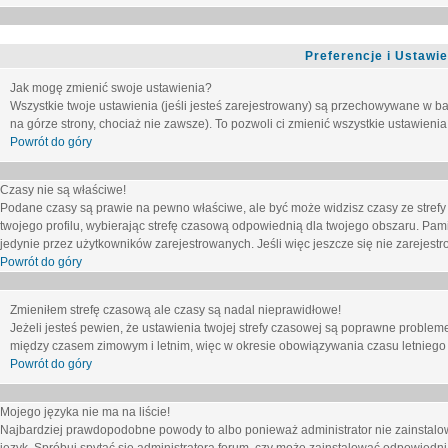
Preferencje i Ustawi
Jak mogę zmienić swoje ustawienia?
Wszystkie twoje ustawienia (jeśli jesteś zarejestrowany) są przechowywane w ba
na górze strony, chociaż nie zawsze). To pozwoli ci zmienić wszystkie ustawienia
Powrót do góry
Czasy nie są właściwe!
Podane czasy są prawie na pewno właściwe, ale być może widzisz czasy ze strefy cz
twojego profilu, wybierając strefę czasową odpowiednią dla twojego obszaru. Pam
jedynie przez użytkowników zarejestrowanych. Jeśli więc jeszcze się nie zarejestro
Powrót do góry
Zmieniłem strefę czasową ale czasy są nadal nieprawidłowe!
Jeżeli jesteś pewien, że ustawienia twojej strefy czasowej są poprawne problem
między czasem zimowym i letnim, więc w okresie obowiązywania czasu letniego
Powrót do góry
Mojego języka nie ma na liście!
Najbardziej prawdopodobne powody to albo ponieważ administrator nie zainstalow