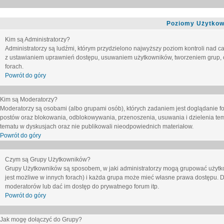
Poziomy Użytkow
Kim są Administratorzy?
Administratorzy są ludźmi, którym przydzielono najwyższy poziom kontroli nad c
z ustawianiem uprawnień dostępu, usuwaniem użytkowników, tworzeniem grup, o
forach.
Powrót do góry
Kim są Moderatorzy?
Moderatorzy są osobami (albo grupami osób), których zadaniem jest doglądanie f
postów oraz blokowania, odblokowywania, przenoszenia, usuwania i dzielenia tem
tematu
w dyskusjach oraz nie publikowali nieodpowiednich materiałow.
Powrót do góry
Czym są Grupy Użytkowników?
Grupy Użytkowników są sposobem, w jaki administratorzy mogą grupować użytk
jest możliwe w innych forach) i każda grupa może mieć własne prawa dostępu. 
moderatorów lub dać im dostęp do prywatnego forum itp.
Powrót do góry
Jak mogę dołączyć do Grupy?