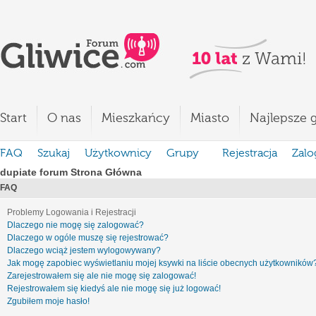
Start
O nas
Mieszkańcy
Miasto
Najlepsze g
FAQ
Szukaj
Użytkownicy
Grupy
Rejestracja
Zalo
dupiate forum Strona Główna
FAQ
Problemy Logowania i Rejestracji
Dlaczego nie mogę się zalogować?
Dlaczego w ogóle muszę się rejestrować?
Dlaczego wciąż jestem wylogowywany?
Jak mogę zapobiec wyświetlaniu mojej ksywki na liście obecnych użytkowników
Zarejestrowałem się ale nie mogę się zalogować!
Rejestrowałem się kiedyś ale nie mogę się już logować!
Zgubiłem moje hasło!