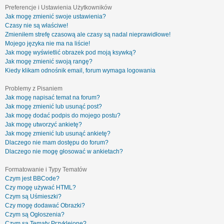
Preferencje i Ustawienia Użytkowników
Jak mogę zmienić swoje ustawienia?
Czasy nie są właściwe!
Zmieniłem strefę czasową ale czasy są nadal nieprawidłowe!
Mojego języka nie ma na liście!
Jak mogę wyświetlić obrazek pod moją ksywką?
Jak mogę zmienić swoją rangę?
Kiedy klikam odnośnik email, forum wymaga logowania
Problemy z Pisaniem
Jak mogę napisać temat na forum?
Jak mogę zmienić lub usunąć post?
Jak mogę dodać podpis do mojego postu?
Jak mogę utworzyć ankietę?
Jak mogę zmienić lub usunąć ankietę?
Dlaczego nie mam dostępu do forum?
Dlaczego nie mogę głosować w ankietach?
Formatowanie i Typy Tematów
Czym jest BBCode?
Czy mogę używać HTML?
Czym są Uśmieszki?
Czy mogę dodawać Obrazki?
Czym są Ogłoszenia?
Czym są Tematy Przyklejone?