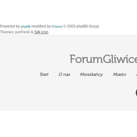
Powered by
modified by
© 2003 phpBB Group
phpBB
Przemo
Themes: junFresh &
Silk icon
ForumGliwice
Start
O nas
Mieszkańcy
Miasto