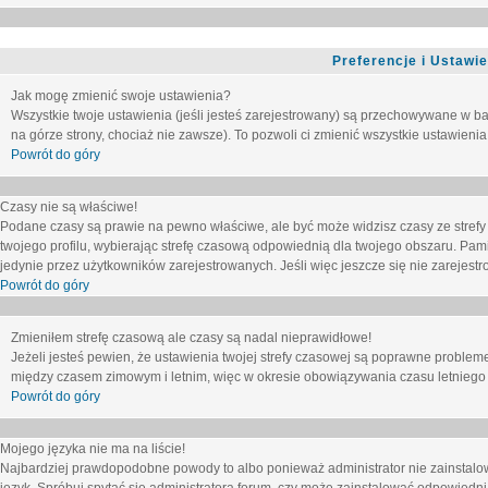
Preferencje i Ustawi
Jak mogę zmienić swoje ustawienia?
Wszystkie twoje ustawienia (jeśli jesteś zarejestrowany) są przechowywane w ba
na górze strony, chociaż nie zawsze). To pozwoli ci zmienić wszystkie ustawienia
Powrót do góry
Czasy nie są właściwe!
Podane czasy są prawie na pewno właściwe, ale być może widzisz czasy ze strefy cz
twojego profilu, wybierając strefę czasową odpowiednią dla twojego obszaru. Pam
jedynie przez użytkowników zarejestrowanych. Jeśli więc jeszcze się nie zarejestro
Powrót do góry
Zmieniłem strefę czasową ale czasy są nadal nieprawidłowe!
Jeżeli jesteś pewien, że ustawienia twojej strefy czasowej są poprawne problem
między czasem zimowym i letnim, więc w okresie obowiązywania czasu letniego
Powrót do góry
Mojego języka nie ma na liście!
Najbardziej prawdopodobne powody to albo ponieważ administrator nie zainstalow