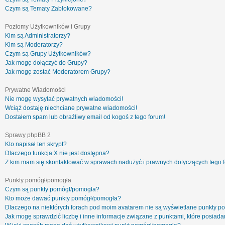
Czym są Tematy Zablokowane?
Poziomy Użytkowników i Grupy
Kim są Administratorzy?
Kim są Moderatorzy?
Czym są Grupy Użytkowników?
Jak mogę dołączyć do Grupy?
Jak mogę zostać Moderatorem Grupy?
Prywatne Wiadomości
Nie mogę wysyłać prywatnych wiadomości!
Wciąż dostaję niechciane prywatne wiadomości!
Dostałem spam lub obraźliwy email od kogoś z tego forum!
Sprawy phpBB 2
Kto napisał ten skrypt?
Dlaczego funkcja X nie jest dostępna?
Z kim mam się skontaktować w sprawach nadużyć i prawnych dotyczących tego 
Punkty pomógł/pomogła
Czym są punkty pomógł/pomogła?
Kto może dawać punkty pomógł/pomogła?
Dlaczego na niektórych forach pod moim avatarem nie są wyświetlane punkty 
Jak mogę sprawdzić liczbę i inne informacje związane z punktami, które posiadam