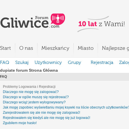
Start
O nas
Mieszkańcy
Miasto
Najlepsze g
FAQ
Szukaj
Użytkownicy
Grupy
Rejestracja
Zalo
dupiate forum Strona Główna
FAQ
Problemy Logowania i Rejestracji
Dlaczego nie mogę się zalogować?
Dlaczego w ogóle muszę się rejestrować?
Dlaczego wciąż jestem wylogowywany?
Jak mogę zapobiec wyświetlaniu mojej ksywki na liście obecnych użytkowników
Zarejestrowałem się ale nie mogę się zalogować!
Rejestrowałem się kiedyś ale nie mogę się już logować!
Zgubiłem moje hasło!