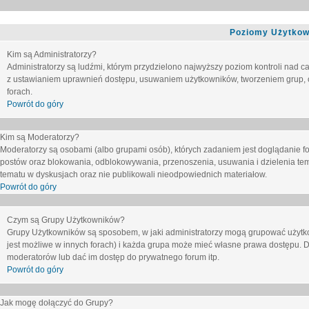
Poziomy Użytkow
Kim są Administratorzy?
Administratorzy są ludźmi, którym przydzielono najwyższy poziom kontroli nad c
z ustawianiem uprawnień dostępu, usuwaniem użytkowników, tworzeniem grup, o
forach.
Powrót do góry
Kim są Moderatorzy?
Moderatorzy są osobami (albo grupami osób), których zadaniem jest doglądanie f
postów oraz blokowania, odblokowywania, przenoszenia, usuwania i dzielenia tem
tematu
w dyskusjach oraz nie publikowali nieodpowiednich materiałow.
Powrót do góry
Czym są Grupy Użytkowników?
Grupy Użytkowników są sposobem, w jaki administratorzy mogą grupować użytk
jest możliwe w innych forach) i każda grupa może mieć własne prawa dostępu. 
moderatorów lub dać im dostęp do prywatnego forum itp.
Powrót do góry
Jak mogę dołączyć do Grupy?