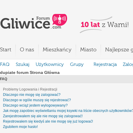
Start
O nas
Mieszkańcy
Miasto
Najlepsze g
FAQ
Szukaj
Użytkownicy
Grupy
Rejestracja
Zalo
dupiate forum Strona Główna
FAQ
Problemy Logowania i Rejestracji
Dlaczego nie mogę się zalogować?
Dlaczego w ogóle muszę się rejestrować?
Dlaczego wciąż jestem wylogowywany?
Jak mogę zapobiec wyświetlaniu mojej ksywki na liście obecnych użytkowników
Zarejestrowałem się ale nie mogę się zalogować!
Rejestrowałem się kiedyś ale nie mogę się już logować!
Zgubiłem moje hasło!