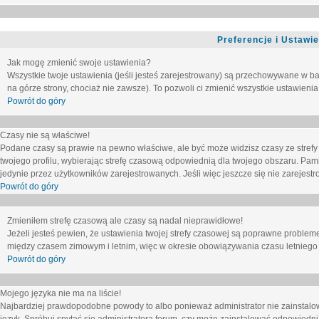
Preferencje i Ustawi
Jak mogę zmienić swoje ustawienia?
Wszystkie twoje ustawienia (jeśli jesteś zarejestrowany) są przechowywane w ba
na górze strony, chociaż nie zawsze). To pozwoli ci zmienić wszystkie ustawienia
Powrót do góry
Czasy nie są właściwe!
Podane czasy są prawie na pewno właściwe, ale być może widzisz czasy ze strefy cz
twojego profilu, wybierając strefę czasową odpowiednią dla twojego obszaru. Pam
jedynie przez użytkowników zarejestrowanych. Jeśli więc jeszcze się nie zarejestro
Powrót do góry
Zmieniłem strefę czasową ale czasy są nadal nieprawidłowe!
Jeżeli jesteś pewien, że ustawienia twojej strefy czasowej są poprawne problem
między czasem zimowym i letnim, więc w okresie obowiązywania czasu letniego
Powrót do góry
Mojego języka nie ma na liście!
Najbardziej prawdopodobne powody to albo ponieważ administrator nie zainstalow