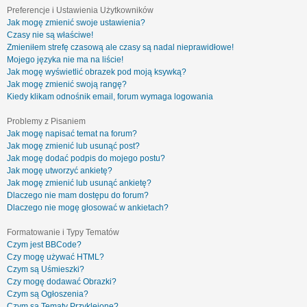
Preferencje i Ustawienia Użytkowników
Jak mogę zmienić swoje ustawienia?
Czasy nie są właściwe!
Zmieniłem strefę czasową ale czasy są nadal nieprawidłowe!
Mojego języka nie ma na liście!
Jak mogę wyświetlić obrazek pod moją ksywką?
Jak mogę zmienić swoją rangę?
Kiedy klikam odnośnik email, forum wymaga logowania
Problemy z Pisaniem
Jak mogę napisać temat na forum?
Jak mogę zmienić lub usunąć post?
Jak mogę dodać podpis do mojego postu?
Jak mogę utworzyć ankietę?
Jak mogę zmienić lub usunąć ankietę?
Dlaczego nie mam dostępu do forum?
Dlaczego nie mogę głosować w ankietach?
Formatowanie i Typy Tematów
Czym jest BBCode?
Czy mogę używać HTML?
Czym są Uśmieszki?
Czy mogę dodawać Obrazki?
Czym są Ogłoszenia?
Czym są Tematy Przyklejone?