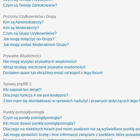
Czym są Tematy Zablokowane?
Poziomy Użytkowników i Grupy
Kim są Administratorzy?
Kim są Moderatorzy?
Czym są Grupy Użytkowników?
Jak mogę dołączyć do Grupy?
Jak mogę zostać Moderatorem Grupy?
Prywatne Wiadomości
Nie mogę wysyłać prywatnych wiadomości!
Wciąż dostaję niechciane prywatne wiadomości!
Dostałem spam lub obraźliwy email od kogoś z tego forum!
Sprawy phpBB 2
Kto napisał ten skrypt?
Dlaczego funkcja X nie jest dostępna?
Z kim mam się skontaktować w sprawach nadużyć i prawnych dotyczących tego 
Punkty pomógł/pomogła
Czym są punkty pomógł/pomogła?
Kto może dawać punkty pomógł/pomogła?
Dlaczego na niektórych forach pod moim avatarem nie są wyświetlane punkty 
Jak mogę sprawdzić liczbę i inne informacje związane z punktami, które posiadam