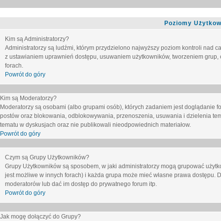
Poziomy Użytkow
Kim są Administratorzy?
Administratorzy są ludźmi, którym przydzielono najwyższy poziom kontroli nad c
z ustawianiem uprawnień dostępu, usuwaniem użytkowników, tworzeniem grup, o
forach.
Powrót do góry
Kim są Moderatorzy?
Moderatorzy są osobami (albo grupami osób), których zadaniem jest doglądanie f
postów oraz blokowania, odblokowywania, przenoszenia, usuwania i dzielenia tem
tematu
w dyskusjach oraz nie publikowali nieodpowiednich materiałow.
Powrót do góry
Czym są Grupy Użytkowników?
Grupy Użytkowników są sposobem, w jaki administratorzy mogą grupować użytk
jest możliwe w innych forach) i każda grupa może mieć własne prawa dostępu. 
moderatorów lub dać im dostęp do prywatnego forum itp.
Powrót do góry
Jak mogę dołączyć do Grupy?