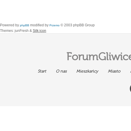
Powered by
modified by
© 2003 phpBB Group
phpBB
Przemo
Themes: junFresh &
Silk icon
ForumGliwice
Start
O nas
Mieszkańcy
Miasto