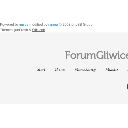
Powered by
modified by
© 2003 phpBB Group
phpBB
Przemo
Themes: junFresh &
Silk icon
ForumGliwice
Start
O nas
Mieszkańcy
Miasto