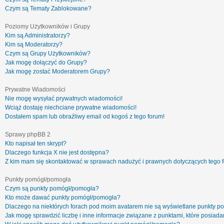
Czym są Tematy Zablokowane?
Poziomy Użytkowników i Grupy
Kim są Administratorzy?
Kim są Moderatorzy?
Czym są Grupy Użytkowników?
Jak mogę dołączyć do Grupy?
Jak mogę zostać Moderatorem Grupy?
Prywatne Wiadomości
Nie mogę wysyłać prywatnych wiadomości!
Wciąż dostaję niechciane prywatne wiadomości!
Dostałem spam lub obraźliwy email od kogoś z tego forum!
Sprawy phpBB 2
Kto napisał ten skrypt?
Dlaczego funkcja X nie jest dostępna?
Z kim mam się skontaktować w sprawach nadużyć i prawnych dotyczących tego 
Punkty pomógł/pomogła
Czym są punkty pomógł/pomogła?
Kto może dawać punkty pomógł/pomogła?
Dlaczego na niektórych forach pod moim avatarem nie są wyświetlane punkty 
Jak mogę sprawdzić liczbę i inne informacje związane z punktami, które posiadam