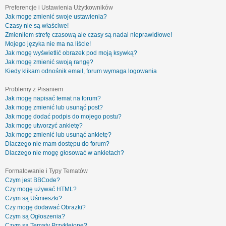
Preferencje i Ustawienia Użytkowników
Jak mogę zmienić swoje ustawienia?
Czasy nie są właściwe!
Zmieniłem strefę czasową ale czasy są nadal nieprawidłowe!
Mojego języka nie ma na liście!
Jak mogę wyświetlić obrazek pod moją ksywką?
Jak mogę zmienić swoją rangę?
Kiedy klikam odnośnik email, forum wymaga logowania
Problemy z Pisaniem
Jak mogę napisać temat na forum?
Jak mogę zmienić lub usunąć post?
Jak mogę dodać podpis do mojego postu?
Jak mogę utworzyć ankietę?
Jak mogę zmienić lub usunąć ankietę?
Dlaczego nie mam dostępu do forum?
Dlaczego nie mogę głosować w ankietach?
Formatowanie i Typy Tematów
Czym jest BBCode?
Czy mogę używać HTML?
Czym są Uśmieszki?
Czy mogę dodawać Obrazki?
Czym są Ogłoszenia?
Czym są Tematy Przyklejone?