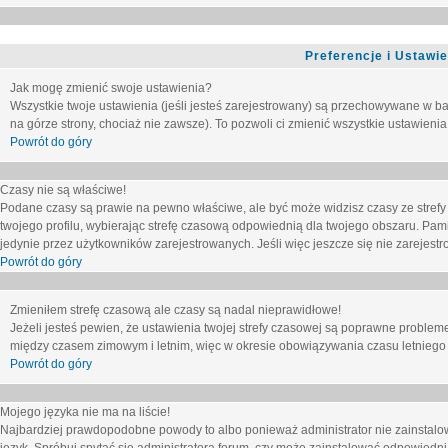
Preferencje i Ustawi
Jak mogę zmienić swoje ustawienia?
Wszystkie twoje ustawienia (jeśli jesteś zarejestrowany) są przechowywane w ba
na górze strony, chociaż nie zawsze). To pozwoli ci zmienić wszystkie ustawienia
Powrót do góry
Czasy nie są właściwe!
Podane czasy są prawie na pewno właściwe, ale być może widzisz czasy ze strefy cz
twojego profilu, wybierając strefę czasową odpowiednią dla twojego obszaru. Pam
jedynie przez użytkowników zarejestrowanych. Jeśli więc jeszcze się nie zarejestro
Powrót do góry
Zmieniłem strefę czasową ale czasy są nadal nieprawidłowe!
Jeżeli jesteś pewien, że ustawienia twojej strefy czasowej są poprawne problem
między czasem zimowym i letnim, więc w okresie obowiązywania czasu letniego
Powrót do góry
Mojego języka nie ma na liście!
Najbardziej prawdopodobne powody to albo ponieważ administrator nie zainstalow