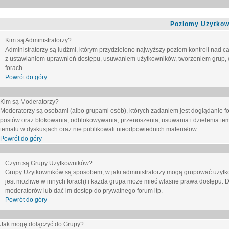
Poziomy Użytkow
Kim są Administratorzy?
Administratorzy są ludźmi, którym przydzielono najwyższy poziom kontroli nad c
z ustawianiem uprawnień dostępu, usuwaniem użytkowników, tworzeniem grup, o
forach.
Powrót do góry
Kim są Moderatorzy?
Moderatorzy są osobami (albo grupami osób), których zadaniem jest doglądanie f
postów oraz blokowania, odblokowywania, przenoszenia, usuwania i dzielenia tem
tematu
w dyskusjach oraz nie publikowali nieodpowiednich materiałow.
Powrót do góry
Czym są Grupy Użytkowników?
Grupy Użytkowników są sposobem, w jaki administratorzy mogą grupować użytk
jest możliwe w innych forach) i każda grupa może mieć własne prawa dostępu. 
moderatorów lub dać im dostęp do prywatnego forum itp.
Powrót do góry
Jak mogę dołączyć do Grupy?