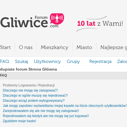
Start
O nas
Mieszkańcy
Miasto
Najlepsze g
FAQ
Szukaj
Użytkownicy
Grupy
Rejestracja
Zalo
dupiate forum Strona Główna
FAQ
Problemy Logowania i Rejestracji
Dlaczego nie mogę się zalogować?
Dlaczego w ogóle muszę się rejestrować?
Dlaczego wciąż jestem wylogowywany?
Jak mogę zapobiec wyświetlaniu mojej ksywki na liście obecnych użytkowników
Zarejestrowałem się ale nie mogę się zalogować!
Rejestrowałem się kiedyś ale nie mogę się już logować!
Zgubiłem moje hasło!