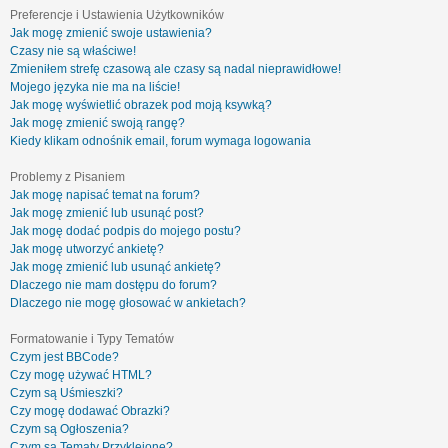
Preferencje i Ustawienia Użytkowników
Jak mogę zmienić swoje ustawienia?
Czasy nie są właściwe!
Zmieniłem strefę czasową ale czasy są nadal nieprawidłowe!
Mojego języka nie ma na liście!
Jak mogę wyświetlić obrazek pod moją ksywką?
Jak mogę zmienić swoją rangę?
Kiedy klikam odnośnik email, forum wymaga logowania
Problemy z Pisaniem
Jak mogę napisać temat na forum?
Jak mogę zmienić lub usunąć post?
Jak mogę dodać podpis do mojego postu?
Jak mogę utworzyć ankietę?
Jak mogę zmienić lub usunąć ankietę?
Dlaczego nie mam dostępu do forum?
Dlaczego nie mogę głosować w ankietach?
Formatowanie i Typy Tematów
Czym jest BBCode?
Czy mogę używać HTML?
Czym są Uśmieszki?
Czy mogę dodawać Obrazki?
Czym są Ogłoszenia?
Czym są Tematy Przyklejone?