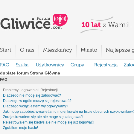
Start
O nas
Mieszkańcy
Miasto
Najlepsze g
FAQ
Szukaj
Użytkownicy
Grupy
Rejestracja
Zalo
dupiate forum Strona Główna
FAQ
Problemy Logowania i Rejestracji
Dlaczego nie mogę się zalogować?
Dlaczego w ogóle muszę się rejestrować?
Dlaczego wciąż jestem wylogowywany?
Jak mogę zapobiec wyświetlaniu mojej ksywki na liście obecnych użytkowników
Zarejestrowałem się ale nie mogę się zalogować!
Rejestrowałem się kiedyś ale nie mogę się już logować!
Zgubiłem moje hasło!