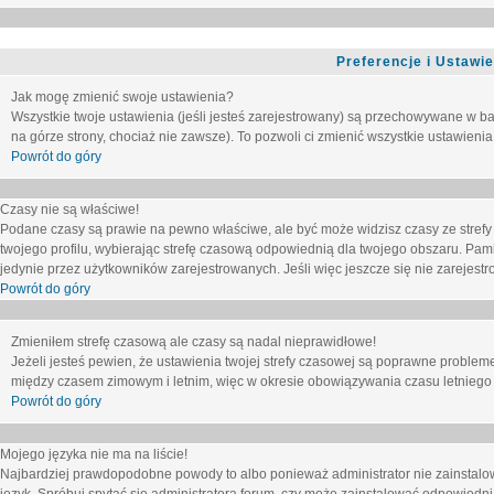
Preferencje i Ustawi
Jak mogę zmienić swoje ustawienia?
Wszystkie twoje ustawienia (jeśli jesteś zarejestrowany) są przechowywane w ba
na górze strony, chociaż nie zawsze). To pozwoli ci zmienić wszystkie ustawienia
Powrót do góry
Czasy nie są właściwe!
Podane czasy są prawie na pewno właściwe, ale być może widzisz czasy ze strefy cz
twojego profilu, wybierając strefę czasową odpowiednią dla twojego obszaru. Pam
jedynie przez użytkowników zarejestrowanych. Jeśli więc jeszcze się nie zarejestro
Powrót do góry
Zmieniłem strefę czasową ale czasy są nadal nieprawidłowe!
Jeżeli jesteś pewien, że ustawienia twojej strefy czasowej są poprawne problem
między czasem zimowym i letnim, więc w okresie obowiązywania czasu letniego
Powrót do góry
Mojego języka nie ma na liście!
Najbardziej prawdopodobne powody to albo ponieważ administrator nie zainstalow