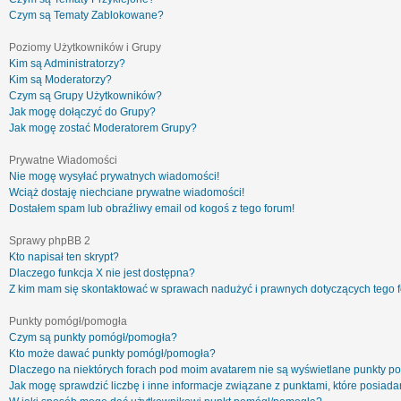
Czym są Tematy Zablokowane?
Poziomy Użytkowników i Grupy
Kim są Administratorzy?
Kim są Moderatorzy?
Czym są Grupy Użytkowników?
Jak mogę dołączyć do Grupy?
Jak mogę zostać Moderatorem Grupy?
Prywatne Wiadomości
Nie mogę wysyłać prywatnych wiadomości!
Wciąż dostaję niechciane prywatne wiadomości!
Dostałem spam lub obraźliwy email od kogoś z tego forum!
Sprawy phpBB 2
Kto napisał ten skrypt?
Dlaczego funkcja X nie jest dostępna?
Z kim mam się skontaktować w sprawach nadużyć i prawnych dotyczących tego 
Punkty pomógł/pomogła
Czym są punkty pomógł/pomogła?
Kto może dawać punkty pomógł/pomogła?
Dlaczego na niektórych forach pod moim avatarem nie są wyświetlane punkty 
Jak mogę sprawdzić liczbę i inne informacje związane z punktami, które posiadam