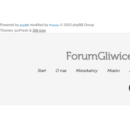
Powered by
modified by
© 2003 phpBB Group
phpBB
Przemo
Themes: junFresh &
Silk icon
ForumGliwice
Start
O nas
Mieszkańcy
Miasto