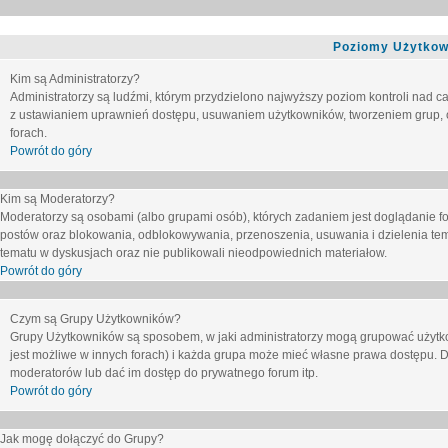
Poziomy Użytkow
Kim są Administratorzy?
Administratorzy są ludźmi, którym przydzielono najwyższy poziom kontroli nad c
z ustawianiem uprawnień dostępu, usuwaniem użytkowników, tworzeniem grup, o
forach.
Powrót do góry
Kim są Moderatorzy?
Moderatorzy są osobami (albo grupami osób), których zadaniem jest doglądanie f
postów oraz blokowania, odblokowywania, przenoszenia, usuwania i dzielenia tem
tematu
w dyskusjach oraz nie publikowali nieodpowiednich materiałow.
Powrót do góry
Czym są Grupy Użytkowników?
Grupy Użytkowników są sposobem, w jaki administratorzy mogą grupować użytk
jest możliwe w innych forach) i każda grupa może mieć własne prawa dostępu. 
moderatorów lub dać im dostęp do prywatnego forum itp.
Powrót do góry
Jak mogę dołączyć do Grupy?