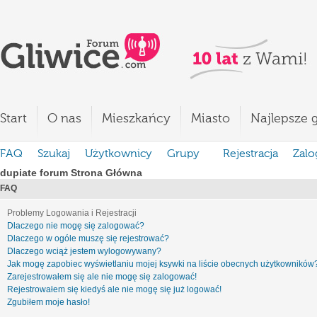
Start
O nas
Mieszkańcy
Miasto
Najlepsze g
FAQ
Szukaj
Użytkownicy
Grupy
Rejestracja
Zalo
dupiate forum Strona Główna
FAQ
Problemy Logowania i Rejestracji
Dlaczego nie mogę się zalogować?
Dlaczego w ogóle muszę się rejestrować?
Dlaczego wciąż jestem wylogowywany?
Jak mogę zapobiec wyświetlaniu mojej ksywki na liście obecnych użytkowników
Zarejestrowałem się ale nie mogę się zalogować!
Rejestrowałem się kiedyś ale nie mogę się już logować!
Zgubiłem moje hasło!