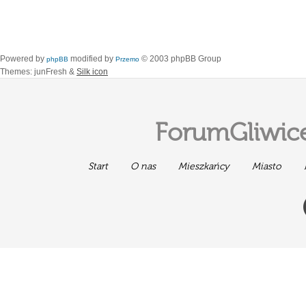
Powered by
modified by
© 2003 phpBB Group
phpBB
Przemo
Themes: junFresh &
Silk icon
ForumGliwice
Start
O nas
Mieszkańcy
Miasto