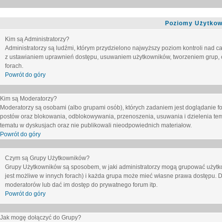
Poziomy Użytkow
Kim są Administratorzy?
Administratorzy są ludźmi, którym przydzielono najwyższy poziom kontroli nad c
z ustawianiem uprawnień dostępu, usuwaniem użytkowników, tworzeniem grup, o
forach.
Powrót do góry
Kim są Moderatorzy?
Moderatorzy są osobami (albo grupami osób), których zadaniem jest doglądanie f
postów oraz blokowania, odblokowywania, przenoszenia, usuwania i dzielenia tem
tematu
w dyskusjach oraz nie publikowali nieodpowiednich materiałow.
Powrót do góry
Czym są Grupy Użytkowników?
Grupy Użytkowników są sposobem, w jaki administratorzy mogą grupować użytk
jest możliwe w innych forach) i każda grupa może mieć własne prawa dostępu. 
moderatorów lub dać im dostęp do prywatnego forum itp.
Powrót do góry
Jak mogę dołączyć do Grupy?