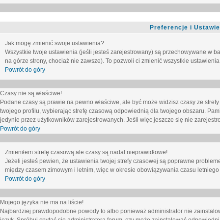
Preferencje i Ustawi
Jak mogę zmienić swoje ustawienia?
Wszystkie twoje ustawienia (jeśli jesteś zarejestrowany) są przechowywane w ba
na górze strony, chociaż nie zawsze). To pozwoli ci zmienić wszystkie ustawienia
Powrót do góry
Czasy nie są właściwe!
Podane czasy są prawie na pewno właściwe, ale być może widzisz czasy ze strefy cz
twojego profilu, wybierając strefę czasową odpowiednią dla twojego obszaru. Pam
jedynie przez użytkowników zarejestrowanych. Jeśli więc jeszcze się nie zarejestro
Powrót do góry
Zmieniłem strefę czasową ale czasy są nadal nieprawidłowe!
Jeżeli jesteś pewien, że ustawienia twojej strefy czasowej są poprawne problem
między czasem zimowym i letnim, więc w okresie obowiązywania czasu letniego
Powrót do góry
Mojego języka nie ma na liście!
Najbardziej prawdopodobne powody to albo ponieważ administrator nie zainstalow