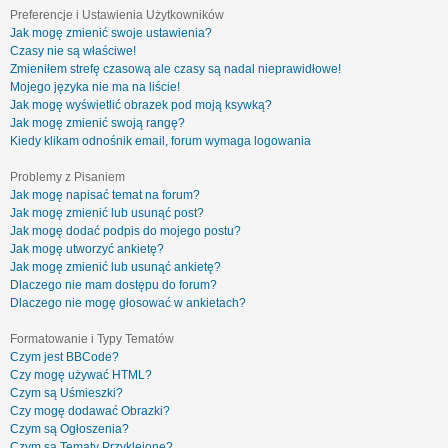
Preferencje i Ustawienia Użytkowników
Jak mogę zmienić swoje ustawienia?
Czasy nie są właściwe!
Zmieniłem strefę czasową ale czasy są nadal nieprawidłowe!
Mojego języka nie ma na liście!
Jak mogę wyświetlić obrazek pod moją ksywką?
Jak mogę zmienić swoją rangę?
Kiedy klikam odnośnik email, forum wymaga logowania
Problemy z Pisaniem
Jak mogę napisać temat na forum?
Jak mogę zmienić lub usunąć post?
Jak mogę dodać podpis do mojego postu?
Jak mogę utworzyć ankietę?
Jak mogę zmienić lub usunąć ankietę?
Dlaczego nie mam dostępu do forum?
Dlaczego nie mogę głosować w ankietach?
Formatowanie i Typy Tematów
Czym jest BBCode?
Czy mogę używać HTML?
Czym są Uśmieszki?
Czy mogę dodawać Obrazki?
Czym są Ogłoszenia?
Czym są Tematy Przyklejone?