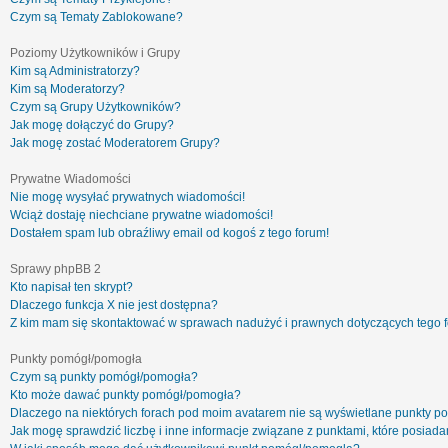
Czym są Tematy Zablokowane?
Poziomy Użytkowników i Grupy
Kim są Administratorzy?
Kim są Moderatorzy?
Czym są Grupy Użytkowników?
Jak mogę dołączyć do Grupy?
Jak mogę zostać Moderatorem Grupy?
Prywatne Wiadomości
Nie mogę wysyłać prywatnych wiadomości!
Wciąż dostaję niechciane prywatne wiadomości!
Dostałem spam lub obraźliwy email od kogoś z tego forum!
Sprawy phpBB 2
Kto napisał ten skrypt?
Dlaczego funkcja X nie jest dostępna?
Z kim mam się skontaktować w sprawach nadużyć i prawnych dotyczących tego 
Punkty pomógł/pomogła
Czym są punkty pomógł/pomogła?
Kto może dawać punkty pomógł/pomogła?
Dlaczego na niektórych forach pod moim avatarem nie są wyświetlane punkty 
Jak mogę sprawdzić liczbę i inne informacje związane z punktami, które posiadam