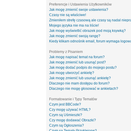
Preferencje i Ustawienia Użytkowników
Jak mogę zmienić swoje ustawienia?
Czasy nie są właściwe!
Zmieniłem strefę czasową ale czasy są nadal niepr
Mojego języka nie ma na liście!
Jak mogę wyświetlić obrazek pod moją ksywką?
Jak mogę zmienić swoją rangę?
Kiedy klikam odnośnik email, forum wymaga logow
Problemy z Pisaniem
Jak mogę napisać temat na forum?
Jak mogę zmienić lub usunąć post?
Jak mogę dodać podpis do mojego postu?
Jak mogę utworzyć ankietę?
Jak mogę zmienić lub usunąć ankietę?
Dlaczego nie mam dostępu do forum?
Dlaczego nie mogę głosować w ankietach?
Formatowanie i Typy Tematów
Czym jest BBCode?
Czy mogę używać HTML?
Czym są Uśmieszki?
Czy mogę dodawać Obrazki?
Czym są Ogłoszenia?
Czym są Tematy Przyklejone?