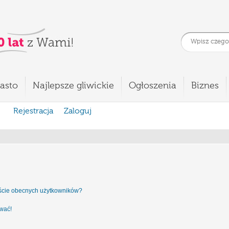
asto
Najlepsze gliwickie
Ogłoszenia
Biznes
Rejestracja
Zaloguj
iście obecnych użytkowników?
ować!