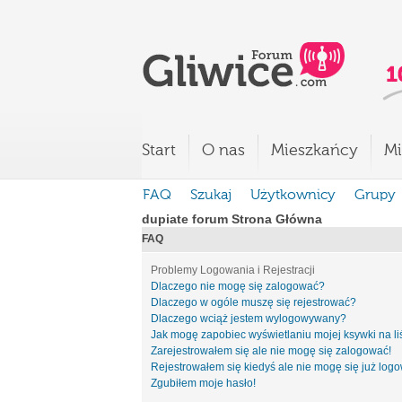
Start
O nas
Mieszkańcy
Mi
FAQ
Szukaj
Użytkownicy
Grupy
dupiate forum Strona Główna
FAQ
Problemy Logowania i Rejestracji
Dlaczego nie mogę się zalogować?
Dlaczego w ogóle muszę się rejestrować?
Dlaczego wciąż jestem wylogowywany?
Jak mogę zapobiec wyświetlaniu mojej ksywki na l
Zarejestrowałem się ale nie mogę się zalogować!
Rejestrowałem się kiedyś ale nie mogę się już log
Zgubiłem moje hasło!