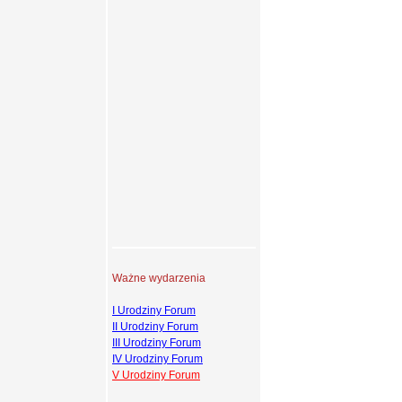
Ważne wydarzenia
I Urodziny Forum
II Urodziny Forum
III Urodziny Forum
IV Urodziny Forum
V Urodziny Forum