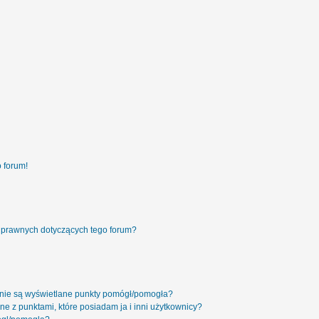
 forum!
 prawnych dotyczących tego forum?
 nie są wyświetlane punkty pomógł/pomogła?
ne z punktami, które posiadam ja i inni użytkownicy?