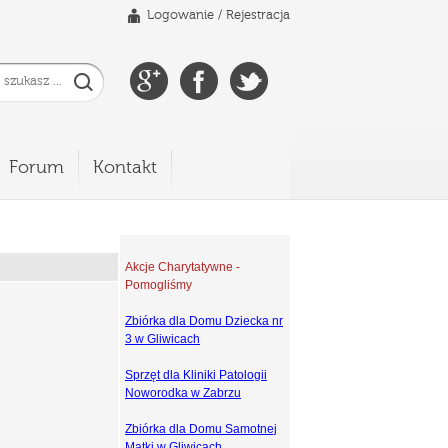
Logowanie
/
Rejestracja
Forum
Kontakt
Akcje Charytatywne -
Pomogliśmy
Zbiórka dla Domu Dziecka nr
3 w Gliwicach
Sprzęt dla Kliniki Patologii
Noworodka w Zabrzu
Zbiórka dla Domu Samotnej
Matki w Gliwicach