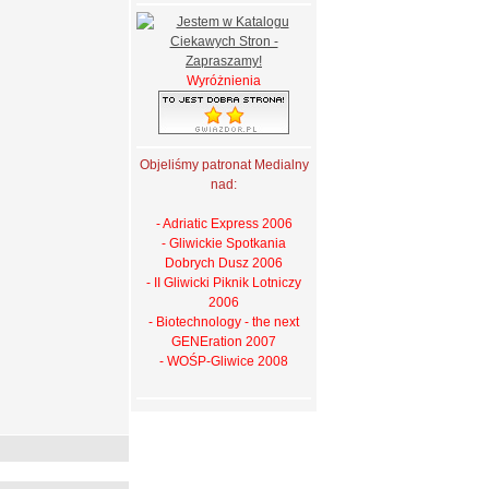
Wyróżnienia
Objeliśmy patronat Medialny
nad:
- Adriatic Express 2006
- Gliwickie Spotkania
Dobrych Dusz 2006
- II Gliwicki Piknik Lotniczy
2006
- Biotechnology - the next
GENEration 2007
- WOŚP-Gliwice 2008