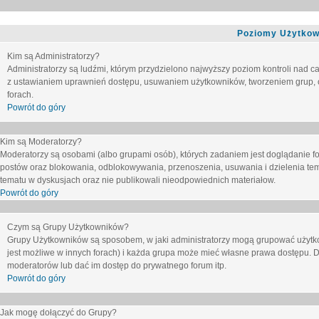
Poziomy Użytkow
Kim są Administratorzy?
Administratorzy są ludźmi, którym przydzielono najwyższy poziom kontroli nad c
z ustawianiem uprawnień dostępu, usuwaniem użytkowników, tworzeniem grup, o
forach.
Powrót do góry
Kim są Moderatorzy?
Moderatorzy są osobami (albo grupami osób), których zadaniem jest doglądanie f
postów oraz blokowania, odblokowywania, przenoszenia, usuwania i dzielenia tem
tematu
w dyskusjach oraz nie publikowali nieodpowiednich materiałow.
Powrót do góry
Czym są Grupy Użytkowników?
Grupy Użytkowników są sposobem, w jaki administratorzy mogą grupować użytk
jest możliwe w innych forach) i każda grupa może mieć własne prawa dostępu. 
moderatorów lub dać im dostęp do prywatnego forum itp.
Powrót do góry
Jak mogę dołączyć do Grupy?