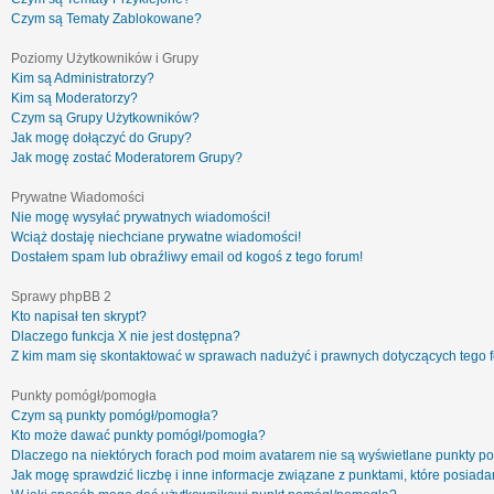
Czym są Tematy Zablokowane?
Poziomy Użytkowników i Grupy
Kim są Administratorzy?
Kim są Moderatorzy?
Czym są Grupy Użytkowników?
Jak mogę dołączyć do Grupy?
Jak mogę zostać Moderatorem Grupy?
Prywatne Wiadomości
Nie mogę wysyłać prywatnych wiadomości!
Wciąż dostaję niechciane prywatne wiadomości!
Dostałem spam lub obraźliwy email od kogoś z tego forum!
Sprawy phpBB 2
Kto napisał ten skrypt?
Dlaczego funkcja X nie jest dostępna?
Z kim mam się skontaktować w sprawach nadużyć i prawnych dotyczących tego 
Punkty pomógł/pomogła
Czym są punkty pomógł/pomogła?
Kto może dawać punkty pomógł/pomogła?
Dlaczego na niektórych forach pod moim avatarem nie są wyświetlane punkty 
Jak mogę sprawdzić liczbę i inne informacje związane z punktami, które posiadam