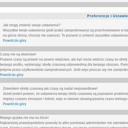
Preferencje i Ustawi
Jak mogę zmienić swoje ustawienia?
Wszystkie twoje ustawienia (jeśli jesteś zarejestrowany) są przechowywane w ba
na górze strony, chociaż nie zawsze). To pozwoli ci zmienić wszystkie ustawienia
Powrót do góry
Czasy nie są właściwe!
Podane czasy są prawie na pewno właściwe, ale być może widzisz czasy ze strefy cz
twojego profilu, wybierając strefę czasową odpowiednią dla twojego obszaru. Pam
jedynie przez użytkowników zarejestrowanych. Jeśli więc jeszcze się nie zarejestro
Powrót do góry
Zmieniłem strefę czasową ale czasy są nadal nieprawidłowe!
Jeżeli jesteś pewien, że ustawienia twojej strefy czasowej są poprawne problem
między czasem zimowym i letnim, więc w okresie obowiązywania czasu letniego
Powrót do góry
Mojego języka nie ma na liście!
Najbardziej prawdopodobne powody to albo ponieważ administrator nie zainstalow