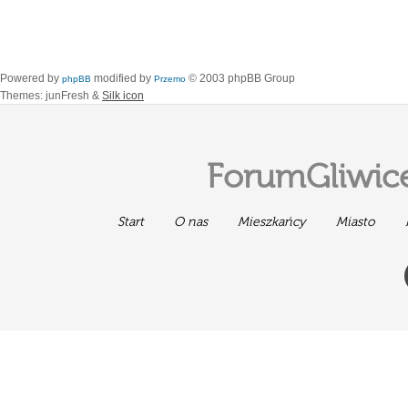
Powered by
modified by
© 2003 phpBB Group
phpBB
Przemo
Themes: junFresh &
Silk icon
ForumGliwice
Start
O nas
Mieszkańcy
Miasto