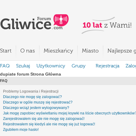
Start
O nas
Mieszkańcy
Miasto
Najlepsze g
FAQ
Szukaj
Użytkownicy
Grupy
Rejestracja
Zalo
dupiate forum Strona Główna
FAQ
Problemy Logowania i Rejestracji
Dlaczego nie mogę się zalogować?
Dlaczego w ogóle muszę się rejestrować?
Dlaczego wciąż jestem wylogowywany?
Jak mogę zapobiec wyświetlaniu mojej ksywki na liście obecnych użytkowników
Zarejestrowałem się ale nie mogę się zalogować!
Rejestrowałem się kiedyś ale nie mogę się już logować!
Zgubiłem moje hasło!