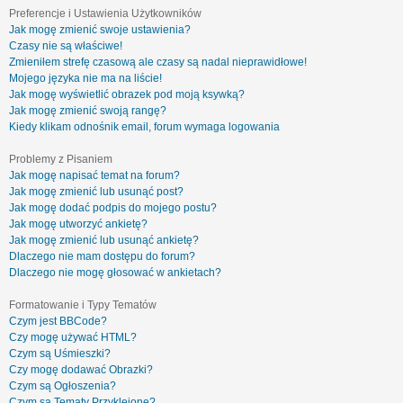
Preferencje i Ustawienia Użytkowników
Jak mogę zmienić swoje ustawienia?
Czasy nie są właściwe!
Zmieniłem strefę czasową ale czasy są nadal nieprawidłowe!
Mojego języka nie ma na liście!
Jak mogę wyświetlić obrazek pod moją ksywką?
Jak mogę zmienić swoją rangę?
Kiedy klikam odnośnik email, forum wymaga logowania
Problemy z Pisaniem
Jak mogę napisać temat na forum?
Jak mogę zmienić lub usunąć post?
Jak mogę dodać podpis do mojego postu?
Jak mogę utworzyć ankietę?
Jak mogę zmienić lub usunąć ankietę?
Dlaczego nie mam dostępu do forum?
Dlaczego nie mogę głosować w ankietach?
Formatowanie i Typy Tematów
Czym jest BBCode?
Czy mogę używać HTML?
Czym są Uśmieszki?
Czy mogę dodawać Obrazki?
Czym są Ogłoszenia?
Czym są Tematy Przyklejone?