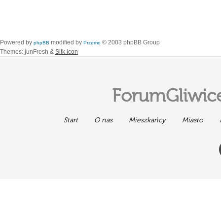
Powered by
modified by
© 2003 phpBB Group
phpBB
Przemo
Themes: junFresh &
Silk icon
ForumGliwice
Start
O nas
Mieszkańcy
Miasto