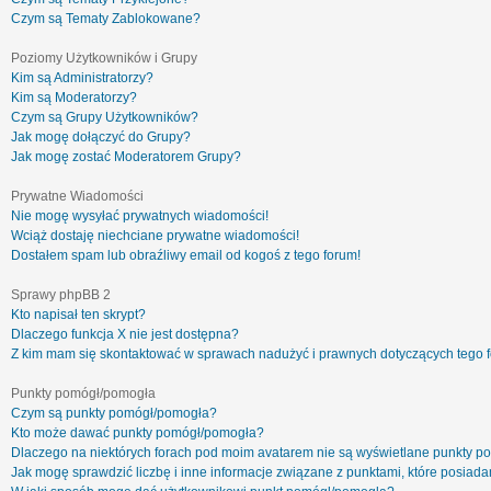
Czym są Tematy Zablokowane?
Poziomy Użytkowników i Grupy
Kim są Administratorzy?
Kim są Moderatorzy?
Czym są Grupy Użytkowników?
Jak mogę dołączyć do Grupy?
Jak mogę zostać Moderatorem Grupy?
Prywatne Wiadomości
Nie mogę wysyłać prywatnych wiadomości!
Wciąż dostaję niechciane prywatne wiadomości!
Dostałem spam lub obraźliwy email od kogoś z tego forum!
Sprawy phpBB 2
Kto napisał ten skrypt?
Dlaczego funkcja X nie jest dostępna?
Z kim mam się skontaktować w sprawach nadużyć i prawnych dotyczących tego 
Punkty pomógł/pomogła
Czym są punkty pomógł/pomogła?
Kto może dawać punkty pomógł/pomogła?
Dlaczego na niektórych forach pod moim avatarem nie są wyświetlane punkty 
Jak mogę sprawdzić liczbę i inne informacje związane z punktami, które posiadam