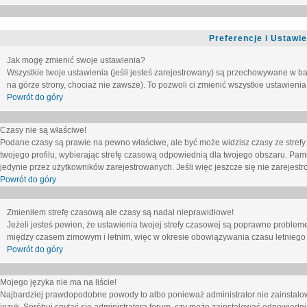
Preferencje i Ustawi
Jak mogę zmienić swoje ustawienia?
Wszystkie twoje ustawienia (jeśli jesteś zarejestrowany) są przechowywane w ba
na górze strony, chociaż nie zawsze). To pozwoli ci zmienić wszystkie ustawienia
Powrót do góry
Czasy nie są właściwe!
Podane czasy są prawie na pewno właściwe, ale być może widzisz czasy ze strefy cz
twojego profilu, wybierając strefę czasową odpowiednią dla twojego obszaru. Pam
jedynie przez użytkowników zarejestrowanych. Jeśli więc jeszcze się nie zarejestro
Powrót do góry
Zmieniłem strefę czasową ale czasy są nadal nieprawidłowe!
Jeżeli jesteś pewien, że ustawienia twojej strefy czasowej są poprawne problem
między czasem zimowym i letnim, więc w okresie obowiązywania czasu letniego
Powrót do góry
Mojego języka nie ma na liście!
Najbardziej prawdopodobne powody to albo ponieważ administrator nie zainstalow