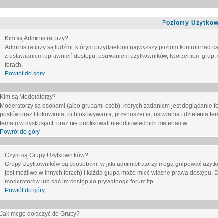
Poziomy Użytkow
Kim są Administratorzy?
Administratorzy są ludźmi, którym przydzielono najwyższy poziom kontroli nad c
z ustawianiem uprawnień dostępu, usuwaniem użytkowników, tworzeniem grup, o
forach.
Powrót do góry
Kim są Moderatorzy?
Moderatorzy są osobami (albo grupami osób), których zadaniem jest doglądanie f
postów oraz blokowania, odblokowywania, przenoszenia, usuwania i dzielenia tem
tematu
w dyskusjach oraz nie publikowali nieodpowiednich materiałow.
Powrót do góry
Czym są Grupy Użytkowników?
Grupy Użytkowników są sposobem, w jaki administratorzy mogą grupować użytk
jest możliwe w innych forach) i każda grupa może mieć własne prawa dostępu. 
moderatorów lub dać im dostęp do prywatnego forum itp.
Powrót do góry
Jak mogę dołączyć do Grupy?