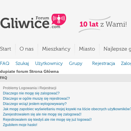
Start
O nas
Mieszkańcy
Miasto
Najlepsze g
FAQ
Szukaj
Użytkownicy
Grupy
Rejestracja
Zalo
dupiate forum Strona Główna
FAQ
Problemy Logowania i Rejestracji
Dlaczego nie mogę się zalogować?
Dlaczego w ogóle muszę się rejestrować?
Dlaczego wciąż jestem wylogowywany?
Jak mogę zapobiec wyświetlaniu mojej ksywki na liście obecnych użytkowników
Zarejestrowałem się ale nie mogę się zalogować!
Rejestrowałem się kiedyś ale nie mogę się już logować!
Zgubiłem moje hasło!