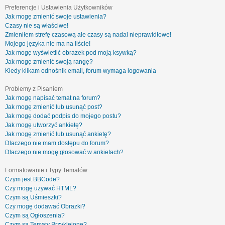
Preferencje i Ustawienia Użytkowników
Jak mogę zmienić swoje ustawienia?
Czasy nie są właściwe!
Zmieniłem strefę czasową ale czasy są nadal nieprawidłowe!
Mojego języka nie ma na liście!
Jak mogę wyświetlić obrazek pod moją ksywką?
Jak mogę zmienić swoją rangę?
Kiedy klikam odnośnik email, forum wymaga logowania
Problemy z Pisaniem
Jak mogę napisać temat na forum?
Jak mogę zmienić lub usunąć post?
Jak mogę dodać podpis do mojego postu?
Jak mogę utworzyć ankietę?
Jak mogę zmienić lub usunąć ankietę?
Dlaczego nie mam dostępu do forum?
Dlaczego nie mogę głosować w ankietach?
Formatowanie i Typy Tematów
Czym jest BBCode?
Czy mogę używać HTML?
Czym są Uśmieszki?
Czy mogę dodawać Obrazki?
Czym są Ogłoszenia?
Czym są Tematy Przyklejone?