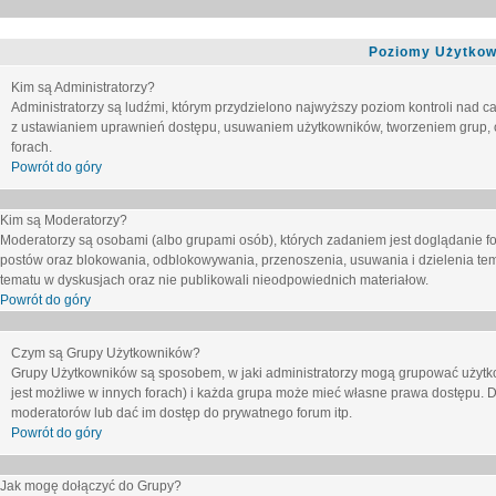
Poziomy Użytkow
Kim są Administratorzy?
Administratorzy są ludźmi, którym przydzielono najwyższy poziom kontroli nad c
z ustawianiem uprawnień dostępu, usuwaniem użytkowników, tworzeniem grup, o
forach.
Powrót do góry
Kim są Moderatorzy?
Moderatorzy są osobami (albo grupami osób), których zadaniem jest doglądanie f
postów oraz blokowania, odblokowywania, przenoszenia, usuwania i dzielenia tem
tematu
w dyskusjach oraz nie publikowali nieodpowiednich materiałow.
Powrót do góry
Czym są Grupy Użytkowników?
Grupy Użytkowników są sposobem, w jaki administratorzy mogą grupować użytk
jest możliwe w innych forach) i każda grupa może mieć własne prawa dostępu. 
moderatorów lub dać im dostęp do prywatnego forum itp.
Powrót do góry
Jak mogę dołączyć do Grupy?