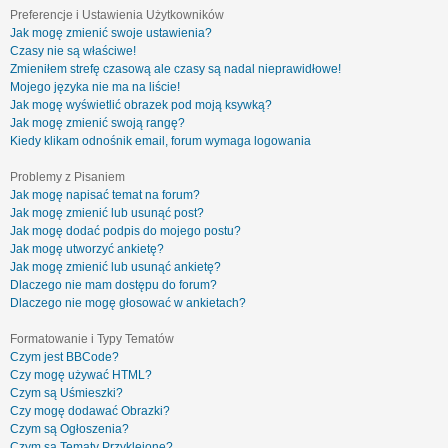
Preferencje i Ustawienia Użytkowników
Jak mogę zmienić swoje ustawienia?
Czasy nie są właściwe!
Zmieniłem strefę czasową ale czasy są nadal nieprawidłowe!
Mojego języka nie ma na liście!
Jak mogę wyświetlić obrazek pod moją ksywką?
Jak mogę zmienić swoją rangę?
Kiedy klikam odnośnik email, forum wymaga logowania
Problemy z Pisaniem
Jak mogę napisać temat na forum?
Jak mogę zmienić lub usunąć post?
Jak mogę dodać podpis do mojego postu?
Jak mogę utworzyć ankietę?
Jak mogę zmienić lub usunąć ankietę?
Dlaczego nie mam dostępu do forum?
Dlaczego nie mogę głosować w ankietach?
Formatowanie i Typy Tematów
Czym jest BBCode?
Czy mogę używać HTML?
Czym są Uśmieszki?
Czy mogę dodawać Obrazki?
Czym są Ogłoszenia?
Czym są Tematy Przyklejone?