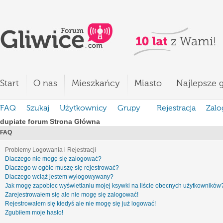
Start
O nas
Mieszkańcy
Miasto
Najlepsze g
FAQ
Szukaj
Użytkownicy
Grupy
Rejestracja
Zalo
dupiate forum Strona Główna
FAQ
Problemy Logowania i Rejestracji
Dlaczego nie mogę się zalogować?
Dlaczego w ogóle muszę się rejestrować?
Dlaczego wciąż jestem wylogowywany?
Jak mogę zapobiec wyświetlaniu mojej ksywki na liście obecnych użytkowników
Zarejestrowałem się ale nie mogę się zalogować!
Rejestrowałem się kiedyś ale nie mogę się już logować!
Zgubiłem moje hasło!