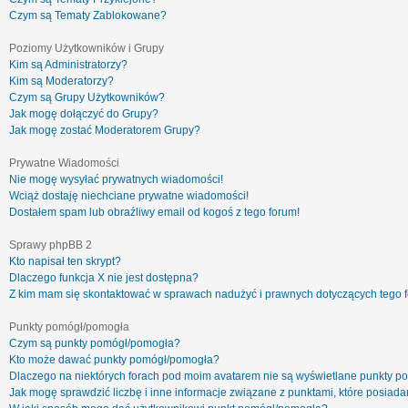
Czym są Tematy Zablokowane?
Poziomy Użytkowników i Grupy
Kim są Administratorzy?
Kim są Moderatorzy?
Czym są Grupy Użytkowników?
Jak mogę dołączyć do Grupy?
Jak mogę zostać Moderatorem Grupy?
Prywatne Wiadomości
Nie mogę wysyłać prywatnych wiadomości!
Wciąż dostaję niechciane prywatne wiadomości!
Dostałem spam lub obraźliwy email od kogoś z tego forum!
Sprawy phpBB 2
Kto napisał ten skrypt?
Dlaczego funkcja X nie jest dostępna?
Z kim mam się skontaktować w sprawach nadużyć i prawnych dotyczących tego 
Punkty pomógł/pomogła
Czym są punkty pomógł/pomogła?
Kto może dawać punkty pomógł/pomogła?
Dlaczego na niektórych forach pod moim avatarem nie są wyświetlane punkty 
Jak mogę sprawdzić liczbę i inne informacje związane z punktami, które posiadam