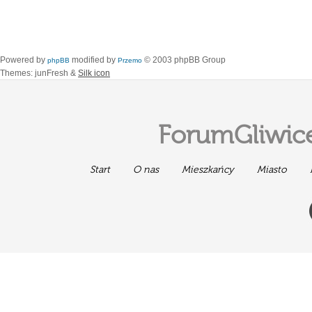
Powered by
modified by
© 2003 phpBB Group
phpBB
Przemo
Themes: junFresh &
Silk icon
ForumGliwice
Start
O nas
Mieszkańcy
Miasto