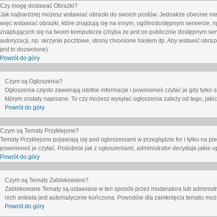
Czy mogę dodawać Obrazki?
Jak najbardziej możesz wstawiać obrazki do swoich postów. Jednakże obecnie nie
więc wstawiać obrazki, które znajdują się na innym, ogólnodostępnym serwerze, n
znajdujących się na twoim komputerze (chyba że jest on publicznie dostępnym 
autoryzacji, np. skrzynki pocztowe, strony chronione hasłem itp. Aby wstawić obr
jest to dozwolone).
Powrót do góry
Czym są Ogłoszenia?
Ogłoszenia często zawierają istotne informacje i powinieneś czytać je gdy tylko 
którym zostały napisane. To czy możesz wysyłać ogłoszenia zależy od tego, jak
Powrót do góry
Czym są Tematy Przyklejone?
Tematy Przyklejone pojawiają się pod ogłoszeniami w przeglądzie for i tylko na pi
powinieneś je czytać. Podobnie jak z ogłoszeniami, administrator decyduje jakie
Powrót do góry
Czym są Tematy Zablokowane?
Zablokowane Tematy są ustawiane w ten sposób przez moderatora lub administr
nich ankieta jest automatycznie kończona. Powodów dla zamknięcia tematu moż
Powrót do góry