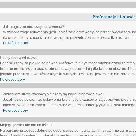
Preferencje i Ustawi
Jak mogę zmienić swoje ustawienia?
Wszystkie twoje ustawienia (jeśli jesteś zarejestrowany) są przechowywane w ba
na górze strony, chociaż nie zawsze). To pozwoli ci zmienić wszystkie ustawienia
Powrót do góry
Czasy nie są właściwe!
Podane czasy są prawie na pewno właściwe, ale być może widzisz czasy ze strefy cz
twojego profilu, wybierając strefę czasową odpowiednią dla twojego obszaru. Pam
jedynie przez użytkowników zarejestrowanych. Jeśli więc jeszcze się nie zarejestro
Powrót do góry
Zmieniłem strefę czasową ale czasy są nadal nieprawidłowe!
Jeżeli jesteś pewien, że ustawienia twojej strefy czasowej są poprawne problem
między czasem zimowym i letnim, więc w okresie obowiązywania czasu letniego
Powrót do góry
Mojego języka nie ma na liście!
Najbardziej prawdopodobne powody to albo ponieważ administrator nie zainstalow