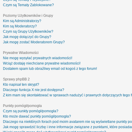
Czym są Tematy Zablokowane?
Poziomy Użytkowników i Grupy
Kim są Administratorzy?
Kim są Moderatorzy?
Czym są Grupy Użytkowników?
Jak mogę dołączyć do Grupy?
Jak mogę zostać Moderatorem Grupy?
Prywatne Wiadomości
Nie mogę wysyłać prywatnych wiadomości!
Wciąż dostaję niechciane prywatne wiadomości!
Dostałem spam lub obraźliwy email od kogoś z tego forum!
Sprawy phpBB 2
Kto napisał ten skrypt?
Dlaczego funkcja X nie jest dostępna?
Z kim mam się skontaktować w sprawach nadużyć i prawnych dotyczących tego 
Punkty pomógł/pomogła
Czym są punkty pomógł/pomogła?
Kto może dawać punkty pomógł/pomogła?
Dlaczego na niektórych forach pod moim avatarem nie są wyświetlane punkty 
Jak mogę sprawdzić liczbę i inne informacje związane z punktami, które posiadam