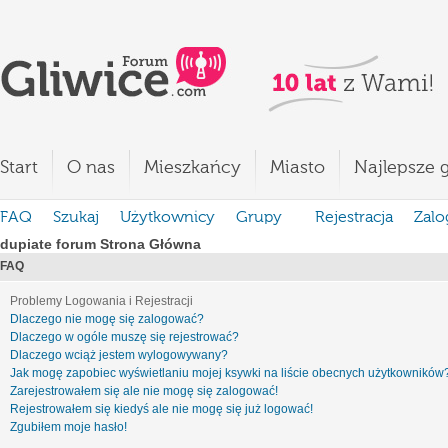
Start
O nas
Mieszkańcy
Miasto
Najlepsze g
FAQ
Szukaj
Użytkownicy
Grupy
Rejestracja
Zalo
dupiate forum Strona Główna
FAQ
Problemy Logowania i Rejestracji
Dlaczego nie mogę się zalogować?
Dlaczego w ogóle muszę się rejestrować?
Dlaczego wciąż jestem wylogowywany?
Jak mogę zapobiec wyświetlaniu mojej ksywki na liście obecnych użytkowników
Zarejestrowałem się ale nie mogę się zalogować!
Rejestrowałem się kiedyś ale nie mogę się już logować!
Zgubiłem moje hasło!