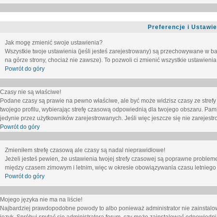
Preferencje i Ustawi
Jak mogę zmienić swoje ustawienia?
Wszystkie twoje ustawienia (jeśli jesteś zarejestrowany) są przechowywane w ba
na górze strony, chociaż nie zawsze). To pozwoli ci zmienić wszystkie ustawienia
Powrót do góry
Czasy nie są właściwe!
Podane czasy są prawie na pewno właściwe, ale być może widzisz czasy ze strefy cz
twojego profilu, wybierając strefę czasową odpowiednią dla twojego obszaru. Pam
jedynie przez użytkowników zarejestrowanych. Jeśli więc jeszcze się nie zarejestro
Powrót do góry
Zmieniłem strefę czasową ale czasy są nadal nieprawidłowe!
Jeżeli jesteś pewien, że ustawienia twojej strefy czasowej są poprawne problem
między czasem zimowym i letnim, więc w okresie obowiązywania czasu letniego
Powrót do góry
Mojego języka nie ma na liście!
Najbardziej prawdopodobne powody to albo ponieważ administrator nie zainstalow