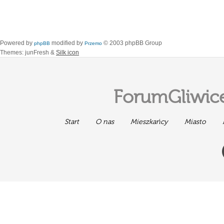
Powered by
modified by
© 2003 phpBB Group
phpBB
Przemo
Themes: junFresh &
Silk icon
ForumGliwice
Start
O nas
Mieszkańcy
Miasto