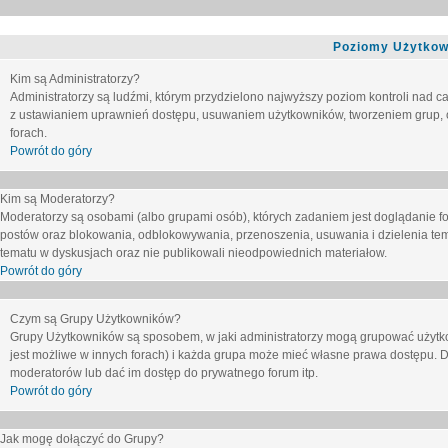
Poziomy Użytkow
Kim są Administratorzy?
Administratorzy są ludźmi, którym przydzielono najwyższy poziom kontroli nad c
z ustawianiem uprawnień dostępu, usuwaniem użytkowników, tworzeniem grup, o
forach.
Powrót do góry
Kim są Moderatorzy?
Moderatorzy są osobami (albo grupami osób), których zadaniem jest doglądanie f
postów oraz blokowania, odblokowywania, przenoszenia, usuwania i dzielenia tem
tematu
w dyskusjach oraz nie publikowali nieodpowiednich materiałow.
Powrót do góry
Czym są Grupy Użytkowników?
Grupy Użytkowników są sposobem, w jaki administratorzy mogą grupować użytk
jest możliwe w innych forach) i każda grupa może mieć własne prawa dostępu. 
moderatorów lub dać im dostęp do prywatnego forum itp.
Powrót do góry
Jak mogę dołączyć do Grupy?