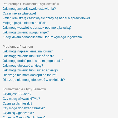
Preferencje i Ustawienia Użytkowników
Jak mogę zmienić swoje ustawienia?
Czasy nie są właściwe!
Zmieniłem strefę czasową ale czasy są nadal nieprawidłowe!
Mojego języka nie ma na liście!
Jak mogę wyświetlić obrazek pod moją ksywką?
Jak mogę zmienić swoją rangę?
Kiedy klikam odnośnik email, forum wymaga logowania
Problemy z Pisaniem
Jak mogę napisać temat na forum?
Jak mogę zmienić lub usunąć post?
Jak mogę dodać podpis do mojego postu?
Jak mogę utworzyć ankietę?
Jak mogę zmienić lub usunąć ankietę?
Dlaczego nie mam dostępu do forum?
Dlaczego nie mogę głosować w ankietach?
Formatowanie i Typy Tematów
Czym jest BBCode?
Czy mogę używać HTML?
Czym są Uśmieszki?
Czy mogę dodawać Obrazki?
Czym są Ogłoszenia?
Czym są Tematy Przyklejone?