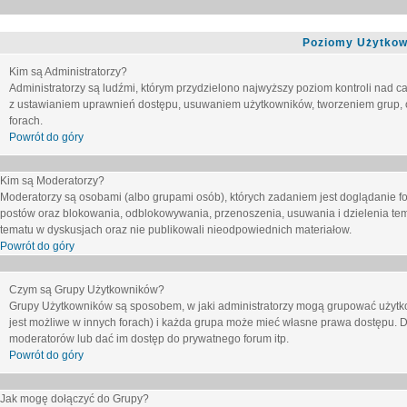
Poziomy Użytkow
Kim są Administratorzy?
Administratorzy są ludźmi, którym przydzielono najwyższy poziom kontroli nad c
z ustawianiem uprawnień dostępu, usuwaniem użytkowników, tworzeniem grup, o
forach.
Powrót do góry
Kim są Moderatorzy?
Moderatorzy są osobami (albo grupami osób), których zadaniem jest doglądanie f
postów oraz blokowania, odblokowywania, przenoszenia, usuwania i dzielenia tem
tematu
w dyskusjach oraz nie publikowali nieodpowiednich materiałow.
Powrót do góry
Czym są Grupy Użytkowników?
Grupy Użytkowników są sposobem, w jaki administratorzy mogą grupować użytk
jest możliwe w innych forach) i każda grupa może mieć własne prawa dostępu. 
moderatorów lub dać im dostęp do prywatnego forum itp.
Powrót do góry
Jak mogę dołączyć do Grupy?