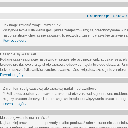
Preferencje i Ustawi
Jak mogę zmienić swoje ustawienia?
Wszystkie twoje ustawienia (jeśli jesteś zarejestrowany) są przechowywane w ba
na górze strony, chociaż nie zawsze). To pozwoli ci zmienić wszystkie ustawienia
Powrót do góry
Czasy nie są właściwe!
Podane czasy są prawie na pewno właściwe, ale być może widzisz czasy ze strefy cz
twojego profilu, wybierając strefę czasową odpowiednią dla twojego obszaru. Pam
jedynie przez użytkowników zarejestrowanych. Jeśli więc jeszcze się nie zarejestro
Powrót do góry
Zmieniłem strefę czasową ale czasy są nadal nieprawidłowe!
Jeżeli jesteś pewien, że ustawienia twojej strefy czasowej są poprawne problem
między czasem zimowym i letnim, więc w okresie obowiązywania czasu letniego
Powrót do góry
Mojego języka nie ma na liście!
Najbardziej prawdopodobne powody to albo ponieważ administrator nie zainstalow