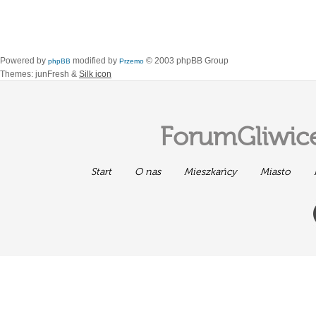
Powered by
modified by
© 2003 phpBB Group
phpBB
Przemo
Themes: junFresh &
Silk icon
ForumGliwice
Start
O nas
Mieszkańcy
Miasto