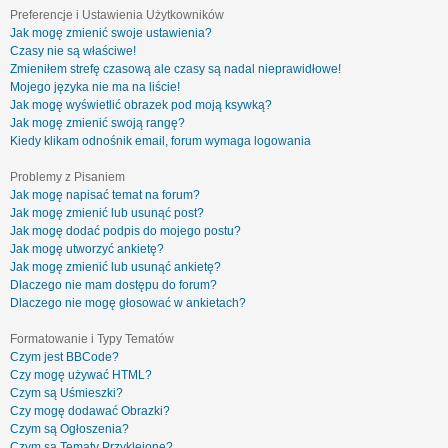
Preferencje i Ustawienia Użytkowników
Jak mogę zmienić swoje ustawienia?
Czasy nie są właściwe!
Zmieniłem strefę czasową ale czasy są nadal nieprawidłowe!
Mojego języka nie ma na liście!
Jak mogę wyświetlić obrazek pod moją ksywką?
Jak mogę zmienić swoją rangę?
Kiedy klikam odnośnik email, forum wymaga logowania
Problemy z Pisaniem
Jak mogę napisać temat na forum?
Jak mogę zmienić lub usunąć post?
Jak mogę dodać podpis do mojego postu?
Jak mogę utworzyć ankietę?
Jak mogę zmienić lub usunąć ankietę?
Dlaczego nie mam dostępu do forum?
Dlaczego nie mogę głosować w ankietach?
Formatowanie i Typy Tematów
Czym jest BBCode?
Czy mogę używać HTML?
Czym są Uśmieszki?
Czy mogę dodawać Obrazki?
Czym są Ogłoszenia?
Czym są Tematy Przyklejone?