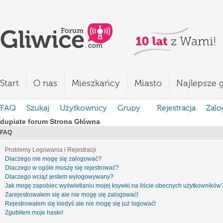
Start
O nas
Mieszkańcy
Miasto
Najlepsze g
FAQ
Szukaj
Użytkownicy
Grupy
Rejestracja
Zalo
dupiate forum Strona Główna
FAQ
Problemy Logowania i Rejestracji
Dlaczego nie mogę się zalogować?
Dlaczego w ogóle muszę się rejestrować?
Dlaczego wciąż jestem wylogowywany?
Jak mogę zapobiec wyświetlaniu mojej ksywki na liście obecnych użytkowników
Zarejestrowałem się ale nie mogę się zalogować!
Rejestrowałem się kiedyś ale nie mogę się już logować!
Zgubiłem moje hasło!