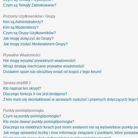
Czym są Tematy Zablokowane?
Poziomy Użytkowników i Grupy
Kim są Administratorzy?
Kim są Moderatorzy?
Czym są Grupy Użytkowników?
Jak mogę dołączyć do Grupy?
Jak mogę zostać Moderatorem Grupy?
Prywatne Wiadomości
Nie mogę wysyłać prywatnych wiadomości!
Wciąż dostaję niechciane prywatne wiadomości!
Dostałem spam lub obraźliwy email od kogoś z tego forum!
Sprawy phpBB 2
Kto napisał ten skrypt?
Dlaczego funkcja X nie jest dostępna?
Z kim mam się skontaktować w sprawach nadużyć i prawnych dotyczących tego 
Punkty pomógł/pomogła
Czym są punkty pomógł/pomogła?
Kto może dawać punkty pomógł/pomogła?
Dlaczego na niektórych forach pod moim avatarem nie są wyświetlane punkty 
Jak mogę sprawdzić liczbę i inne informacje związane z punktami, które posiadam