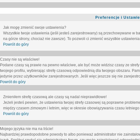
Preferencje i Ustawi
Jak mogę zmienić swoje ustawienia?
Wszystkie twoje ustawienia (jeśli jesteś zarejestrowany) są przechowywane w ba
na górze strony, chociaż nie zawsze). To pozwoli ci zmienić wszystkie ustawienia
Powrót do góry
Czasy nie są właściwe!
Podane czasy są prawie na pewno właściwe, ale być może widzisz czasy ze strefy cz
twojego profilu, wybierając strefę czasową odpowiednią dla twojego obszaru. Pam
jedynie przez użytkowników zarejestrowanych. Jeśli więc jeszcze się nie zarejestro
Powrót do góry
Zmieniłem strefę czasową ale czasy są nadal nieprawidłowe!
Jeżeli jesteś pewien, że ustawienia twojej strefy czasowej są poprawne problem
między czasem zimowym i letnim, więc w okresie obowiązywania czasu letniego
Powrót do góry
Mojego języka nie ma na liście!
Najbardziej prawdopodobne powody to albo ponieważ administrator nie zainstalow