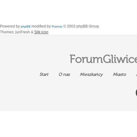
Powered by
modified by
© 2003 phpBB Group
phpBB
Przemo
Themes: junFresh &
Silk icon
ForumGliwice
Start
O nas
Mieszkańcy
Miasto