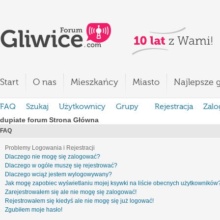
Start
O nas
Mieszkańcy
Miasto
Najlepsze g
FAQ
Szukaj
Użytkownicy
Grupy
Rejestracja
Zalo
dupiate forum Strona Główna
FAQ
Problemy Logowania i Rejestracji
Dlaczego nie mogę się zalogować?
Dlaczego w ogóle muszę się rejestrować?
Dlaczego wciąż jestem wylogowywany?
Jak mogę zapobiec wyświetlaniu mojej ksywki na liście obecnych użytkowników
Zarejestrowałem się ale nie mogę się zalogować!
Rejestrowałem się kiedyś ale nie mogę się już logować!
Zgubiłem moje hasło!