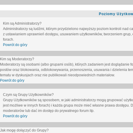
Poziomy Użytkow
Kim są Administratorzy?
Administratorzy są ludźmi, którym przydzielono najwyższy poziom kontroli nad c
z ustawianiem uprawnień dostępu, usuwaniem użytkowników, tworzeniem grup, o
forach.
Powrót do góry
Kim są Moderatorzy?
Moderatorzy są osobami (albo grupami osób), których zadaniem jest doglądanie f
postów oraz blokowania, odblokowywania, przenoszenia, usuwania i dzielenia tem
tematu
w dyskusjach oraz nie publikowali nieodpowiednich materiałow.
Powrót do góry
Czym są Grupy Użytkowników?
Grupy Użytkowników są sposobem, w jaki administratorzy mogą grupować użytk
jest możliwe w innych forach) i każda grupa może mieć własne prawa dostępu. 
moderatorów lub dać im dostęp do prywatnego forum itp.
Powrót do góry
Jak mogę dołączyć do Grupy?