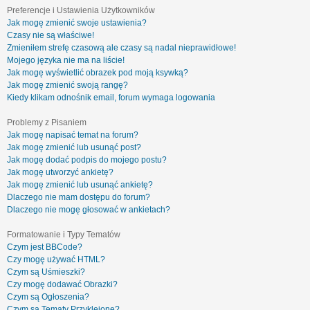
Preferencje i Ustawienia Użytkowników
Jak mogę zmienić swoje ustawienia?
Czasy nie są właściwe!
Zmieniłem strefę czasową ale czasy są nadal nieprawidłowe!
Mojego języka nie ma na liście!
Jak mogę wyświetlić obrazek pod moją ksywką?
Jak mogę zmienić swoją rangę?
Kiedy klikam odnośnik email, forum wymaga logowania
Problemy z Pisaniem
Jak mogę napisać temat na forum?
Jak mogę zmienić lub usunąć post?
Jak mogę dodać podpis do mojego postu?
Jak mogę utworzyć ankietę?
Jak mogę zmienić lub usunąć ankietę?
Dlaczego nie mam dostępu do forum?
Dlaczego nie mogę głosować w ankietach?
Formatowanie i Typy Tematów
Czym jest BBCode?
Czy mogę używać HTML?
Czym są Uśmieszki?
Czy mogę dodawać Obrazki?
Czym są Ogłoszenia?
Czym są Tematy Przyklejone?