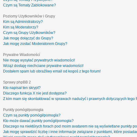
Czym są Tematy Zablokowane?
Poziomy Użytkowników i Grupy
Kim są Administratorzy?
Kim są Moderatorzy?
Czym są Grupy Użytkowników?
Jak mogę dołączyć do Grupy?
Jak mogę zostać Moderatorem Grupy?
Prywatne Wiadomości
Nie mogę wysyłać prywatnych wiadomości!
Wciąż dostaję niechciane prywatne wiadomości!
Dostałem spam lub obraźliwy email od kogoś z tego forum!
Sprawy phpBB 2
Kto napisał ten skrypt?
Dlaczego funkcja X nie jest dostępna?
Z kim mam się skontaktować w sprawach nadużyć i prawnych dotyczących tego 
Punkty pomógł/pomogła
Czym są punkty pomógł/pomogła?
Kto może dawać punkty pomógł/pomogła?
Dlaczego na niektórych forach pod moim avatarem nie są wyświetlane punkty 
Jak mogę sprawdzić liczbę i inne informacje związane z punktami, które posiadam