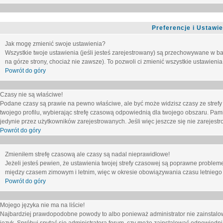
Preferencje i Ustawi
Jak mogę zmienić swoje ustawienia?
Wszystkie twoje ustawienia (jeśli jesteś zarejestrowany) są przechowywane w ba
na górze strony, chociaż nie zawsze). To pozwoli ci zmienić wszystkie ustawienia
Powrót do góry
Czasy nie są właściwe!
Podane czasy są prawie na pewno właściwe, ale być może widzisz czasy ze strefy cz
twojego profilu, wybierając strefę czasową odpowiednią dla twojego obszaru. Pam
jedynie przez użytkowników zarejestrowanych. Jeśli więc jeszcze się nie zarejestro
Powrót do góry
Zmieniłem strefę czasową ale czasy są nadal nieprawidłowe!
Jeżeli jesteś pewien, że ustawienia twojej strefy czasowej są poprawne problem
między czasem zimowym i letnim, więc w okresie obowiązywania czasu letniego
Powrót do góry
Mojego języka nie ma na liście!
Najbardziej prawdopodobne powody to albo ponieważ administrator nie zainstalow