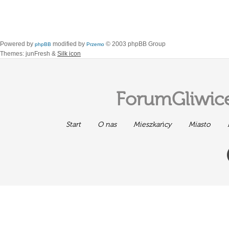
Powered by
modified by
© 2003 phpBB Group
phpBB
Przemo
Themes: junFresh &
Silk icon
ForumGliwice
Start
O nas
Mieszkańcy
Miasto