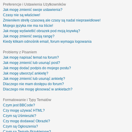
Preferencje i Ustawienia Użytkowników
Jak mogę zmienić swoje ustawienia?
Czasy nie są właściwe!
Zmieniłem strefę czasową ale czasy są nadal nieprawidłowe!
Mojego języka nie ma na liście!
Jak mogę wyświetlić obrazek pod moją ksywką?
Jak mogę zmienić swoją rangę?
Kiedy klikam odnośnik email, forum wymaga logowania
Problemy z Pisaniem
Jak mogę napisać temat na forum?
Jak mogę zmienić lub usunąć post?
Jak mogę dodać podpis do mojego postu?
Jak mogę utworzyć ankietę?
Jak mogę zmienić lub usunąć ankietę?
Dlaczego nie mam dostępu do forum?
Dlaczego nie mogę głosować w ankietach?
Formatowanie i Typy Tematów
Czym jest BBCode?
Czy mogę używać HTML?
Czym są Uśmieszki?
Czy mogę dodawać Obrazki?
Czym są Ogłoszenia?
Czym są Tematy Przyklejone?