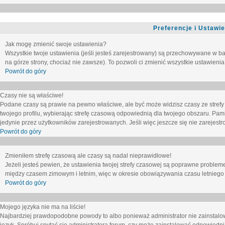
Preferencje i Ustawi
Jak mogę zmienić swoje ustawienia?
Wszystkie twoje ustawienia (jeśli jesteś zarejestrowany) są przechowywane w ba
na górze strony, chociaż nie zawsze). To pozwoli ci zmienić wszystkie ustawienia
Powrót do góry
Czasy nie są właściwe!
Podane czasy są prawie na pewno właściwe, ale być może widzisz czasy ze strefy cz
twojego profilu, wybierając strefę czasową odpowiednią dla twojego obszaru. Pam
jedynie przez użytkowników zarejestrowanych. Jeśli więc jeszcze się nie zarejestro
Powrót do góry
Zmieniłem strefę czasową ale czasy są nadal nieprawidłowe!
Jeżeli jesteś pewien, że ustawienia twojej strefy czasowej są poprawne problem
między czasem zimowym i letnim, więc w okresie obowiązywania czasu letniego
Powrót do góry
Mojego języka nie ma na liście!
Najbardziej prawdopodobne powody to albo ponieważ administrator nie zainstalow