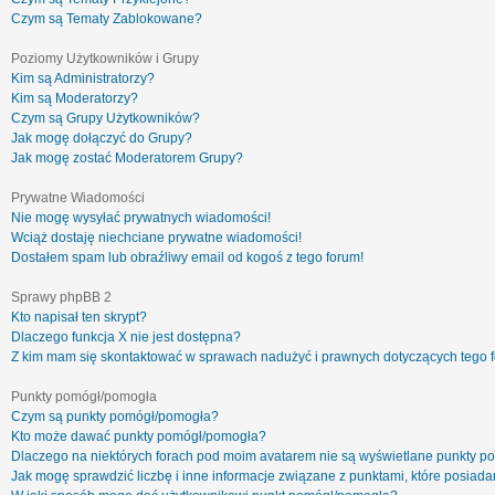
Czym są Tematy Zablokowane?
Poziomy Użytkowników i Grupy
Kim są Administratorzy?
Kim są Moderatorzy?
Czym są Grupy Użytkowników?
Jak mogę dołączyć do Grupy?
Jak mogę zostać Moderatorem Grupy?
Prywatne Wiadomości
Nie mogę wysyłać prywatnych wiadomości!
Wciąż dostaję niechciane prywatne wiadomości!
Dostałem spam lub obraźliwy email od kogoś z tego forum!
Sprawy phpBB 2
Kto napisał ten skrypt?
Dlaczego funkcja X nie jest dostępna?
Z kim mam się skontaktować w sprawach nadużyć i prawnych dotyczących tego 
Punkty pomógł/pomogła
Czym są punkty pomógł/pomogła?
Kto może dawać punkty pomógł/pomogła?
Dlaczego na niektórych forach pod moim avatarem nie są wyświetlane punkty 
Jak mogę sprawdzić liczbę i inne informacje związane z punktami, które posiadam