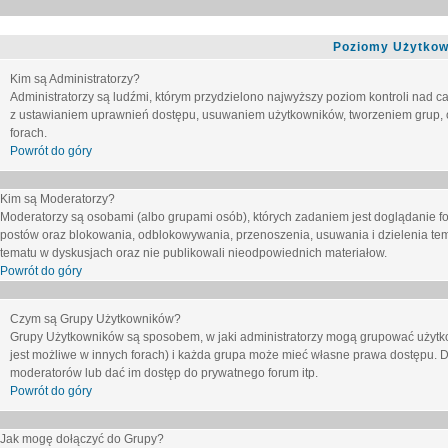
Poziomy Użytkow
Kim są Administratorzy?
Administratorzy są ludźmi, którym przydzielono najwyższy poziom kontroli nad c
z ustawianiem uprawnień dostępu, usuwaniem użytkowników, tworzeniem grup, o
forach.
Powrót do góry
Kim są Moderatorzy?
Moderatorzy są osobami (albo grupami osób), których zadaniem jest doglądanie f
postów oraz blokowania, odblokowywania, przenoszenia, usuwania i dzielenia tem
tematu
w dyskusjach oraz nie publikowali nieodpowiednich materiałow.
Powrót do góry
Czym są Grupy Użytkowników?
Grupy Użytkowników są sposobem, w jaki administratorzy mogą grupować użytk
jest możliwe w innych forach) i każda grupa może mieć własne prawa dostępu. 
moderatorów lub dać im dostęp do prywatnego forum itp.
Powrót do góry
Jak mogę dołączyć do Grupy?