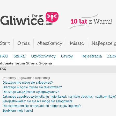
Start
O nas
Mieszkańcy
Miasto
Najlepsze g
FAQ
Szukaj
Użytkownicy
Grupy
Rejestracja
Zalo
dupiate forum Strona Główna
FAQ
Problemy Logowania i Rejestracji
Dlaczego nie mogę się zalogować?
Dlaczego w ogóle muszę się rejestrować?
Dlaczego wciąż jestem wylogowywany?
Jak mogę zapobiec wyświetlaniu mojej ksywki na liście obecnych użytkowników
Zarejestrowałem się ale nie mogę się zalogować!
Rejestrowałem się kiedyś ale nie mogę się już logować!
Zgubiłem moje hasło!