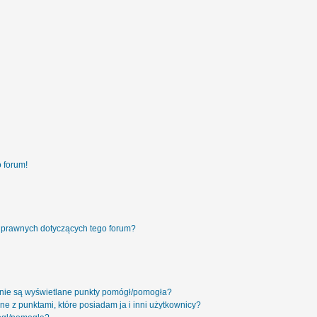
 forum!
 prawnych dotyczących tego forum?
 nie są wyświetlane punkty pomógł/pomogła?
ne z punktami, które posiadam ja i inni użytkownicy?