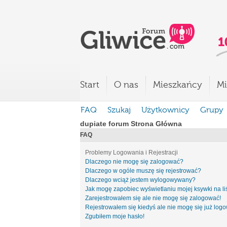
Start
O nas
Mieszkańcy
Mi
FAQ
Szukaj
Użytkownicy
Grupy
dupiate forum Strona Główna
FAQ
Problemy Logowania i Rejestracji
Dlaczego nie mogę się zalogować?
Dlaczego w ogóle muszę się rejestrować?
Dlaczego wciąż jestem wylogowywany?
Jak mogę zapobiec wyświetlaniu mojej ksywki na l
Zarejestrowałem się ale nie mogę się zalogować!
Rejestrowałem się kiedyś ale nie mogę się już log
Zgubiłem moje hasło!