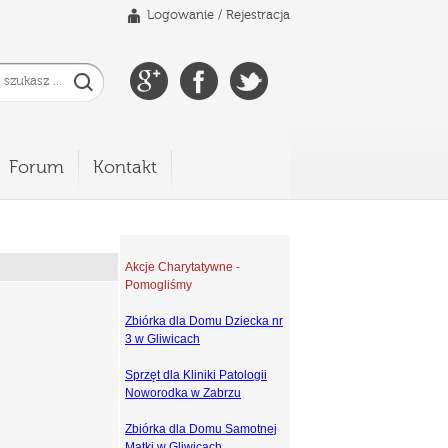
Logowanie
/
Rejestracja
Forum
Kontakt
Akcje Charytatywne -
Pomogliśmy
Zbiórka dla Domu Dziecka nr
3 w Gliwicach
Sprzęt dla Kliniki Patologii
Noworodka w Zabrzu
Zbiórka dla Domu Samotnej
Matki w Gliwicach