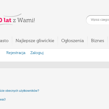
asto
Najlepsze gliwickie
Ogłoszenia
Biznes
Rejestracja
Zaloguj
iście obecnych użytkowników?
ować!