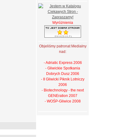
Wyróżnienia
Objeliśmy patronat Medialny
nad:
- Adriatic Express 2006
- Gliwickie Spotkania
Dobrych Dusz 2006
- II Gliwicki Piknik Lotniczy
2006
- Biotechnology - the next
GENEration 2007
- WOŚP-Gliwice 2008