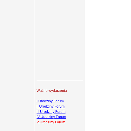
Ważne wydarzenia
I Urodziny Forum
II Urodziny Forum
III Urodziny Forum
IV Urodziny Forum
V Urodziny Forum