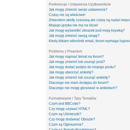
Preferencje i Ustawienia Użytkowników
Jak mogę zmienić swoje ustawienia?
Czasy nie są właściwe!
Zmieniłem strefę czasową ale czasy są nadal niepr
Mojego języka nie ma na liście!
Jak mogę wyświetlić obrazek pod moją ksywką?
Jak mogę zmienić swoją rangę?
Kiedy klikam odnośnik email, forum wymaga logow
Problemy z Pisaniem
Jak mogę napisać temat na forum?
Jak mogę zmienić lub usunąć post?
Jak mogę dodać podpis do mojego postu?
Jak mogę utworzyć ankietę?
Jak mogę zmienić lub usunąć ankietę?
Dlaczego nie mam dostępu do forum?
Dlaczego nie mogę głosować w ankietach?
Formatowanie i Typy Tematów
Czym jest BBCode?
Czy mogę używać HTML?
Czym są Uśmieszki?
Czy mogę dodawać Obrazki?
Czym są Ogłoszenia?
Czym są Tematy Przyklejone?