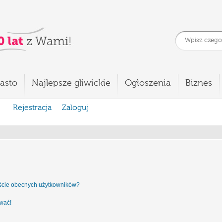
asto
Najlepsze gliwickie
Ogłoszenia
Biznes
Rejestracja
Zaloguj
iście obecnych użytkowników?
ować!