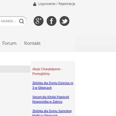
Logowanie
/
Rejestracja
Forum
Kontakt
Akcje Charytatywne -
Pomogliśmy
Zbiórka dla Domu Dziecka nr
3 w Gliwicach
Sprzęt dla Kliniki Patologii
Noworodka w Zabrzu
Zbiórka dla Domu Samotnej
Matki w Gliwicach