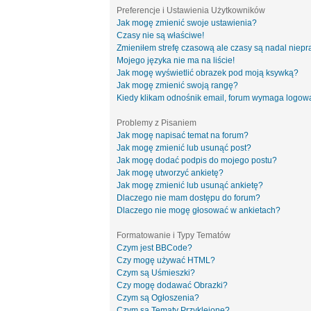
Preferencje i Ustawienia Użytkowników
Jak mogę zmienić swoje ustawienia?
Czasy nie są właściwe!
Zmieniłem strefę czasową ale czasy są nadal niepr
Mojego języka nie ma na liście!
Jak mogę wyświetlić obrazek pod moją ksywką?
Jak mogę zmienić swoją rangę?
Kiedy klikam odnośnik email, forum wymaga logow
Problemy z Pisaniem
Jak mogę napisać temat na forum?
Jak mogę zmienić lub usunąć post?
Jak mogę dodać podpis do mojego postu?
Jak mogę utworzyć ankietę?
Jak mogę zmienić lub usunąć ankietę?
Dlaczego nie mam dostępu do forum?
Dlaczego nie mogę głosować w ankietach?
Formatowanie i Typy Tematów
Czym jest BBCode?
Czy mogę używać HTML?
Czym są Uśmieszki?
Czy mogę dodawać Obrazki?
Czym są Ogłoszenia?
Czym są Tematy Przyklejone?