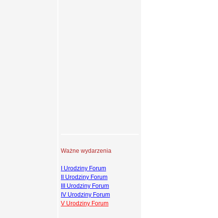
Ważne wydarzenia
I Urodziny Forum
II Urodziny Forum
III Urodziny Forum
IV Urodziny Forum
V Urodziny Forum