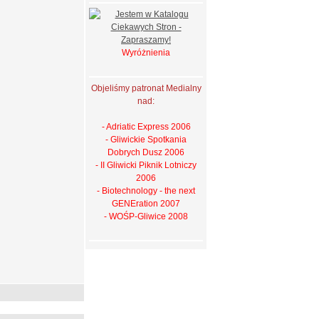
Wyróżnienia
Objeliśmy patronat Medialny
nad:
- Adriatic Express 2006
- Gliwickie Spotkania
Dobrych Dusz 2006
- II Gliwicki Piknik Lotniczy
2006
- Biotechnology - the next
GENEration 2007
- WOŚP-Gliwice 2008