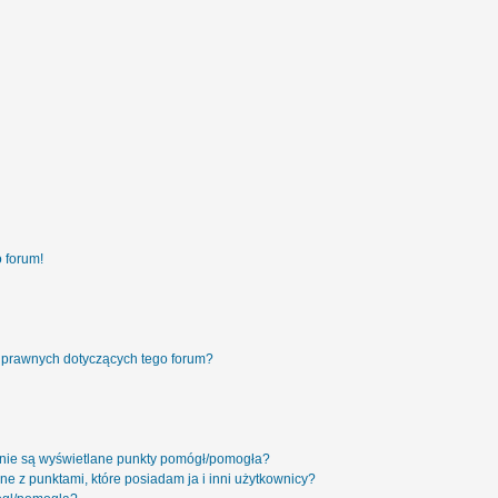
 forum!
 prawnych dotyczących tego forum?
 nie są wyświetlane punkty pomógł/pomogła?
ne z punktami, które posiadam ja i inni użytkownicy?