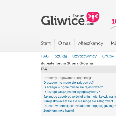
Start
O nas
Mieszkańcy
Mi
FAQ
Szukaj
Użytkownicy
Grupy
dupiate forum Strona Główna
FAQ
Problemy Logowania i Rejestracji
Dlaczego nie mogę się zalogować?
Dlaczego w ogóle muszę się rejestrować?
Dlaczego wciąż jestem wylogowywany?
Jak mogę zapobiec wyświetlaniu mojej ksywki na l
Zarejestrowałem się ale nie mogę się zalogować!
Rejestrowałem się kiedyś ale nie mogę się już log
Zgubiłem moje hasło!