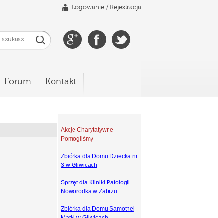
Logowanie
/
Rejestracja
Forum
Kontakt
Akcje Charytatywne -
Pomogliśmy
Zbiórka dla Domu Dziecka nr
3 w Gliwicach
Sprzęt dla Kliniki Patologii
Noworodka w Zabrzu
Zbiórka dla Domu Samotnej
Matki w Gliwicach