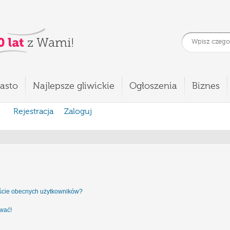
asto
Najlepsze gliwickie
Ogłoszenia
Biznes
Rejestracja
Zaloguj
iście obecnych użytkowników?
ować!