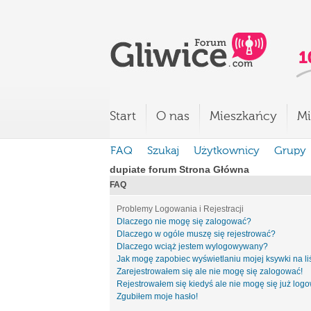
Start
O nas
Mieszkańcy
Mi
FAQ
Szukaj
Użytkownicy
Grupy
dupiate forum Strona Główna
FAQ
Problemy Logowania i Rejestracji
Dlaczego nie mogę się zalogować?
Dlaczego w ogóle muszę się rejestrować?
Dlaczego wciąż jestem wylogowywany?
Jak mogę zapobiec wyświetlaniu mojej ksywki na l
Zarejestrowałem się ale nie mogę się zalogować!
Rejestrowałem się kiedyś ale nie mogę się już log
Zgubiłem moje hasło!