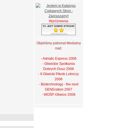
Wyróżnienia
Objeliśmy patronat Medialny
nad:
- Adriatic Express 2006
- Gliwickie Spotkania
Dobrych Dusz 2006
- II Gliwicki Piknik Lotniczy
2006
- Biotechnology - the next
GENEration 2007
- WOŚP-Gliwice 2008