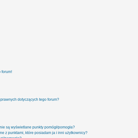
 forum!
 prawnych dotyczących tego forum?
 nie są wyświetlane punkty pomógł/pomogła?
ne z punktami, które posiadam ja i inni użytkownicy?