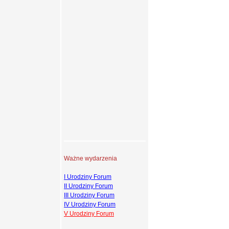
Ważne wydarzenia
I Urodziny Forum
II Urodziny Forum
III Urodziny Forum
IV Urodziny Forum
V Urodziny Forum