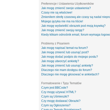
Preferencje i Ustawienia Użytkowników
Jak mogę zmienić swoje ustawienia?
Czasy nie są właściwe!
Zmieniłem strefę czasową ale czasy są nadal niepr
Mojego języka nie ma na liście!
Jak mogę wyświetlić obrazek pod moją ksywką?
Jak mogę zmienić swoją rangę?
Kiedy klikam odnośnik email, forum wymaga logow
Problemy z Pisaniem
Jak mogę napisać temat na forum?
Jak mogę zmienić lub usunąć post?
Jak mogę dodać podpis do mojego postu?
Jak mogę utworzyć ankietę?
Jak mogę zmienić lub usunąć ankietę?
Dlaczego nie mam dostępu do forum?
Dlaczego nie mogę głosować w ankietach?
Formatowanie i Typy Tematów
Czym jest BBCode?
Czy mogę używać HTML?
Czym są Uśmieszki?
Czy mogę dodawać Obrazki?
Czym są Ogłoszenia?
Czym są Tematy Przyklejone?