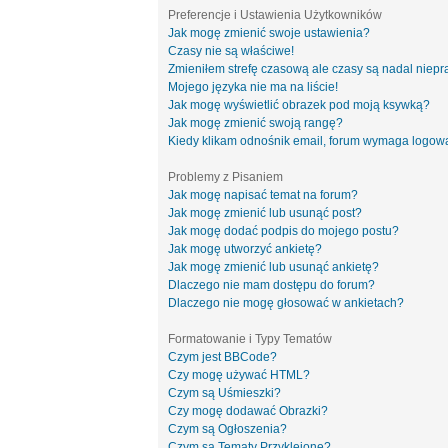
Preferencje i Ustawienia Użytkowników
Jak mogę zmienić swoje ustawienia?
Czasy nie są właściwe!
Zmieniłem strefę czasową ale czasy są nadal niepr
Mojego języka nie ma na liście!
Jak mogę wyświetlić obrazek pod moją ksywką?
Jak mogę zmienić swoją rangę?
Kiedy klikam odnośnik email, forum wymaga logow
Problemy z Pisaniem
Jak mogę napisać temat na forum?
Jak mogę zmienić lub usunąć post?
Jak mogę dodać podpis do mojego postu?
Jak mogę utworzyć ankietę?
Jak mogę zmienić lub usunąć ankietę?
Dlaczego nie mam dostępu do forum?
Dlaczego nie mogę głosować w ankietach?
Formatowanie i Typy Tematów
Czym jest BBCode?
Czy mogę używać HTML?
Czym są Uśmieszki?
Czy mogę dodawać Obrazki?
Czym są Ogłoszenia?
Czym są Tematy Przyklejone?