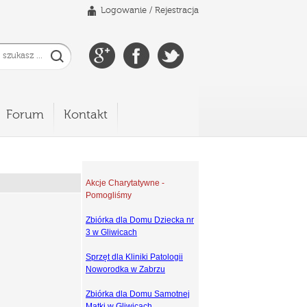
Logowanie
/
Rejestracja
Forum
Kontakt
Akcje Charytatywne -
Pomogliśmy
Zbiórka dla Domu Dziecka nr
3 w Gliwicach
Sprzęt dla Kliniki Patologii
Noworodka w Zabrzu
Zbiórka dla Domu Samotnej
Matki w Gliwicach