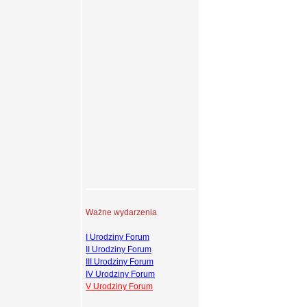
Ważne wydarzenia
I Urodziny Forum
II Urodziny Forum
III Urodziny Forum
IV Urodziny Forum
V Urodziny Forum