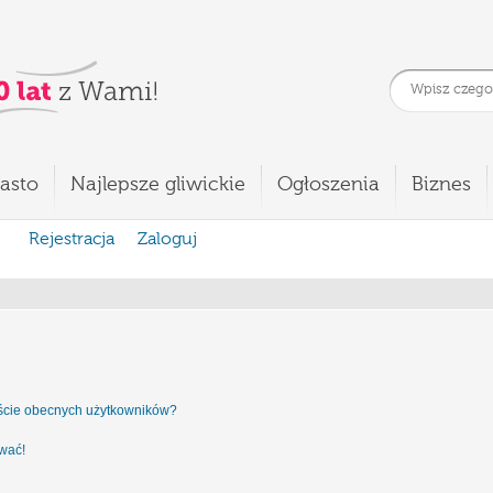
asto
Najlepsze gliwickie
Ogłoszenia
Biznes
Rejestracja
Zaloguj
iście obecnych użytkowników?
ować!