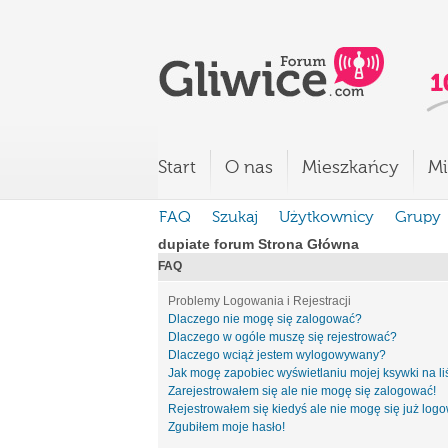
Start
O nas
Mieszkańcy
Mi
FAQ
Szukaj
Użytkownicy
Grupy
dupiate forum Strona Główna
FAQ
Problemy Logowania i Rejestracji
Dlaczego nie mogę się zalogować?
Dlaczego w ogóle muszę się rejestrować?
Dlaczego wciąż jestem wylogowywany?
Jak mogę zapobiec wyświetlaniu mojej ksywki na l
Zarejestrowałem się ale nie mogę się zalogować!
Rejestrowałem się kiedyś ale nie mogę się już log
Zgubiłem moje hasło!