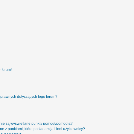
 forum!
 prawnych dotyczących tego forum?
 nie są wyświetlane punkty pomógł/pomogła?
ne z punktami, które posiadam ja i inni użytkownicy?