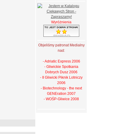
Wyróżnienia
Objeliśmy patronat Medialny
nad:
- Adriatic Express 2006
- Gliwickie Spotkania
Dobrych Dusz 2006
- II Gliwicki Piknik Lotniczy
2006
- Biotechnology - the next
GENEration 2007
- WOŚP-Gliwice 2008