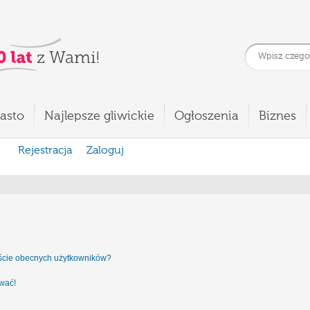
asto
Najlepsze gliwickie
Ogłoszenia
Biznes
Rejestracja
Zaloguj
iście obecnych użytkowników?
ować!