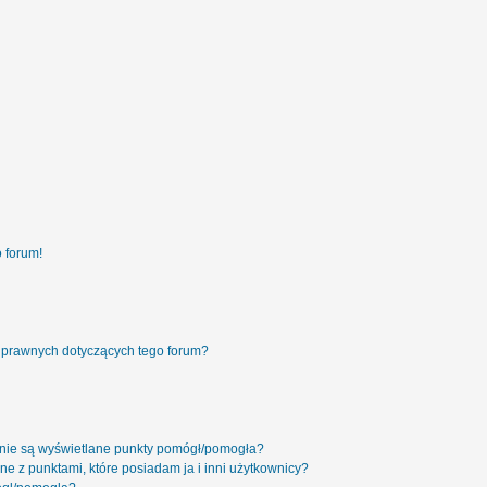
 forum!
 prawnych dotyczących tego forum?
 nie są wyświetlane punkty pomógł/pomogła?
ne z punktami, które posiadam ja i inni użytkownicy?