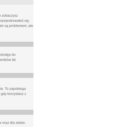
ło zobaczysz
arejestrowałeś się,
asło są problemem, ale
 dostęp do
wników itd.
e. To zapobiega
 gdy korzystasz z
 oraz dla siebie.