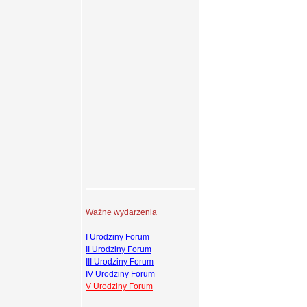
Ważne wydarzenia
I Urodziny Forum
II Urodziny Forum
III Urodziny Forum
IV Urodziny Forum
V Urodziny Forum