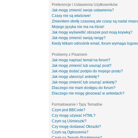
Preferencje i Ustawienia Użytkowników
Jak mogę zmienić swoje ustawienia?
Czasy nie są właściwe!
Zmieniłem strefę czasową ale czasy są nadal niepr
Mojego języka nie ma na liście!
Jak mogę wyświetlić obrazek pod moją ksywką?
Jak mogę zmienić swoją rangę?
Kiedy klikam odnośnik email, forum wymaga logow
Problemy z Pisaniem
Jak mogę napisać temat na forum?
Jak mogę zmienić lub usunąć post?
Jak mogę dodać podpis do mojego postu?
Jak mogę utworzyć ankietę?
Jak mogę zmienić lub usunąć ankietę?
Dlaczego nie mam dostępu do forum?
Dlaczego nie mogę głosować w ankietach?
Formatowanie i Typy Tematów
Czym jest BBCode?
Czy mogę używać HTML?
Czym są Uśmieszki?
Czy mogę dodawać Obrazki?
Czym są Ogłoszenia?
Czym są Tematy Przyklejone?