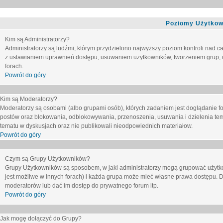
Poziomy Użytkow
Kim są Administratorzy?
Administratorzy są ludźmi, którym przydzielono najwyższy poziom kontroli nad c
z ustawianiem uprawnień dostępu, usuwaniem użytkowników, tworzeniem grup, o
forach.
Powrót do góry
Kim są Moderatorzy?
Moderatorzy są osobami (albo grupami osób), których zadaniem jest doglądanie f
postów oraz blokowania, odblokowywania, przenoszenia, usuwania i dzielenia tem
tematu
w dyskusjach oraz nie publikowali nieodpowiednich materiałow.
Powrót do góry
Czym są Grupy Użytkowników?
Grupy Użytkowników są sposobem, w jaki administratorzy mogą grupować użytk
jest możliwe w innych forach) i każda grupa może mieć własne prawa dostępu. 
moderatorów lub dać im dostęp do prywatnego forum itp.
Powrót do góry
Jak mogę dołączyć do Grupy?