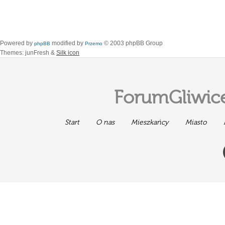
Powered by
modified by
© 2003 phpBB Group
phpBB
Przemo
Themes: junFresh &
Silk icon
ForumGliwice
Start
O nas
Mieszkańcy
Miasto