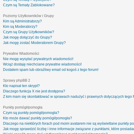
Czym są Tematy Zablokowane?
Poziomy Użytkowników i Grupy
Kim są Administratorzy?
Kim są Moderatorzy?
Czym są Grupy Użytkowników?
Jak mogę dołączyć do Grupy?
Jak mogę zostać Moderatorem Grupy?
Prywatne Wiadomości
Nie mogę wysyłać prywatnych wiadomości!
Wciąż dostaję niechciane prywatne wiadomości!
Dostałem spam lub obraźliwy email od kogoś z tego forum!
Sprawy phpBB 2
Kto napisał ten skrypt?
Dlaczego funkcja X nie jest dostępna?
Z kim mam się skontaktować w sprawach nadużyć i prawnych dotyczących tego 
Punkty pomógł/pomogła
Czym są punkty pomógł/pomogła?
Kto może dawać punkty pomógł/pomogła?
Dlaczego na niektórych forach pod moim avatarem nie są wyświetlane punkty 
Jak mogę sprawdzić liczbę i inne informacje związane z punktami, które posiadam