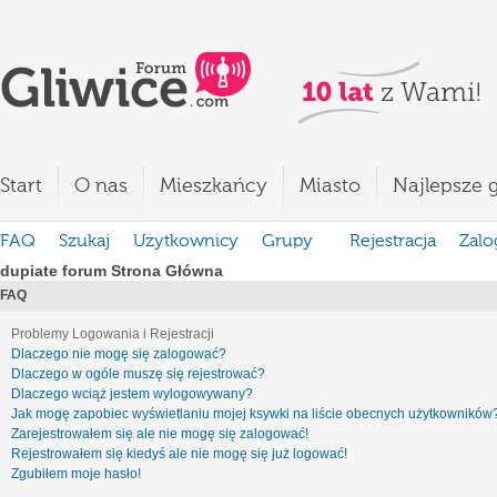
Start
O nas
Mieszkańcy
Miasto
Najlepsze g
FAQ
Szukaj
Użytkownicy
Grupy
Rejestracja
Zalo
dupiate forum Strona Główna
FAQ
Problemy Logowania i Rejestracji
Dlaczego nie mogę się zalogować?
Dlaczego w ogóle muszę się rejestrować?
Dlaczego wciąż jestem wylogowywany?
Jak mogę zapobiec wyświetlaniu mojej ksywki na liście obecnych użytkowników
Zarejestrowałem się ale nie mogę się zalogować!
Rejestrowałem się kiedyś ale nie mogę się już logować!
Zgubiłem moje hasło!