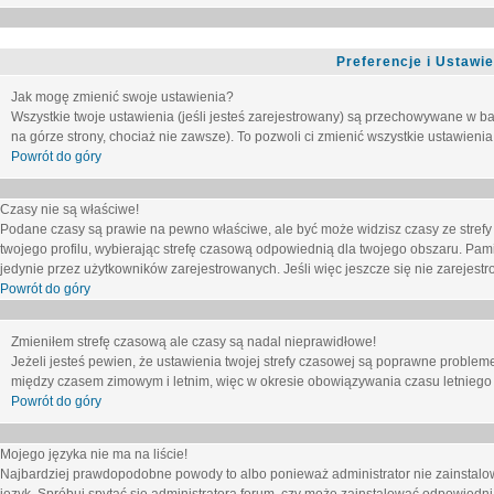
Preferencje i Ustawi
Jak mogę zmienić swoje ustawienia?
Wszystkie twoje ustawienia (jeśli jesteś zarejestrowany) są przechowywane w ba
na górze strony, chociaż nie zawsze). To pozwoli ci zmienić wszystkie ustawienia
Powrót do góry
Czasy nie są właściwe!
Podane czasy są prawie na pewno właściwe, ale być może widzisz czasy ze strefy cz
twojego profilu, wybierając strefę czasową odpowiednią dla twojego obszaru. Pam
jedynie przez użytkowników zarejestrowanych. Jeśli więc jeszcze się nie zarejestro
Powrót do góry
Zmieniłem strefę czasową ale czasy są nadal nieprawidłowe!
Jeżeli jesteś pewien, że ustawienia twojej strefy czasowej są poprawne problem
między czasem zimowym i letnim, więc w okresie obowiązywania czasu letniego
Powrót do góry
Mojego języka nie ma na liście!
Najbardziej prawdopodobne powody to albo ponieważ administrator nie zainstalow