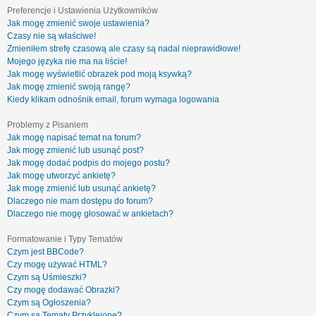
Preferencje i Ustawienia Użytkowników
Jak mogę zmienić swoje ustawienia?
Czasy nie są właściwe!
Zmieniłem strefę czasową ale czasy są nadal nieprawidłowe!
Mojego języka nie ma na liście!
Jak mogę wyświetlić obrazek pod moją ksywką?
Jak mogę zmienić swoją rangę?
Kiedy klikam odnośnik email, forum wymaga logowania
Problemy z Pisaniem
Jak mogę napisać temat na forum?
Jak mogę zmienić lub usunąć post?
Jak mogę dodać podpis do mojego postu?
Jak mogę utworzyć ankietę?
Jak mogę zmienić lub usunąć ankietę?
Dlaczego nie mam dostępu do forum?
Dlaczego nie mogę głosować w ankietach?
Formatowanie i Typy Tematów
Czym jest BBCode?
Czy mogę używać HTML?
Czym są Uśmieszki?
Czy mogę dodawać Obrazki?
Czym są Ogłoszenia?
Czym są Tematy Przyklejone?