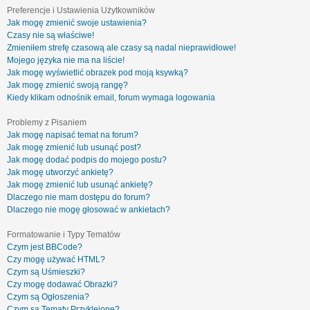
Preferencje i Ustawienia Użytkowników
Jak mogę zmienić swoje ustawienia?
Czasy nie są właściwe!
Zmieniłem strefę czasową ale czasy są nadal nieprawidłowe!
Mojego języka nie ma na liście!
Jak mogę wyświetlić obrazek pod moją ksywką?
Jak mogę zmienić swoją rangę?
Kiedy klikam odnośnik email, forum wymaga logowania
Problemy z Pisaniem
Jak mogę napisać temat na forum?
Jak mogę zmienić lub usunąć post?
Jak mogę dodać podpis do mojego postu?
Jak mogę utworzyć ankietę?
Jak mogę zmienić lub usunąć ankietę?
Dlaczego nie mam dostępu do forum?
Dlaczego nie mogę głosować w ankietach?
Formatowanie i Typy Tematów
Czym jest BBCode?
Czy mogę używać HTML?
Czym są Uśmieszki?
Czy mogę dodawać Obrazki?
Czym są Ogłoszenia?
Czym są Tematy Przyklejone?