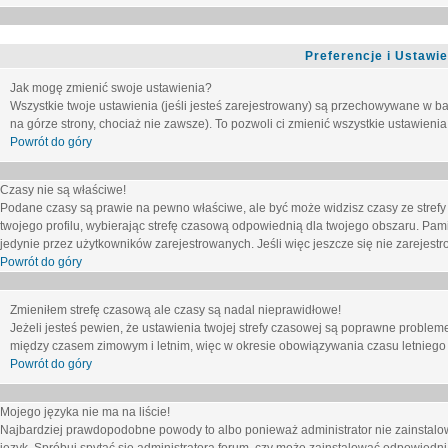
Preferencje i Ustawi
Jak mogę zmienić swoje ustawienia?
Wszystkie twoje ustawienia (jeśli jesteś zarejestrowany) są przechowywane w ba
na górze strony, chociaż nie zawsze). To pozwoli ci zmienić wszystkie ustawienia
Powrót do góry
Czasy nie są właściwe!
Podane czasy są prawie na pewno właściwe, ale być może widzisz czasy ze strefy cz
twojego profilu, wybierając strefę czasową odpowiednią dla twojego obszaru. Pam
jedynie przez użytkowników zarejestrowanych. Jeśli więc jeszcze się nie zarejestro
Powrót do góry
Zmieniłem strefę czasową ale czasy są nadal nieprawidłowe!
Jeżeli jesteś pewien, że ustawienia twojej strefy czasowej są poprawne problem
między czasem zimowym i letnim, więc w okresie obowiązywania czasu letniego
Powrót do góry
Mojego języka nie ma na liście!
Najbardziej prawdopodobne powody to albo ponieważ administrator nie zainstalow