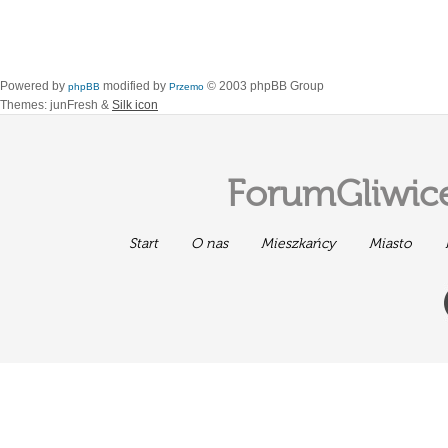
Powered by
modified by
© 2003 phpBB Group
phpBB
Przemo
Themes: junFresh &
Silk icon
ForumGliwice
Start
O nas
Mieszkańcy
Miasto