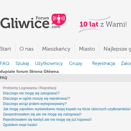
Start
O nas
Mieszkańcy
Miasto
Najlepsze g
FAQ
Szukaj
Użytkownicy
Grupy
Rejestracja
Zalo
dupiate forum Strona Główna
FAQ
Problemy Logowania i Rejestracji
Dlaczego nie mogę się zalogować?
Dlaczego w ogóle muszę się rejestrować?
Dlaczego wciąż jestem wylogowywany?
Jak mogę zapobiec wyświetlaniu mojej ksywki na liście obecnych użytkowników
Zarejestrowałem się ale nie mogę się zalogować!
Rejestrowałem się kiedyś ale nie mogę się już logować!
Zgubiłem moje hasło!