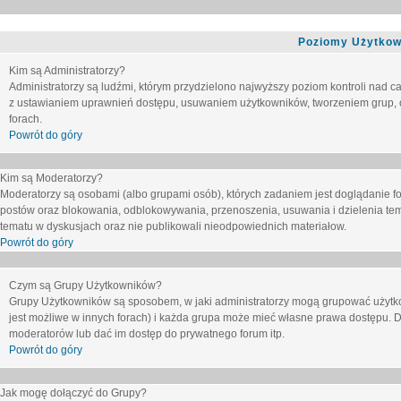
Poziomy Użytkow
Kim są Administratorzy?
Administratorzy są ludźmi, którym przydzielono najwyższy poziom kontroli nad c
z ustawianiem uprawnień dostępu, usuwaniem użytkowników, tworzeniem grup, o
forach.
Powrót do góry
Kim są Moderatorzy?
Moderatorzy są osobami (albo grupami osób), których zadaniem jest doglądanie f
postów oraz blokowania, odblokowywania, przenoszenia, usuwania i dzielenia tem
tematu
w dyskusjach oraz nie publikowali nieodpowiednich materiałow.
Powrót do góry
Czym są Grupy Użytkowników?
Grupy Użytkowników są sposobem, w jaki administratorzy mogą grupować użytk
jest możliwe w innych forach) i każda grupa może mieć własne prawa dostępu. 
moderatorów lub dać im dostęp do prywatnego forum itp.
Powrót do góry
Jak mogę dołączyć do Grupy?