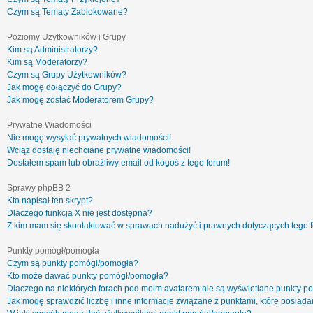
Czym są Tematy Zablokowane?
Poziomy Użytkowników i Grupy
Kim są Administratorzy?
Kim są Moderatorzy?
Czym są Grupy Użytkowników?
Jak mogę dołączyć do Grupy?
Jak mogę zostać Moderatorem Grupy?
Prywatne Wiadomości
Nie mogę wysyłać prywatnych wiadomości!
Wciąż dostaję niechciane prywatne wiadomości!
Dostałem spam lub obraźliwy email od kogoś z tego forum!
Sprawy phpBB 2
Kto napisał ten skrypt?
Dlaczego funkcja X nie jest dostępna?
Z kim mam się skontaktować w sprawach nadużyć i prawnych dotyczących tego 
Punkty pomógł/pomogła
Czym są punkty pomógł/pomogła?
Kto może dawać punkty pomógł/pomogła?
Dlaczego na niektórych forach pod moim avatarem nie są wyświetlane punkty 
Jak mogę sprawdzić liczbę i inne informacje związane z punktami, które posiadam