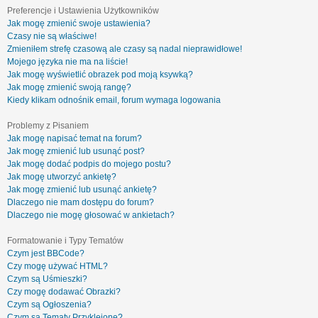
Preferencje i Ustawienia Użytkowników
Jak mogę zmienić swoje ustawienia?
Czasy nie są właściwe!
Zmieniłem strefę czasową ale czasy są nadal nieprawidłowe!
Mojego języka nie ma na liście!
Jak mogę wyświetlić obrazek pod moją ksywką?
Jak mogę zmienić swoją rangę?
Kiedy klikam odnośnik email, forum wymaga logowania
Problemy z Pisaniem
Jak mogę napisać temat na forum?
Jak mogę zmienić lub usunąć post?
Jak mogę dodać podpis do mojego postu?
Jak mogę utworzyć ankietę?
Jak mogę zmienić lub usunąć ankietę?
Dlaczego nie mam dostępu do forum?
Dlaczego nie mogę głosować w ankietach?
Formatowanie i Typy Tematów
Czym jest BBCode?
Czy mogę używać HTML?
Czym są Uśmieszki?
Czy mogę dodawać Obrazki?
Czym są Ogłoszenia?
Czym są Tematy Przyklejone?