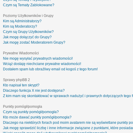
Czym są Tematy Zablokowane?
Poziomy Użytkowników i Grupy
Kim są Administratorzy?
Kim są Moderatorzy?
Czym są Grupy Użytkowników?
Jak mogę dołączyć do Grupy?
Jak mogę zostać Moderatorem Grupy?
Prywatne Wiadomości
Nie mogę wysyłać prywatnych wiadomości!
Wciąż dostaję niechciane prywatne wiadomości!
Dostałem spam lub obraźliwy email od kogoś z tego forum!
Sprawy phpBB 2
Kto napisał ten skrypt?
Dlaczego funkcja X nie jest dostępna?
Z kim mam się skontaktować w sprawach nadużyć i prawnych dotyczących tego 
Punkty pomógł/pomogła
Czym są punkty pomógł/pomogła?
Kto może dawać punkty pomógł/pomogła?
Dlaczego na niektórych forach pod moim avatarem nie są wyświetlane punkty 
Jak mogę sprawdzić liczbę i inne informacje związane z punktami, które posiadam