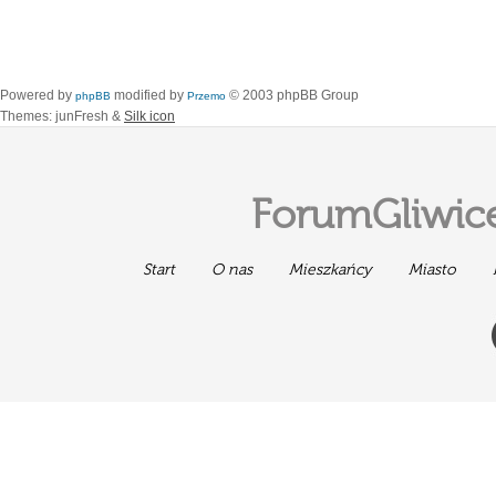
Powered by
modified by
© 2003 phpBB Group
phpBB
Przemo
Themes: junFresh &
Silk icon
ForumGliwice
Start
O nas
Mieszkańcy
Miasto