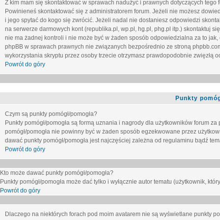
Z kim mam się skontaktować w sprawach nadużyć i prawnych dotyczących tego 
Powinieneś skontaktować się z administratorem forum. Jeżeli nie możesz dowiedz
i jego spytać do kogo się zwrócić. Jeżeli nadal nie dostaniesz odpowiedzi skontak
na serwerze darmowych kont (republika.pl, wp.pl, hg.pl, phg.pl itp.) skontaktuj
nie ma żadnej kontroli i nie może być w żaden sposób odpowiedzialna za to jak,
phpBB w sprawach prawnych nie związanych bezpośrednio ze stroną phpbb.co
wykorzystania skryptu przez osoby trzecie otrzymasz prawdopodobnie zwięzłą od
Powrót do góry
Punkty pomóg
Czym są punkty pomógł/pomogła?
Punkty pomógł/pomogła są formą uznania i nagrody dla użytkowników forum za
pomógł/pomogła nie powinny być w żaden sposób egzekwowane przez użytkown
dawać punkty pomógł/pomogła jest najczęściej zależna od regulaminu bądź tema
Powrót do góry
Kto może dawać punkty pomógł/pomogła?
Punkty pomógł/pomogła może dać tylko i wyłącznie autor tematu (użytkownik, który
Powrót do góry
Dlaczego na niektórych forach pod moim avatarem nie są wyświetlane punkty 