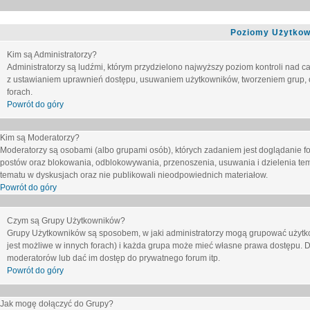
Poziomy Użytkow
Kim są Administratorzy?
Administratorzy są ludźmi, którym przydzielono najwyższy poziom kontroli nad c
z ustawianiem uprawnień dostępu, usuwaniem użytkowników, tworzeniem grup, o
forach.
Powrót do góry
Kim są Moderatorzy?
Moderatorzy są osobami (albo grupami osób), których zadaniem jest doglądanie f
postów oraz blokowania, odblokowywania, przenoszenia, usuwania i dzielenia tem
tematu
w dyskusjach oraz nie publikowali nieodpowiednich materiałow.
Powrót do góry
Czym są Grupy Użytkowników?
Grupy Użytkowników są sposobem, w jaki administratorzy mogą grupować użytk
jest możliwe w innych forach) i każda grupa może mieć własne prawa dostępu. 
moderatorów lub dać im dostęp do prywatnego forum itp.
Powrót do góry
Jak mogę dołączyć do Grupy?