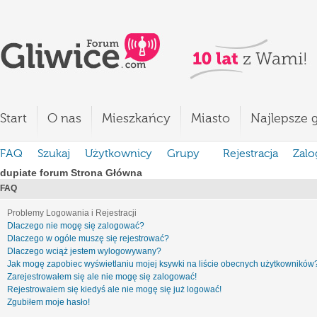
Start
O nas
Mieszkańcy
Miasto
Najlepsze g
FAQ
Szukaj
Użytkownicy
Grupy
Rejestracja
Zalo
dupiate forum Strona Główna
FAQ
Problemy Logowania i Rejestracji
Dlaczego nie mogę się zalogować?
Dlaczego w ogóle muszę się rejestrować?
Dlaczego wciąż jestem wylogowywany?
Jak mogę zapobiec wyświetlaniu mojej ksywki na liście obecnych użytkowników
Zarejestrowałem się ale nie mogę się zalogować!
Rejestrowałem się kiedyś ale nie mogę się już logować!
Zgubiłem moje hasło!