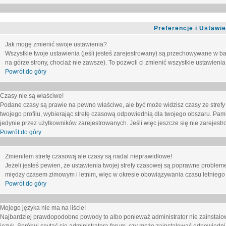
Preferencje i Ustawi
Jak mogę zmienić swoje ustawienia?
Wszystkie twoje ustawienia (jeśli jesteś zarejestrowany) są przechowywane w ba
na górze strony, chociaż nie zawsze). To pozwoli ci zmienić wszystkie ustawienia
Powrót do góry
Czasy nie są właściwe!
Podane czasy są prawie na pewno właściwe, ale być może widzisz czasy ze strefy cz
twojego profilu, wybierając strefę czasową odpowiednią dla twojego obszaru. Pam
jedynie przez użytkowników zarejestrowanych. Jeśli więc jeszcze się nie zarejestro
Powrót do góry
Zmieniłem strefę czasową ale czasy są nadal nieprawidłowe!
Jeżeli jesteś pewien, że ustawienia twojej strefy czasowej są poprawne problem
między czasem zimowym i letnim, więc w okresie obowiązywania czasu letniego
Powrót do góry
Mojego języka nie ma na liście!
Najbardziej prawdopodobne powody to albo ponieważ administrator nie zainstalow