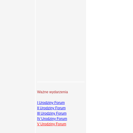
Ważne wydarzenia
I Urodziny Forum
II Urodziny Forum
III Urodziny Forum
IV Urodziny Forum
V Urodziny Forum