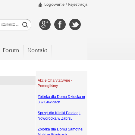
Logowanie
/
Rejestracja
Forum
Kontakt
Akcje Charytatywne -
Pomogliśmy
Zbiórka dla Domu Dziecka nr
3 w Gliwicach
Sprzęt dla Kliniki Patologii
Noworodka w Zabrzu
Zbiórka dla Domu Samotnej
Matki w Gliwicach