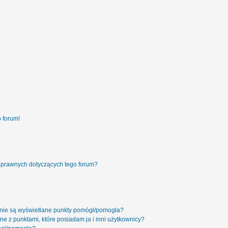
 forum!
 prawnych dotyczących tego forum?
 nie są wyświetlane punkty pomógł/pomogła?
ne z punktami, które posiadam ja i inni użytkownicy?