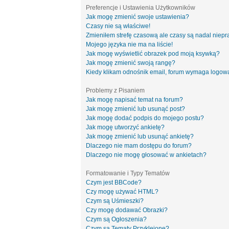
Preferencje i Ustawienia Użytkowników
Jak mogę zmienić swoje ustawienia?
Czasy nie są właściwe!
Zmieniłem strefę czasową ale czasy są nadal niepr
Mojego języka nie ma na liście!
Jak mogę wyświetlić obrazek pod moją ksywką?
Jak mogę zmienić swoją rangę?
Kiedy klikam odnośnik email, forum wymaga logow
Problemy z Pisaniem
Jak mogę napisać temat na forum?
Jak mogę zmienić lub usunąć post?
Jak mogę dodać podpis do mojego postu?
Jak mogę utworzyć ankietę?
Jak mogę zmienić lub usunąć ankietę?
Dlaczego nie mam dostępu do forum?
Dlaczego nie mogę głosować w ankietach?
Formatowanie i Typy Tematów
Czym jest BBCode?
Czy mogę używać HTML?
Czym są Uśmieszki?
Czy mogę dodawać Obrazki?
Czym są Ogłoszenia?
Czym są Tematy Przyklejone?