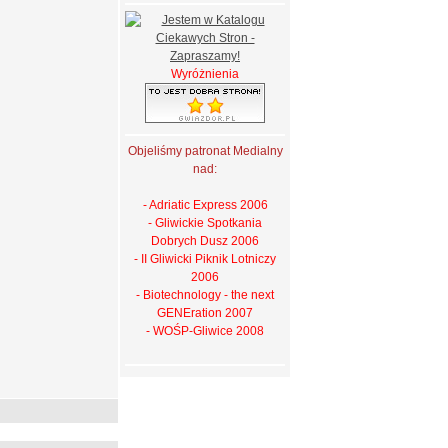
Wyróżnienia
Objeliśmy patronat Medialny
nad:
- Adriatic Express 2006
- Gliwickie Spotkania
Dobrych Dusz 2006
- II Gliwicki Piknik Lotniczy
2006
- Biotechnology - the next
GENEration 2007
- WOŚP-Gliwice 2008