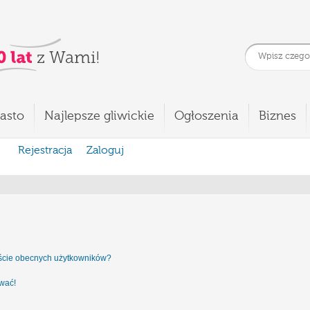
asto
Najlepsze gliwickie
Ogłoszenia
Biznes
Rejestracja
Zaloguj
iście obecnych użytkowników?
ować!