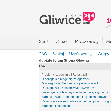
Start
O nas
Mieszkańcy
Mi
FAQ
Szukaj
Użytkownicy
Grupy
dupiate forum Strona Główna
FAQ
Problemy Logowania i Rejestracji
Dlaczego nie mogę się zalogować?
Dlaczego w ogóle muszę się rejestrować?
Dlaczego wciąż jestem wylogowywany?
Jak mogę zapobiec wyświetlaniu mojej ksywki na l
Zarejestrowałem się ale nie mogę się zalogować!
Rejestrowałem się kiedyś ale nie mogę się już log
Zgubiłem moje hasło!