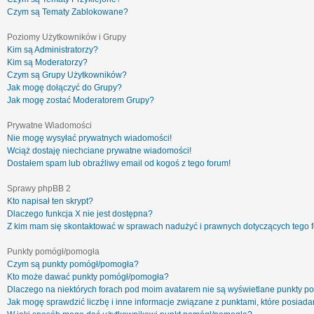
Czym są Tematy Zablokowane?
Poziomy Użytkowników i Grupy
Kim są Administratorzy?
Kim są Moderatorzy?
Czym są Grupy Użytkowników?
Jak mogę dołączyć do Grupy?
Jak mogę zostać Moderatorem Grupy?
Prywatne Wiadomości
Nie mogę wysyłać prywatnych wiadomości!
Wciąż dostaję niechciane prywatne wiadomości!
Dostałem spam lub obraźliwy email od kogoś z tego forum!
Sprawy phpBB 2
Kto napisał ten skrypt?
Dlaczego funkcja X nie jest dostępna?
Z kim mam się skontaktować w sprawach nadużyć i prawnych dotyczących tego 
Punkty pomógł/pomogła
Czym są punkty pomógł/pomogła?
Kto może dawać punkty pomógł/pomogła?
Dlaczego na niektórych forach pod moim avatarem nie są wyświetlane punkty 
Jak mogę sprawdzić liczbę i inne informacje związane z punktami, które posiadam