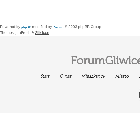
Powered by
modified by
© 2003 phpBB Group
phpBB
Przemo
Themes: junFresh &
Silk icon
ForumGliwice
Start
O nas
Mieszkańcy
Miasto