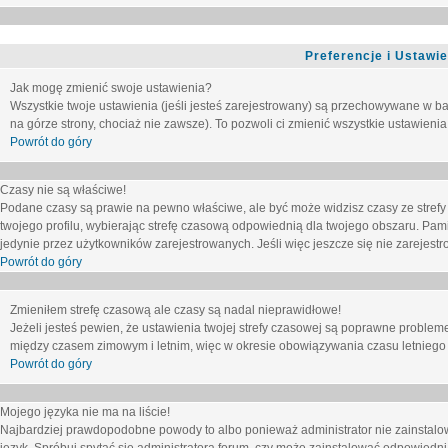
Preferencje i Ustawi
Jak mogę zmienić swoje ustawienia?
Wszystkie twoje ustawienia (jeśli jesteś zarejestrowany) są przechowywane w ba
na górze strony, chociaż nie zawsze). To pozwoli ci zmienić wszystkie ustawienia
Powrót do góry
Czasy nie są właściwe!
Podane czasy są prawie na pewno właściwe, ale być może widzisz czasy ze strefy cz
twojego profilu, wybierając strefę czasową odpowiednią dla twojego obszaru. Pam
jedynie przez użytkowników zarejestrowanych. Jeśli więc jeszcze się nie zarejestro
Powrót do góry
Zmieniłem strefę czasową ale czasy są nadal nieprawidłowe!
Jeżeli jesteś pewien, że ustawienia twojej strefy czasowej są poprawne problem
między czasem zimowym i letnim, więc w okresie obowiązywania czasu letniego
Powrót do góry
Mojego języka nie ma na liście!
Najbardziej prawdopodobne powody to albo ponieważ administrator nie zainstalow