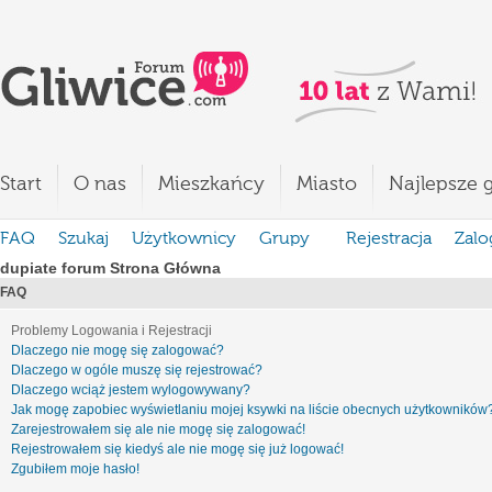
Start
O nas
Mieszkańcy
Miasto
Najlepsze g
FAQ
Szukaj
Użytkownicy
Grupy
Rejestracja
Zalo
dupiate forum Strona Główna
FAQ
Problemy Logowania i Rejestracji
Dlaczego nie mogę się zalogować?
Dlaczego w ogóle muszę się rejestrować?
Dlaczego wciąż jestem wylogowywany?
Jak mogę zapobiec wyświetlaniu mojej ksywki na liście obecnych użytkowników
Zarejestrowałem się ale nie mogę się zalogować!
Rejestrowałem się kiedyś ale nie mogę się już logować!
Zgubiłem moje hasło!