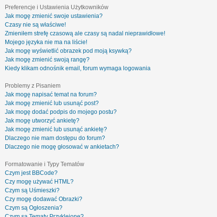
Preferencje i Ustawienia Użytkowników
Jak mogę zmienić swoje ustawienia?
Czasy nie są właściwe!
Zmieniłem strefę czasową ale czasy są nadal nieprawidłowe!
Mojego języka nie ma na liście!
Jak mogę wyświetlić obrazek pod moją ksywką?
Jak mogę zmienić swoją rangę?
Kiedy klikam odnośnik email, forum wymaga logowania
Problemy z Pisaniem
Jak mogę napisać temat na forum?
Jak mogę zmienić lub usunąć post?
Jak mogę dodać podpis do mojego postu?
Jak mogę utworzyć ankietę?
Jak mogę zmienić lub usunąć ankietę?
Dlaczego nie mam dostępu do forum?
Dlaczego nie mogę głosować w ankietach?
Formatowanie i Typy Tematów
Czym jest BBCode?
Czy mogę używać HTML?
Czym są Uśmieszki?
Czy mogę dodawać Obrazki?
Czym są Ogłoszenia?
Czym są Tematy Przyklejone?