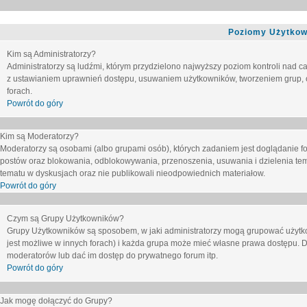
Poziomy Użytkow
Kim są Administratorzy?
Administratorzy są ludźmi, którym przydzielono najwyższy poziom kontroli nad c
z ustawianiem uprawnień dostępu, usuwaniem użytkowników, tworzeniem grup, o
forach.
Powrót do góry
Kim są Moderatorzy?
Moderatorzy są osobami (albo grupami osób), których zadaniem jest doglądanie f
postów oraz blokowania, odblokowywania, przenoszenia, usuwania i dzielenia tem
tematu
w dyskusjach oraz nie publikowali nieodpowiednich materiałow.
Powrót do góry
Czym są Grupy Użytkowników?
Grupy Użytkowników są sposobem, w jaki administratorzy mogą grupować użytk
jest możliwe w innych forach) i każda grupa może mieć własne prawa dostępu. 
moderatorów lub dać im dostęp do prywatnego forum itp.
Powrót do góry
Jak mogę dołączyć do Grupy?