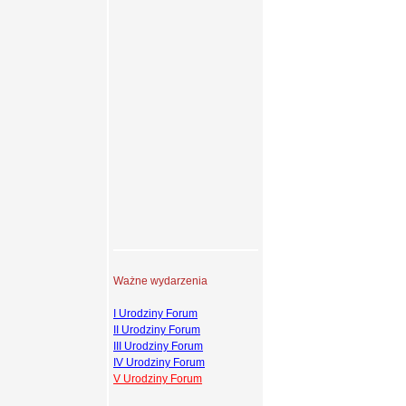
Ważne wydarzenia
I Urodziny Forum
II Urodziny Forum
III Urodziny Forum
IV Urodziny Forum
V Urodziny Forum