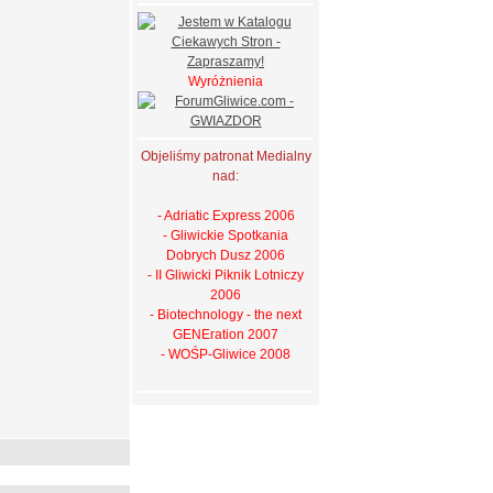
Wyróżnienia
Objeliśmy patronat Medialny
nad:
- Adriatic Express 2006
- Gliwickie Spotkania
Dobrych Dusz 2006
- II Gliwicki Piknik Lotniczy
2006
- Biotechnology - the next
GENEration 2007
- WOŚP-Gliwice 2008