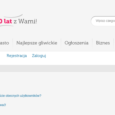
asto
Najlepsze gliwickie
Ogłoszenia
Biznes
Rejestracja
Zaloguj
iście obecnych użytkowników?
ować!