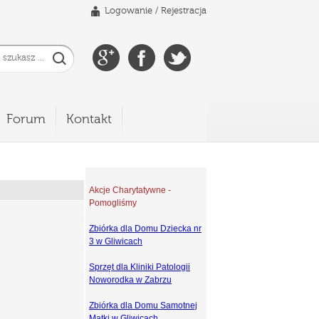
Logowanie
/
Rejestracja
Forum
Kontakt
Akcje Charytatywne -
Pomogliśmy
Zbiórka dla Domu Dziecka nr
3 w Gliwicach
Sprzęt dla Kliniki Patologii
Noworodka w Zabrzu
Zbiórka dla Domu Samotnej
Matki w Gliwicach