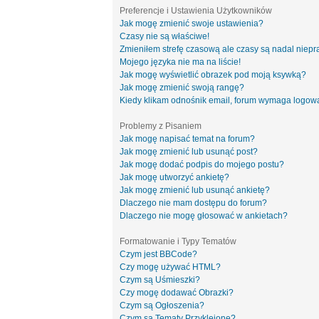
Preferencje i Ustawienia Użytkowników
Jak mogę zmienić swoje ustawienia?
Czasy nie są właściwe!
Zmieniłem strefę czasową ale czasy są nadal niepr
Mojego języka nie ma na liście!
Jak mogę wyświetlić obrazek pod moją ksywką?
Jak mogę zmienić swoją rangę?
Kiedy klikam odnośnik email, forum wymaga logow
Problemy z Pisaniem
Jak mogę napisać temat na forum?
Jak mogę zmienić lub usunąć post?
Jak mogę dodać podpis do mojego postu?
Jak mogę utworzyć ankietę?
Jak mogę zmienić lub usunąć ankietę?
Dlaczego nie mam dostępu do forum?
Dlaczego nie mogę głosować w ankietach?
Formatowanie i Typy Tematów
Czym jest BBCode?
Czy mogę używać HTML?
Czym są Uśmieszki?
Czy mogę dodawać Obrazki?
Czym są Ogłoszenia?
Czym są Tematy Przyklejone?