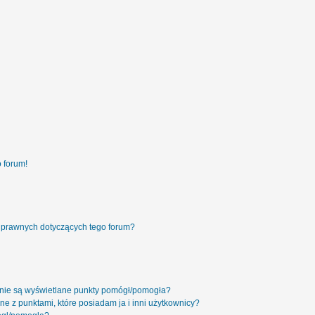
 forum!
 prawnych dotyczących tego forum?
 nie są wyświetlane punkty pomógł/pomogła?
ne z punktami, które posiadam ja i inni użytkownicy?