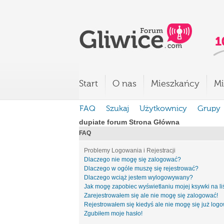
Start
O nas
Mieszkańcy
Mi
FAQ
Szukaj
Użytkownicy
Grupy
dupiate forum Strona Główna
FAQ
Problemy Logowania i Rejestracji
Dlaczego nie mogę się zalogować?
Dlaczego w ogóle muszę się rejestrować?
Dlaczego wciąż jestem wylogowywany?
Jak mogę zapobiec wyświetlaniu mojej ksywki na l
Zarejestrowałem się ale nie mogę się zalogować!
Rejestrowałem się kiedyś ale nie mogę się już log
Zgubiłem moje hasło!