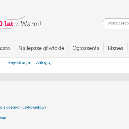
asto
Najlepsze gliwickie
Ogłoszenia
Biznes
Rejestracja
Zaloguj
iście obecnych użytkowników?
ować!