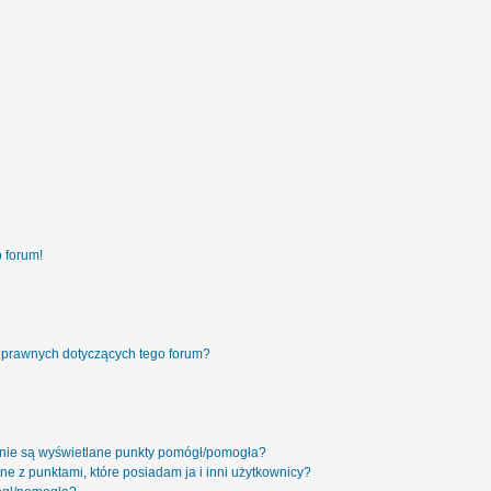
 forum!
 prawnych dotyczących tego forum?
 nie są wyświetlane punkty pomógł/pomogła?
ne z punktami, które posiadam ja i inni użytkownicy?