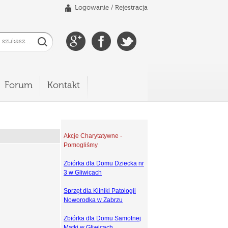
Logowanie
/
Rejestracja
Forum
Kontakt
Akcje Charytatywne -
Pomogliśmy
Zbiórka dla Domu Dziecka nr
3 w Gliwicach
Sprzęt dla Kliniki Patologii
Noworodka w Zabrzu
Zbiórka dla Domu Samotnej
Matki w Gliwicach