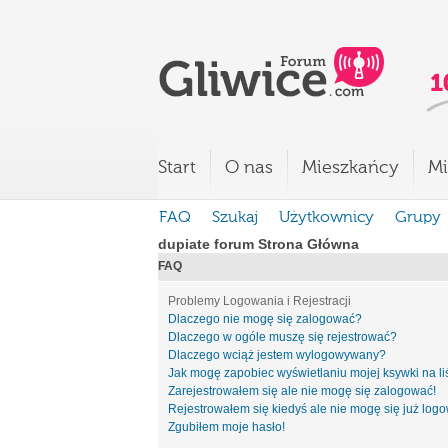
Start
O nas
Mieszkańcy
Mi
FAQ
Szukaj
Użytkownicy
Grupy
dupiate forum Strona Główna
FAQ
Problemy Logowania i Rejestracji
Dlaczego nie mogę się zalogować?
Dlaczego w ogóle muszę się rejestrować?
Dlaczego wciąż jestem wylogowywany?
Jak mogę zapobiec wyświetlaniu mojej ksywki na l
Zarejestrowałem się ale nie mogę się zalogować!
Rejestrowałem się kiedyś ale nie mogę się już log
Zgubiłem moje hasło!