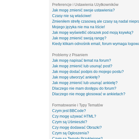
Preferencje i Ustawienia Użytkowników
Jak mogę zmienić swoje ustawienia?
Czasy nie są właściwe!
Zmieniłem strefę czasową ale czasy są nadal niepr
Mojego języka nie ma na liście!
Jak mogę wyświetlić obrazek pod moją ksywką?
Jak mogę zmienić swoją rangę?
Kiedy klikam odnośnik email, forum wymaga logow
Problemy z Pisaniem
Jak mogę napisać temat na forum?
Jak mogę zmienić lub usunąć post?
Jak mogę dodać podpis do mojego postu?
Jak mogę utworzyć ankietę?
Jak mogę zmienić lub usunąć ankietę?
Dlaczego nie mam dostępu do forum?
Dlaczego nie mogę głosować w ankietach?
Formatowanie i Typy Tematów
Czym jest BBCode?
Czy mogę używać HTML?
Czym są Uśmieszki?
Czy mogę dodawać Obrazki?
Czym są Ogłoszenia?
Czym są Tematy Przyklejone?