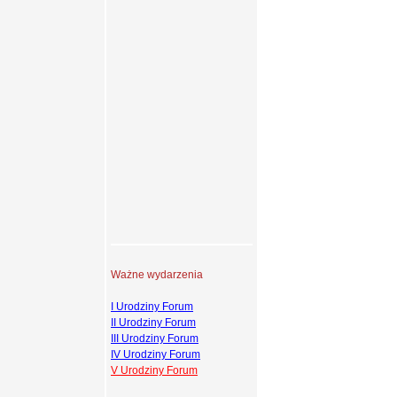
Ważne wydarzenia
I Urodziny Forum
II Urodziny Forum
III Urodziny Forum
IV Urodziny Forum
V Urodziny Forum