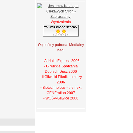
Wyróżnienia
Objeliśmy patronat Medialny
nad:
- Adriatic Express 2006
- Gliwickie Spotkania
Dobrych Dusz 2006
- II Gliwicki Piknik Lotniczy
2006
- Biotechnology - the next
GENEration 2007
- WOŚP-Gliwice 2008