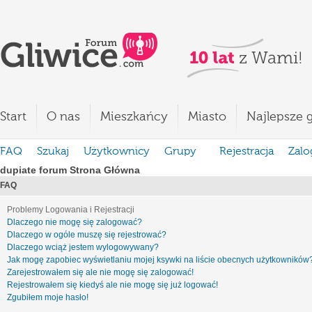
Start
O nas
Mieszkańcy
Miasto
Najlepsze g
FAQ
Szukaj
Użytkownicy
Grupy
Rejestracja
Zalo
dupiate forum Strona Główna
FAQ
Problemy Logowania i Rejestracji
Dlaczego nie mogę się zalogować?
Dlaczego w ogóle muszę się rejestrować?
Dlaczego wciąż jestem wylogowywany?
Jak mogę zapobiec wyświetlaniu mojej ksywki na liście obecnych użytkowników
Zarejestrowałem się ale nie mogę się zalogować!
Rejestrowałem się kiedyś ale nie mogę się już logować!
Zgubiłem moje hasło!