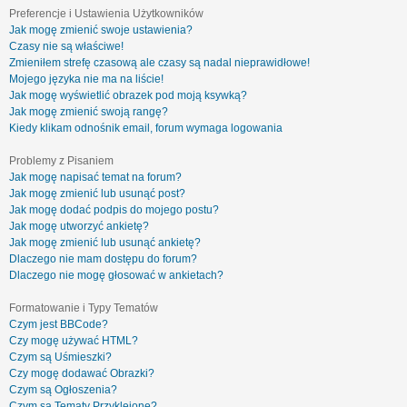
Preferencje i Ustawienia Użytkowników
Jak mogę zmienić swoje ustawienia?
Czasy nie są właściwe!
Zmieniłem strefę czasową ale czasy są nadal nieprawidłowe!
Mojego języka nie ma na liście!
Jak mogę wyświetlić obrazek pod moją ksywką?
Jak mogę zmienić swoją rangę?
Kiedy klikam odnośnik email, forum wymaga logowania
Problemy z Pisaniem
Jak mogę napisać temat na forum?
Jak mogę zmienić lub usunąć post?
Jak mogę dodać podpis do mojego postu?
Jak mogę utworzyć ankietę?
Jak mogę zmienić lub usunąć ankietę?
Dlaczego nie mam dostępu do forum?
Dlaczego nie mogę głosować w ankietach?
Formatowanie i Typy Tematów
Czym jest BBCode?
Czy mogę używać HTML?
Czym są Uśmieszki?
Czy mogę dodawać Obrazki?
Czym są Ogłoszenia?
Czym są Tematy Przyklejone?