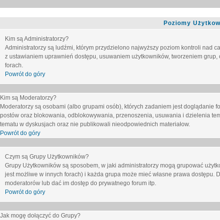
Poziomy Użytkow
Kim są Administratorzy?
Administratorzy są ludźmi, którym przydzielono najwyższy poziom kontroli nad c
z ustawianiem uprawnień dostępu, usuwaniem użytkowników, tworzeniem grup, o
forach.
Powrót do góry
Kim są Moderatorzy?
Moderatorzy są osobami (albo grupami osób), których zadaniem jest doglądanie f
postów oraz blokowania, odblokowywania, przenoszenia, usuwania i dzielenia tem
tematu
w dyskusjach oraz nie publikowali nieodpowiednich materiałow.
Powrót do góry
Czym są Grupy Użytkowników?
Grupy Użytkowników są sposobem, w jaki administratorzy mogą grupować użytk
jest możliwe w innych forach) i każda grupa może mieć własne prawa dostępu. 
moderatorów lub dać im dostęp do prywatnego forum itp.
Powrót do góry
Jak mogę dołączyć do Grupy?