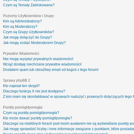
Czym są Tematy Zablokowane?
Poziomy Użytkowników i Grupy
Kim są Administratorzy?
Kim są Moderatorzy?
Czym są Grupy Użytkowników?
Jak mogę dołączyć do Grupy?
Jak mogę zostać Moderatorem Grupy?
Prywatne Wiadomości
Nie mogę wysyłać prywatnych wiadomości!
Wciąż dostaję niechciane prywatne wiadomości!
Dostałem spam lub obraźliwy email od kogoś z tego forum!
Sprawy phpBB 2
Kto napisał ten skrypt?
Dlaczego funkcja X nie jest dostępna?
Z kim mam się skontaktować w sprawach nadużyć i prawnych dotyczących tego 
Punkty pomógł/pomogła
Czym są punkty pomógł/pomogła?
Kto może dawać punkty pomógł/pomogła?
Dlaczego na niektórych forach pod moim avatarem nie są wyświetlane punkty 
Jak mogę sprawdzić liczbę i inne informacje związane z punktami, które posiadam