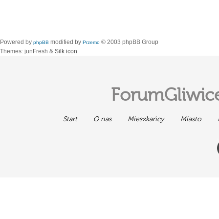
Powered by
modified by
© 2003 phpBB Group
phpBB
Przemo
Themes: junFresh &
Silk icon
ForumGliwice
Start
O nas
Mieszkańcy
Miasto