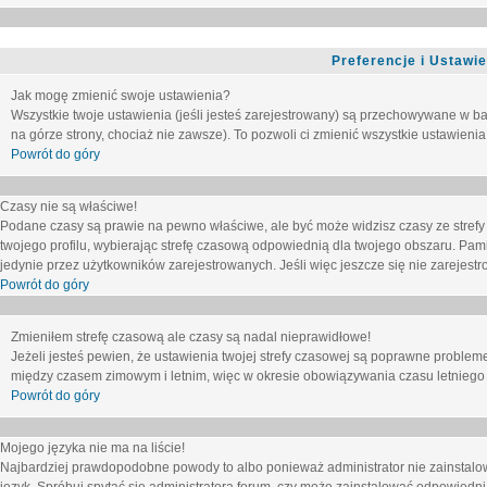
Preferencje i Ustawi
Jak mogę zmienić swoje ustawienia?
Wszystkie twoje ustawienia (jeśli jesteś zarejestrowany) są przechowywane w ba
na górze strony, chociaż nie zawsze). To pozwoli ci zmienić wszystkie ustawienia
Powrót do góry
Czasy nie są właściwe!
Podane czasy są prawie na pewno właściwe, ale być może widzisz czasy ze strefy cz
twojego profilu, wybierając strefę czasową odpowiednią dla twojego obszaru. Pam
jedynie przez użytkowników zarejestrowanych. Jeśli więc jeszcze się nie zarejestro
Powrót do góry
Zmieniłem strefę czasową ale czasy są nadal nieprawidłowe!
Jeżeli jesteś pewien, że ustawienia twojej strefy czasowej są poprawne problem
między czasem zimowym i letnim, więc w okresie obowiązywania czasu letniego
Powrót do góry
Mojego języka nie ma na liście!
Najbardziej prawdopodobne powody to albo ponieważ administrator nie zainstalow