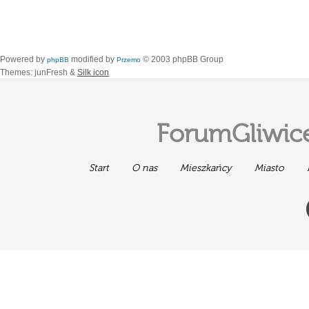
Powered by
modified by
© 2003 phpBB Group
phpBB
Przemo
Themes: junFresh &
Silk icon
ForumGliwice
Start
O nas
Mieszkańcy
Miasto