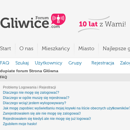
Start
O nas
Mieszkańcy
Miasto
Najlepsze g
FAQ
Szukaj
Użytkownicy
Grupy
Rejestracja
Zalo
dupiate forum Strona Główna
FAQ
Problemy Logowania i Rejestracji
Dlaczego nie mogę się zalogować?
Dlaczego w ogóle muszę się rejestrować?
Dlaczego wciąż jestem wylogowywany?
Jak mogę zapobiec wyświetlaniu mojej ksywki na liście obecnych użytkowników
Zarejestrowałem się ale nie mogę się zalogować!
Rejestrowałem się kiedyś ale nie mogę się już logować!
Zgubiłem moje hasło!