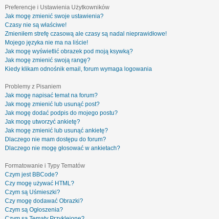
Preferencje i Ustawienia Użytkowników
Jak mogę zmienić swoje ustawienia?
Czasy nie są właściwe!
Zmieniłem strefę czasową ale czasy są nadal nieprawidłowe!
Mojego języka nie ma na liście!
Jak mogę wyświetlić obrazek pod moją ksywką?
Jak mogę zmienić swoją rangę?
Kiedy klikam odnośnik email, forum wymaga logowania
Problemy z Pisaniem
Jak mogę napisać temat na forum?
Jak mogę zmienić lub usunąć post?
Jak mogę dodać podpis do mojego postu?
Jak mogę utworzyć ankietę?
Jak mogę zmienić lub usunąć ankietę?
Dlaczego nie mam dostępu do forum?
Dlaczego nie mogę głosować w ankietach?
Formatowanie i Typy Tematów
Czym jest BBCode?
Czy mogę używać HTML?
Czym są Uśmieszki?
Czy mogę dodawać Obrazki?
Czym są Ogłoszenia?
Czym są Tematy Przyklejone?