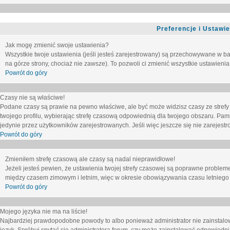
Preferencje i Ustawi
Jak mogę zmienić swoje ustawienia?
Wszystkie twoje ustawienia (jeśli jesteś zarejestrowany) są przechowywane w ba
na górze strony, chociaż nie zawsze). To pozwoli ci zmienić wszystkie ustawienia
Powrót do góry
Czasy nie są właściwe!
Podane czasy są prawie na pewno właściwe, ale być może widzisz czasy ze strefy cz
twojego profilu, wybierając strefę czasową odpowiednią dla twojego obszaru. Pam
jedynie przez użytkowników zarejestrowanych. Jeśli więc jeszcze się nie zarejestro
Powrót do góry
Zmieniłem strefę czasową ale czasy są nadal nieprawidłowe!
Jeżeli jesteś pewien, że ustawienia twojej strefy czasowej są poprawne problem
między czasem zimowym i letnim, więc w okresie obowiązywania czasu letniego
Powrót do góry
Mojego języka nie ma na liście!
Najbardziej prawdopodobne powody to albo ponieważ administrator nie zainstalow