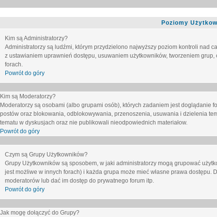
Poziomy Użytkow
Kim są Administratorzy?
Administratorzy są ludźmi, którym przydzielono najwyższy poziom kontroli nad c
z ustawianiem uprawnień dostępu, usuwaniem użytkowników, tworzeniem grup, o
forach.
Powrót do góry
Kim są Moderatorzy?
Moderatorzy są osobami (albo grupami osób), których zadaniem jest doglądanie f
postów oraz blokowania, odblokowywania, przenoszenia, usuwania i dzielenia tem
tematu
w dyskusjach oraz nie publikowali nieodpowiednich materiałow.
Powrót do góry
Czym są Grupy Użytkowników?
Grupy Użytkowników są sposobem, w jaki administratorzy mogą grupować użytk
jest możliwe w innych forach) i każda grupa może mieć własne prawa dostępu. 
moderatorów lub dać im dostęp do prywatnego forum itp.
Powrót do góry
Jak mogę dołączyć do Grupy?