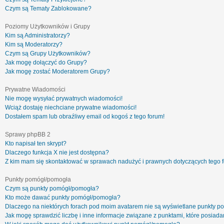
Czym są Tematy Zablokowane?
Poziomy Użytkowników i Grupy
Kim są Administratorzy?
Kim są Moderatorzy?
Czym są Grupy Użytkowników?
Jak mogę dołączyć do Grupy?
Jak mogę zostać Moderatorem Grupy?
Prywatne Wiadomości
Nie mogę wysyłać prywatnych wiadomości!
Wciąż dostaję niechciane prywatne wiadomości!
Dostałem spam lub obraźliwy email od kogoś z tego forum!
Sprawy phpBB 2
Kto napisał ten skrypt?
Dlaczego funkcja X nie jest dostępna?
Z kim mam się skontaktować w sprawach nadużyć i prawnych dotyczących tego 
Punkty pomógł/pomogła
Czym są punkty pomógł/pomogła?
Kto może dawać punkty pomógł/pomogła?
Dlaczego na niektórych forach pod moim avatarem nie są wyświetlane punkty 
Jak mogę sprawdzić liczbę i inne informacje związane z punktami, które posiadam